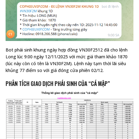
Bot phái sinh khung ngày hợp đồng VN30F2512 đã cho lệnh
Long lúc 9:00 ngày 12/11/2025 với mức giá tham khảo 1870
(lúc này còn có tên là VN30F2M). Lệnh này tạm thời lãi siêu
khủng 77 điểm so với giá đóng cửa phiên 02/12.
PHÂN TÍCH GIAO DỊCH PHÁI SINH CỦA “CÁ MẬP”