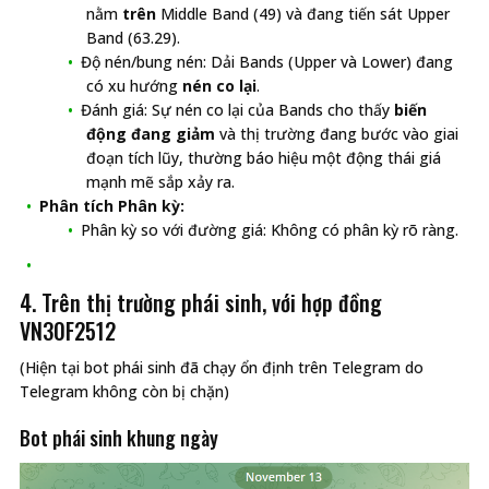
nằm
trên
Middle Band (49) và đang tiến sát Upper
Band (63.29).
Độ nén/bung nén: Dải Bands (Upper và Lower) đang
có xu hướng
nén co lại
.
Đánh giá: Sự nén co lại của Bands cho thấy
biến
động đang giảm
và thị trường đang bước vào giai
đoạn tích lũy, thường báo hiệu một động thái giá
mạnh mẽ sắp xảy ra.
Phân tích Phân kỳ:
Phân kỳ so với đường giá: Không có phân kỳ rõ ràng.
4. Trên thị trường phái sinh, với hợp đồng
VN30F2512
(Hiện tại bot phái sinh đã chạy ổn định trên Telegram do
Telegram không còn bị chặn)
Bot phái sinh khung ngày