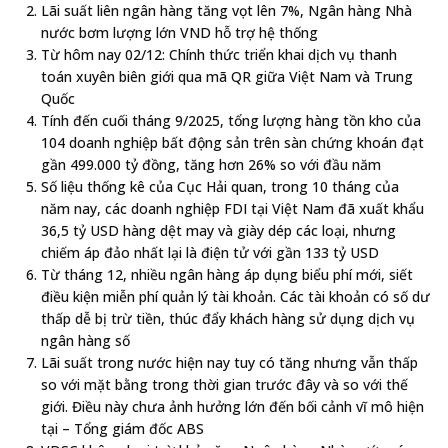
Lãi suất liên ngân hàng tăng vọt lên 7%, Ngân hàng Nhà
nước bơm lượng lớn VND hỗ trợ hệ thống
Từ hôm nay 02/12: Chính thức triển khai dịch vụ thanh
toán xuyên biên giới qua mã QR giữa Việt Nam và Trung
Quốc
Tính đến cuối tháng 9/2025, tổng lượng hàng tồn kho của
104 doanh nghiệp bất động sản trên sàn chứng khoán đạt
gần 499.000 tỷ đồng, tăng hơn 26% so với đầu năm
Số liệu thống kê của Cục Hải quan, trong 10 tháng của
năm nay, các doanh nghiệp FDI tại Việt Nam đã xuất khẩu
36,5 tỷ USD hàng dệt may và giày dép các loại, nhưng
chiếm áp đảo nhất lại là điện tử với gần 133 tỷ USD
Từ tháng 12, nhiều ngân hàng áp dụng biểu phí mới, siết
điều kiện miễn phí quản lý tài khoản. Các tài khoản có số dư
thấp dễ bị trừ tiền, thúc đẩy khách hàng sử dụng dịch vụ
ngân hàng số
Lãi suất trong nước hiện nay tuy có tăng nhưng vẫn thấp
so với mặt bằng trong thời gian trước đây và so với thế
giới. Điều này chưa ảnh hưởng lớn đến bối cảnh vĩ mô hiện
tại – Tổng giám đốc ABS