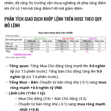
nhiên, độ rộng thị trường vẫn chưa nghiêng về phía tăng điểm
khi chỉ có 144 mã tăng điểm/149 mã giảm điểm.
PHÂN TÍCH GIAO DỊCH KHỚP LỆNH TRÊN HOSE THEO QUY
MÔ LỆNH
Tổng quan:
Tổng Mua Chủ động tăng mạnh lên
9.6 nghìn
tỷ
(từ 7.3 phiên trước). Tổng Bán Chủ động tăng lên
9.0
nghìn tỷ
(từ 7.4 phiên trước).
Tổng Mua – Bán:
Chuyển từ bán ròng nhẹ (-0.1) sang
mua
ròng mạnh +0.6 nghìn tỷ VNĐ
.
Lệnh Lớn (Trên 1 tỷ):
Mua Chủ động (3.9) > Bán Chủ động (3.3).
Chuyển từ bán ròng nhẹ (-0.1) sang
mua ròng mạnh
nhất (+0.6)
.