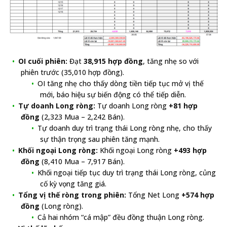
OI cuối phiên:
Đạt
38,915 hợp đồng
, tăng nhẹ so với
phiên trước (35,010 hợp đồng).
OI tăng nhẹ cho thấy dòng tiền tiếp tục mở vị thế
mới, báo hiệu sự biến động có thể tiếp diễn.
Tự doanh Long ròng:
Tự doanh Long ròng
+81 hợp
đồng
(2,323 Mua – 2,242 Bán).
Tự doanh duy trì trạng thái Long ròng nhẹ, cho thấy
sự thận trọng sau phiên tăng mạnh.
Khối ngoại Long ròng:
Khối ngoại Long ròng
+493 hợp
đồng
(8,410 Mua – 7,917 Bán).
Khối ngoại tiếp tục duy trì trạng thái Long ròng, củng
cố kỳ vọng tăng giá.
Tổng vị thế ròng trong phiên:
Tổng Net Long
+574 hợp
đồng
(Long ròng).
Cả hai nhóm “cá mập” đều đồng thuận Long ròng.