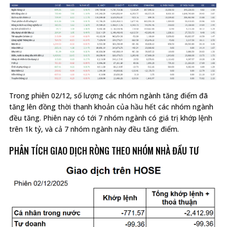
Trong phiên 02/12, số lượng các nhóm ngành tăng điểm đã
tăng lên đồng thời thanh khoản của hầu hết các nhóm ngành
đều tăng. Phiên nay có tới 7 nhóm ngành có giá trị khớp lệnh
trên 1k tỷ, và cả 7 nhóm ngành này đều tăng điểm.
PHÂN TÍCH GIAO DỊCH RÒNG THEO NHÓM NHÀ ĐẦU TƯ