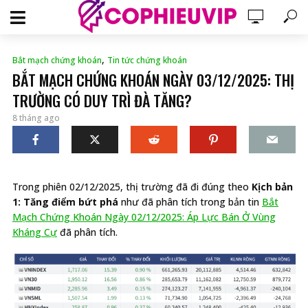
,
Bắt mạch chứng khoán
Tin tức chứng khoán
BẮT MẠCH CHỨNG KHOÁN NGÀY 03/12/2025: THỊ
TRƯỜNG CÓ DUY TRÌ ĐÀ TĂNG?
8 tháng ago
Trong phiên 02/12/2025, thị trường đã đi đúng theo
Kịch bản
1: Tăng điểm bứt phá
như đã phân tích trong bản tin
Bắt
Mạch Chứng Khoán Ngày 02/12/2025: Áp Lực Bán Ở Vùng
Kháng Cự
đã phân tích.