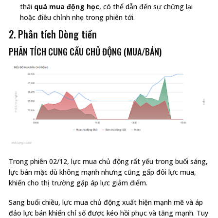
thái
quá mua động học
, có thể dẫn đến sự chững lại
hoặc điều chỉnh nhẹ trong phiên tới.
2. Phân tích Dòng tiền
PHÂN TÍCH CUNG CẦU CHỦ ĐỘNG (MUA/BÁN)
Trong phiên 02/12, lực mua chủ động rất yếu trong buổi sáng,
lực bán mặc dù không mạnh nhưng cũng gấp đôi lực mua,
khiến cho thị trường gặp áp lực giảm điểm.
Sang buổi chiều, lực mua chủ động xuất hiện mạnh mẽ và áp
đảo lực bán khiến chỉ số được kéo hồi phục và tăng mạnh. Tuy