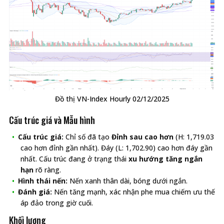
Đồ thị VN-Index Hourly 02/12/2025
Cấu trúc giá và Mẫu hình
Cấu trúc giá:
Chỉ số đã tạo
Đỉnh sau cao hơn
(H: 1,719.03
cao hơn đỉnh gần nhất). Đáy (L: 1,702.90) cao hơn đáy gần
nhất. Cấu trúc đang ở trạng thái
xu hướng tăng ngắn
hạn
rõ ràng.
Hình thái nến:
Nến xanh thân dài, bóng dưới ngắn.
Đánh giá:
Nến tăng mạnh, xác nhận phe mua chiếm ưu thế
áp đảo trong giờ cuối.
Khối lượng