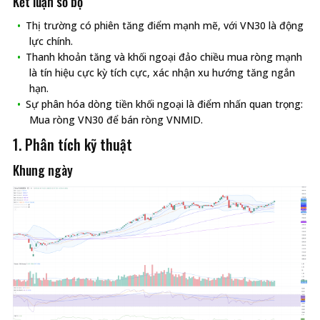
Kết luận sơ bộ
Thị trường có phiên tăng điểm mạnh mẽ, với VN30 là động
lực chính.
Thanh khoản tăng và khối ngoại đảo chiều mua ròng mạnh
là tín hiệu cực kỳ tích cực, xác nhận xu hướng tăng ngắn
hạn.
Sự phân hóa dòng tiền khối ngoại là điểm nhấn quan trọng:
Mua ròng VN30 để bán ròng VNMID.
1. Phân tích kỹ thuật
Khung ngày