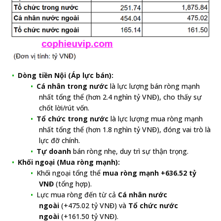
Dòng tiền Nội (Áp lực bán):
Cá nhân trong nước
là lực lượng bán ròng mạnh
nhất tổng thể (hơn 2.4 nghìn tỷ VNĐ), cho thấy sự
chốt lời/rút vốn.
Tổ chức trong nước
là lực lượng mua ròng mạnh
nhất tổng thể (hơn 1.8 nghìn tỷ VNĐ), đóng vai trò là
lực đỡ chính.
Tự doanh
bán ròng nhẹ, duy trì sự thận trọng.
Khối ngoại (Mua ròng mạnh):
Khối ngoại tổng thể
mua ròng mạnh +636.52 tỷ
VNĐ
(tổng hợp).
Lực mua ròng đến từ cả
Cá nhân nước
ngoài
(+475.02 tỷ VNĐ) và
Tổ chức nước
ngoài
(+161.50 tỷ VNĐ).