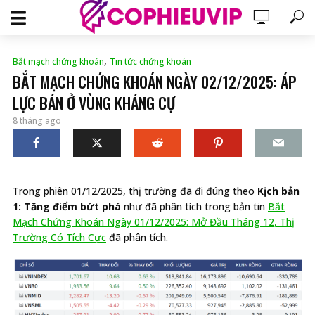
,
Bắt mạch chứng khoán
Tin tức chứng khoán
BẮT MẠCH CHỨNG KHOÁN NGÀY 02/12/2025: ÁP
LỰC BÁN Ở VÙNG KHÁNG CỰ
8 tháng ago
Trong phiên 01/12/2025, thị trường đã đi đúng theo
Kịch bản
1: Tăng điểm bứt phá
như đã phân tích trong bản tin
Bắt
Mạch Chứng Khoán Ngày 01/12/2025: Mở Đầu Tháng 12, Thị
Trường Có Tích Cực
đã phân tích.