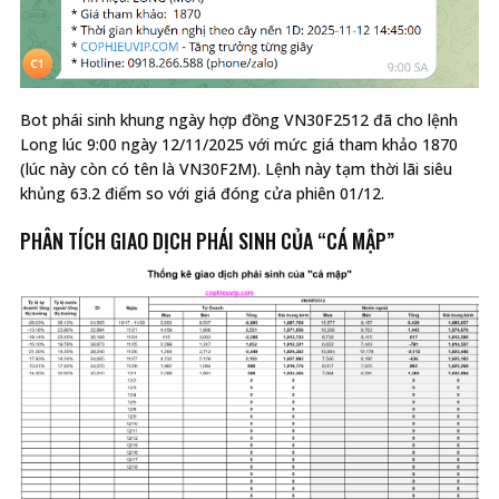
Bot phái sinh khung ngày hợp đồng VN30F2512 đã cho lệnh
Long lúc 9:00 ngày 12/11/2025 với mức giá tham khảo 1870
(lúc này còn có tên là VN30F2M). Lệnh này tạm thời lãi siêu
khủng 63.2 điểm so với giá đóng cửa phiên 01/12.
PHÂN TÍCH GIAO DỊCH PHÁI SINH CỦA “CÁ MẬP”