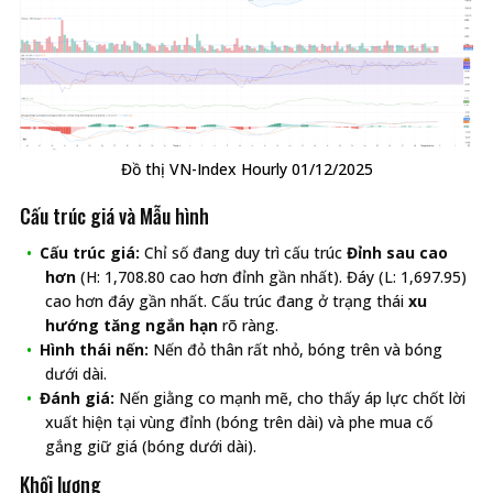
Đồ thị VN-Index Hourly 01/12/2025
Cấu trúc giá và Mẫu hình
Cấu trúc giá:
Chỉ số đang duy trì cấu trúc
Đỉnh sau cao
hơn
(H: 1,708.80 cao hơn đỉnh gần nhất). Đáy (L: 1,697.95)
cao hơn đáy gần nhất. Cấu trúc đang ở trạng thái
xu
hướng tăng ngắn hạn
rõ ràng.
Hình thái nến:
Nến đỏ thân rất nhỏ, bóng trên và bóng
dưới dài.
Đánh giá:
Nến giằng co mạnh mẽ, cho thấy áp lực chốt lời
xuất hiện tại vùng đỉnh (bóng trên dài) và phe mua cố
gắng giữ giá (bóng dưới dài).
Khối lượng