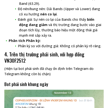
Band (63.29).
Độ nén/bung nén: Dải Bands (Upper và Lower) đang
có xu hướng
nén co lại
.
Đánh giá: Sự nén co lại của Bands cho thấy
biến
động đang giảm
và thị trường đang bước vào giai
đoạn tích lũy, thường báo hiệu một động thái giá
mạnh mẽ sắp xảy ra.
Phân tích Phân kỳ:
Phân kỳ so với đường giá: Không có phân kỳ rõ ràng.
4. Trên thị trường phái sinh, với hợp đồng
VN30F2512
(Hiện tại bot phái sinh đã chạy ổn định trên Telegram do
Telegram không còn bị chặn)
Bot phái sinh khung ngày