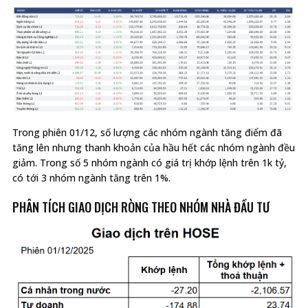
Trong phiên 01/12, số lượng các nhóm ngành tăng điểm đã
tăng lên nhưng thanh khoản của hầu hết các nhóm ngành đều
giảm. Trong số 5 nhóm ngành có giá trị khớp lệnh trên 1k tỷ,
có tới 3 nhóm ngành tăng trên 1%.
PHÂN TÍCH GIAO DỊCH RÒNG THEO NHÓM NHÀ ĐẦU TƯ