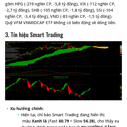
gồm HPG (-219 nghìn CP, -5,8 tỷ đồng), VIX (-112 nghìn CP,
-2,7 tỷ đồng), SHB (-105 nghìn CP, -1,8 tỷ đồng), SSI (-104
nghìn CP, -3,4 tỷ đồng), VND (-83 nghìn CP, -1,5 tỷ đồng).
Quỹ VFM VNMIDCAP ETF không có biến động về dòng tiền.
3. Tín hiệu Smart Trading
Xu hướng chính:
Hiện tại, chỉ báo Smart Trading đang hiển thị
màu
Xanh lá
(Fast
60.79
> Slow
56.28
), cho thấy xu