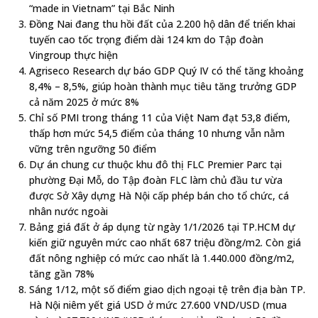
“made in Vietnam” tại Bắc Ninh
Đồng Nai đang thu hồi đất của 2.200 hộ dân để triển khai
tuyến cao tốc trọng điểm dài 124 km do Tập đoàn
Vingroup thực hiện
Agriseco Research dự báo GDP Quý IV có thể tăng khoảng
8,4% – 8,5%, giúp hoàn thành mục tiêu tăng trưởng GDP
cả năm 2025 ở mức 8%
Chỉ số PMI trong tháng 11 của Việt Nam đạt 53,8 điểm,
thấp hơn mức 54,5 điểm của tháng 10 nhưng vẫn nằm
vững trên ngưỡng 50 điểm
Dự án chung cư thuộc khu đô thị FLC Premier Parc tại
phường Đại Mỗ, do Tập đoàn FLC làm chủ đầu tư vừa
được Sở Xây dựng Hà Nội cấp phép bán cho tổ chức, cá
nhân nước ngoài
Bảng giá đất ở áp dụng từ ngày 1/1/2026 tại TP.HCM dự
kiến giữ nguyên mức cao nhất 687 triệu đồng/m2. Còn giá
đất nông nghiệp có mức cao nhất là 1.440.000 đồng/m2,
tăng gần 78%
Sáng 1/12, một số điểm giao dịch ngoại tệ trên địa bàn TP.
Hà Nội niêm yết giá USD ở mức 27.600 VND/USD (mua