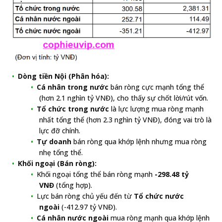
Dòng tiền Nội (Phân hóa):
Cá nhân trong nước
bán ròng cực mạnh tổng thể
(hơn 2.1 nghìn tỷ VNĐ), cho thấy sự chốt lời/rút vốn.
Tổ chức trong nước
là lực lượng mua ròng mạnh
nhất tổng thể (hơn 2.3 nghìn tỷ VNĐ), đóng vai trò là
lực đỡ chính.
Tự doanh
bán ròng qua khớp lệnh nhưng mua ròng
nhẹ tổng thể.
Khối ngoại (Bán ròng):
Khối ngoại tổng thể bán ròng mạnh
-298.48 tỷ
VNĐ
(tổng hợp).
Lực bán ròng chủ yếu đến từ
Tổ chức nước
ngoài
(-412.97 tỷ VNĐ).
Cá nhân nước ngoài
mua ròng mạnh qua khớp lệnh