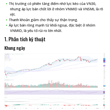
Thị trường có phiên tăng điểm nhờ lực kéo của VN30,
nhưng áp lực bán chốt lời ở nhóm VNMID và VNSML là rõ
rệt.
Thanh khoản giảm cho thấy sự thận trọng.
Áp lực bán ròng mạnh từ khối ngoại, đặc biệt ở nhóm
VNMID, là yếu tố rủi ro lớn nhất.
1. Phân tích kỹ thuật
Khung ngày