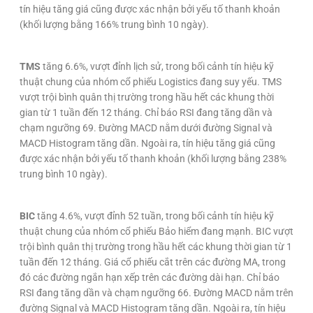
tín hiệu tăng giá cũng được xác nhận bởi yếu tố thanh khoản
(khối lượng bằng 166% trung bình 10 ngày).
TMS
tăng 6.6%, vượt đỉnh lịch sử, trong bối cảnh tín hiệu kỹ
thuật chung của nhóm cổ phiếu Logistics đang suy yếu. TMS
vượt trội bình quân thị trường trong hầu hết các khung thời
gian từ 1 tuần đến 12 tháng. Chỉ báo RSI đang tăng dần và
chạm ngưỡng 69. Đường MACD nằm dưới đường Signal và
MACD Histogram tăng dần. Ngoài ra, tín hiệu tăng giá cũng
được xác nhận bởi yếu tố thanh khoản (khối lượng bằng 238%
trung bình 10 ngày).
BIC
tăng 4.6%, vượt đỉnh 52 tuần, trong bối cảnh tín hiệu kỹ
thuật chung của nhóm cổ phiếu Bảo hiểm đang mạnh. BIC vượt
trội bình quân thị trường trong hầu hết các khung thời gian từ 1
tuần đến 12 tháng. Giá cổ phiếu cắt trên các đường MA, trong
đó các đường ngắn hạn xếp trên các đường dài hạn. Chỉ báo
RSI đang tăng dần và chạm ngưỡng 66. Đường MACD nằm trên
đường Signal và MACD Histogram tăng dần. Ngoài ra, tín hiệu