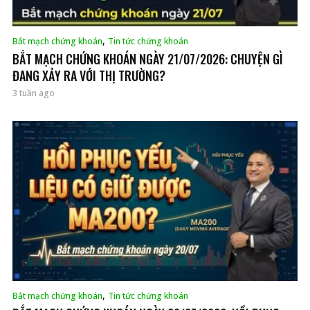
,
Bắt mạch chứng khoán
Tin tức chứng khoán
BẮT MẠCH CHỨNG KHOÁN NGÀY 21/07/2026: CHUYỆN GÌ
ĐANG XẢY RA VỚI THỊ TRƯỜNG?
3 tuần ago
,
Bắt mạch chứng khoán
Tin tức chứng khoán