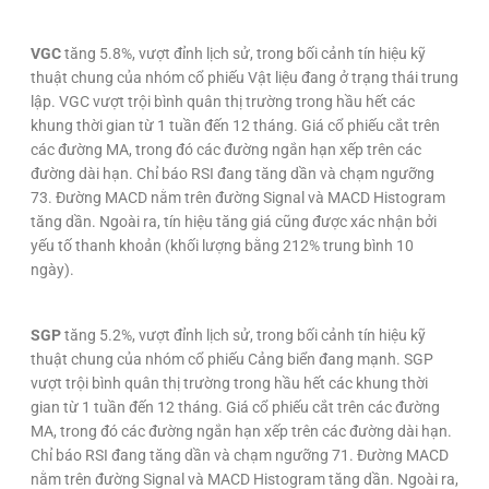
VGC
tăng 5.8%, vượt đỉnh lịch sử, trong bối cảnh tín hiệu kỹ
thuật chung của nhóm cổ phiếu Vật liệu đang ở trạng thái trung
lập. VGC vượt trội bình quân thị trường trong hầu hết các
khung thời gian từ 1 tuần đến 12 tháng. Giá cổ phiếu cắt trên
các đường MA, trong đó các đường ngắn hạn xếp trên các
đường dài hạn. Chỉ báo RSI đang tăng dần và chạm ngưỡng
73. Đường MACD nằm trên đường Signal và MACD Histogram
tăng dần. Ngoài ra, tín hiệu tăng giá cũng được xác nhận bởi
yếu tố thanh khoản (khối lượng bằng 212% trung bình 10
ngày).
SGP
tăng 5.2%, vượt đỉnh lịch sử, trong bối cảnh tín hiệu kỹ
thuật chung của nhóm cổ phiếu Cảng biển đang mạnh. SGP
vượt trội bình quân thị trường trong hầu hết các khung thời
gian từ 1 tuần đến 12 tháng. Giá cổ phiếu cắt trên các đường
MA, trong đó các đường ngắn hạn xếp trên các đường dài hạn.
Chỉ báo RSI đang tăng dần và chạm ngưỡng 71. Đường MACD
nằm trên đường Signal và MACD Histogram tăng dần. Ngoài ra,