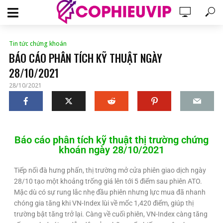
Tin tức chứng khoán
BÁO CÁO PHÂN TÍCH KỸ THUẬT NGÀY
28/10/2021
28/10/2021
Báo cáo phân tích kỹ thuật thị trường chứng
khoán ngày 28/10/2021
Tiếp nối đà hưng phấn, thị trường mở cửa phiên giao dịch ngày
28/10 tạo một khoảng trống giá lên tới 5 điểm sau phiên ATO.
Mặc dù có sự rung lắc nhẹ đầu phiên nhưng lực mua đã nhanh
chóng gia tăng khi VN-Index lùi về mốc 1,420 điểm, giúp thị
trường bật tăng trở lại. Càng về cuối phiên, VN-Index càng tăng