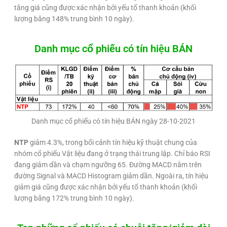
tăng giá cũng được xác nhận bởi yếu tố thanh khoản (khối
lượng bằng 148% trung bình 10 ngày).
Danh mục cổ phiếu có tín hiệu BÁN
Danh mục cổ phiếu có tín hiệu BÁN ngày 28-10-2021
NTP
giảm 4.3%, trong bối cảnh tín hiệu kỹ thuật chung của
nhóm cổ phiếu Vật liệu đang ở trạng thái trung lập. Chỉ báo RSI
đang giảm dần và chạm ngưỡng 65. Đường MACD nằm trên
đường Signal và MACD Histogram giảm dần. Ngoài ra, tín hiệu
giảm giá cũng được xác nhận bởi yếu tố thanh khoản (khối
lượng bằng 172% trung bình 10 ngày).