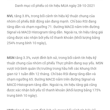
Danh mục cổ phiếu có tín hiệu MUA ngày 28-10-2021
NVL
tăng 3.8%, trong bối cảnh tín hiệu kỹ thuật chung của
nhóm cổ phiếu Bất động sản đang mạnh. Chỉ báo RSI đang
tăng dần và chạm ngưỡng 71. Đường MACD nằm trên đường
Signal và MACD Histogram tăng dần. Ngoài ra, tín hiệu tăng giá
cũng được xác nhận bởi yếu tố thanh khoản (khối lượng bằng
254% trung bình 10 ngày),
MSN
tăng 3.3%, vượt đỉnh lịch sử, trong bối cảnh tín hiệu kỹ
thuật chung của nhóm cổ phiếu Thực phẩm đang suy yếu. MSN
vượt trội bình quân thị trường trong hầu hết các khung thời
gian từ 1 tuần đến 12 tháng. Chỉ báo RSI đang tăng dần và
chạm ngưỡng 65. Đường MACD nằm trên đường Signal và
MACD Histogram tăng dần. Ngoài ra, tín hiệu tăng giá cũng
được xác nhận bởi yếu tố thanh khoản (khối lượng bằng 175%
trung bình 10 ngày).