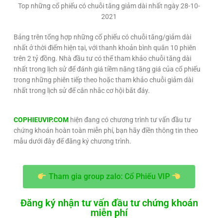
Top những cổ phiếu có chuỗi tăng giảm dài nhất ngày 28-10-
2021
Bảng trên tổng hợp những cố phiếu có chuỗi tăng/giảm dài
nhất ở thời điểm hiện tại, với thanh khoản bình quân 10 phiên
trên 2 tỷ đồng. Nhà đầu tư có thể tham khảo chuỗi tăng dài
nhất trong lịch sử để đánh giá tiềm năng tăng giá của cổ phiếu
trong những phiên tiếp theo hoặc tham khảo chuỗi giảm dài
nhất trong lịch sử để cân nhắc cơ hội bắt đáy.
COPHIEUVIP.COM
hiện đang có chương trình tư vấn đầu tư
chứng khoán hoàn toàn miễn phí, bạn hãy điền thông tin theo
mẫu dưới đây để đăng ký chương trình.
Tham gia group zalo: Cổ Phiếu VIP
Đăng ký nhận tư vấn đầu tư chứng khoán
miễn phí