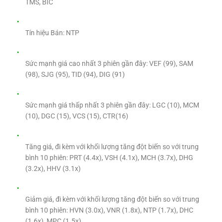
TMS, BIC
Tín hiệu Bán: NTP
Sức mạnh giá cao nhất 3 phiên gần đây: VEF (99), SAM
(98), SJG (95), TID (94), DIG (91)
Sức mạnh giá thấp nhất 3 phiên gần đây: LGC (10), MCM
(10), DGC (15), VCS (15), CTR(16)
Tăng giá, đi kèm với khối lượng tăng đột biến so với trung
bình 10 phiên: PRT (4.4x), VSH (4.1x), MCH (3.7x), DHG
(3.2x), HHV (3.1x)
Giảm giá, đi kèm với khối lượng tăng đột biến so với trung
bình 10 phiên: HVN (3.0x), VNR (1.8x), NTP (1.7x), DHC
(1.6x), MPC (1.5x)