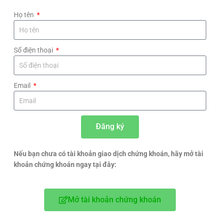
Họ tên
Số điện thoại
Email
Đăng ký
Nếu bạn chưa có tài khoản giao dịch chứng khoán, hãy mở tài
khoản chứng khoán ngay tại đây:
Mở tài khoản chứng khoán