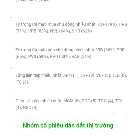
Tỷ trọng Cá mập mua chủ động nhiều nhất: KSF (79%), HPG
(71%), VPB (68%), NVL (64%), SHB (62%)
Tỷ trọng Cá mập bán chủ động nhiều nhất: VIB (66%), PDR
(65%), PVS (59%), PVD (53%), VAB (51%)
Tăng liên tiếp nhiều nhất: API (11), EVF (9), VEF (8), TLD (8),
ITC (8)
Giảm liên tiếp nhiều nhất: MCM (6), DGC (5), TGG (4), TC6
(4), NBC (4)
Nhóm cổ phiếu dẫn dắt thị trường