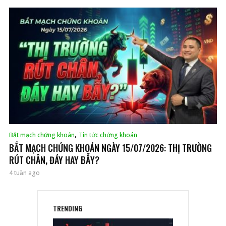
,
Bắt mạch chứng khoán
Tin tức chứng khoán
BẮT MẠCH CHỨNG KHOÁN NGÀY 15/07/2026: THỊ TRƯỜNG
RÚT CHÂN, ĐÁY HAY BẪY?
4 tuần ago
TRENDING