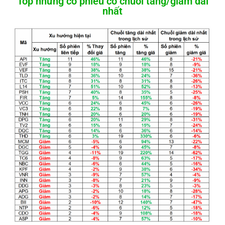
Top những cổ phiếu có chuỗi tăng/giảm dài
nhất