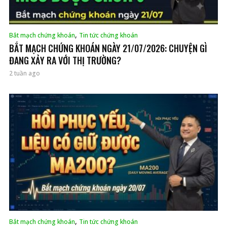
,
Bắt mạch chứng khoán
Tin tức chứng khoán
BẮT MẠCH CHỨNG KHOÁN NGÀY 21/07/2026: CHUYỆN GÌ
ĐANG XẢY RA VỚI THỊ TRƯỜNG?
2 tuần ago
,
Bắt mạch chứng khoán
Tin tức chứng khoán