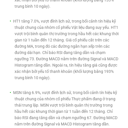
trung bình 10 ngày).
HT1 tăng 7.0%, vượt đỉnh lịch sử, trong bối cảnh tín hiệu kỹ
thuật chung của nhóm cổ phiếu Vật liệu đang suy yếu. HT1
vượt trội bình quân thị trường trong hầu hết các khung thời
gian từ 1 tuần đến 12 tháng. Giá cổ phiếu cắt trên các
đường MA, trong đó các đường ngắn hạn xếp trên các
đường dài hạn. Chỉ báo RSI đang tăng dần và chạm
ngưỡng 73. Đường MACD nằm trên đường Signal và MACD
Histogram tăng dần. Ngoài ra, tín hiệu tăng giá cũng được
xác nhận bởi yếu tố thanh khoản (khối lượng bằng 193%
trung bình 10 ngày).
MSN tăng 6.9%, vượt đỉnh lịch sử, trong bối cảnh tín hiệu kỹ
thuật chung của nhóm cổ phiếu Thực phẩm đang ở trạng
thái trung lập. MSN vượt trội bình quân thị trường trong
hầu hết các khung thời gian từ 1 tuần đến 12 tháng. Chỉ
báo RSI đang tăng dần và chạm ngưỡng 67. Đường MACD
nằm trên đường Signal và MACD Histogram tăng dần.