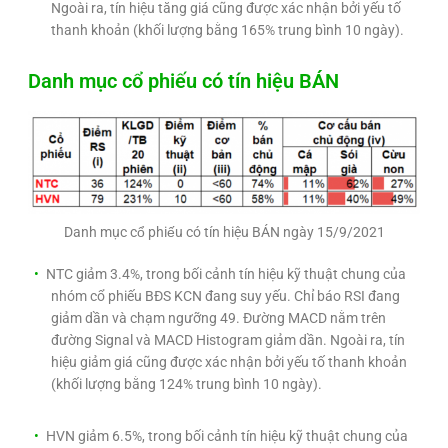
Ngoài ra, tín hiệu tăng giá cũng được xác nhận bởi yếu tố
thanh khoản (khối lượng bằng 165% trung bình 10 ngày).
Danh mục cổ phiếu có tín hiệu BÁN
Danh mục cổ phiếu có tín hiệu BÁN ngày 15/9/2021
NTC giảm 3.4%, trong bối cảnh tín hiệu kỹ thuật chung của
nhóm cổ phiếu BĐS KCN đang suy yếu. Chỉ báo RSI đang
giảm dần và chạm ngưỡng 49. Đường MACD nằm trên
đường Signal và MACD Histogram giảm dần. Ngoài ra, tín
hiệu giảm giá cũng được xác nhận bởi yếu tố thanh khoản
(khối lượng bằng 124% trung bình 10 ngày).
HVN giảm 6.5%, trong bối cảnh tín hiệu kỹ thuật chung của