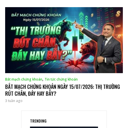
,
Bắt mạch chứng khoán
Tin tức chứng khoán
BẮT MẠCH CHỨNG KHOÁN NGÀY 15/07/2026: THỊ TRƯỜNG
RÚT CHÂN, ĐÁY HAY BẪY?
3 tuần ago
TRENDING