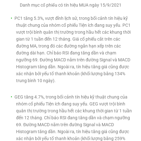
Danh mục cổ phiếu có tín hiệu MUA ngày 15/9/2021
PC1 tăng 5.3%, vượt đỉnh lịch sử, trong bối cảnh tín hiệu kỹ
thuật chung của nhóm cổ phiếu Tiện ích đang suy yếu. PC1
vượt trội bình quân thị trường trong hầu hết các khung thời
gian từ 1 tuần đến 12 tháng. Giá cổ phiếu cắt trên các
đường MA, trong đó các đường ngắn hạn xếp trên các
đường dài hạn. Chỉ báo RSI đang tăng dần và chạm
ngưỡng 69. Đường MACD nằm trên đường Signal và MACD
Histogram tăng dần. Ngoài ra, tín hiệu tăng giá cũng được
xác nhận bởi yếu tố thanh khoản (khối lượng bằng 134%
trung bình 10 ngày).
GEG tăng 4.7%, trong bối cảnh tín hiệu kỹ thuật chung của
nhóm cổ phiếu Tiện ích đang suy yếu. GEG vượt trội bình
quân thị trường trong hầu hết các khung thời gian từ 1 tuần
đến 12 tháng. Chỉ báo RSI đang tăng dần và chạm ngưỡng
69. Đường MACD nằm trên đường Signal và MACD
Histogram tăng dần. Ngoài ra, tín hiệu tăng giá cũng được
xác nhận bởi yếu tố thanh khoản (khối lượng bằng 259%