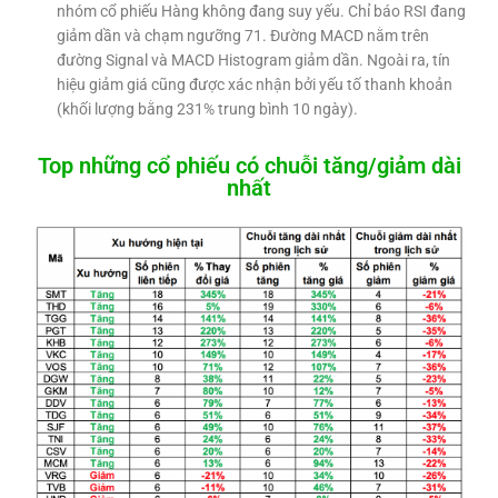
nhóm cổ phiếu Hàng không đang suy yếu. Chỉ báo RSI đang
giảm dần và chạm ngưỡng 71. Đường MACD nằm trên
đường Signal và MACD Histogram giảm dần. Ngoài ra, tín
hiệu giảm giá cũng được xác nhận bởi yếu tố thanh khoản
(khối lượng bằng 231% trung bình 10 ngày).
Top những cổ phiếu có chuỗi tăng/giảm dài
nhất