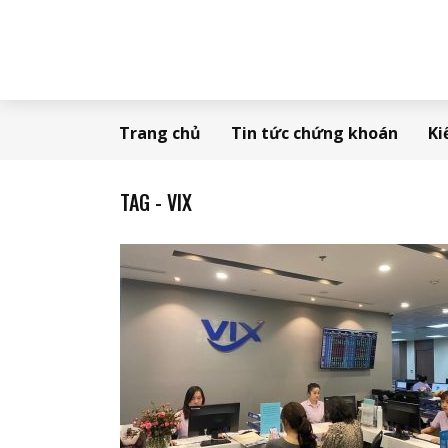
Trang chủ
Tin tức chứng khoán
Ki
TAG - VIX