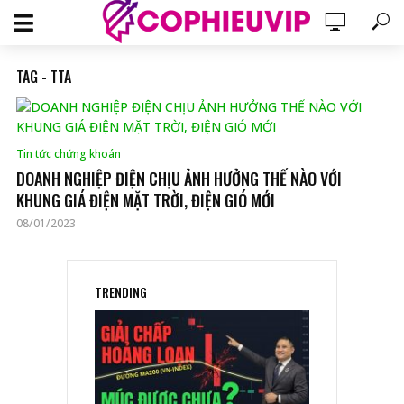
TAG - TTA
Tin tức chứng khoán
DOANH NGHIỆP ĐIỆN CHỊU ẢNH HƯỞNG THẾ NÀO VỚI
KHUNG GIÁ ĐIỆN MẶT TRỜI, ĐIỆN GIÓ MỚI
08/01/2023
TRENDING