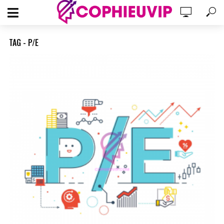
TAG - P/E