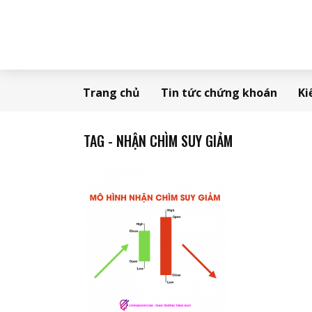
Trang chủ
Tin tức chứng khoán
Ki
TAG - NHẬN CHÌM SUY GIẢM