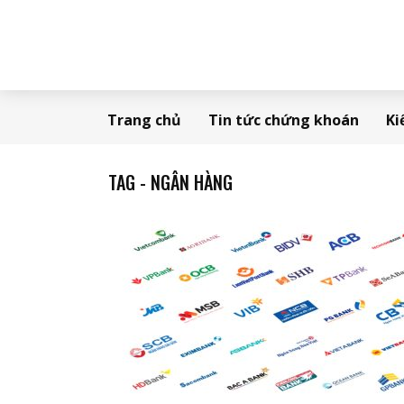
Trang chủ
Tin tức chứng khoán
Ki
TAG - NGÂN HÀNG