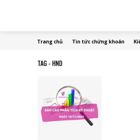
Trang chủ
Tin tức chứng khoán
Ki
TAG - HND