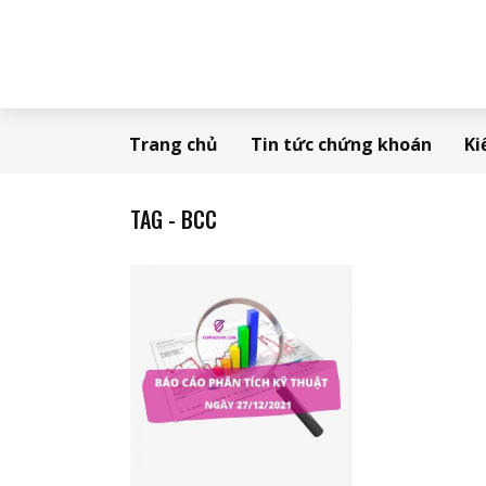
Trang chủ
Tin tức chứng khoán
Ki
TAG - BCC