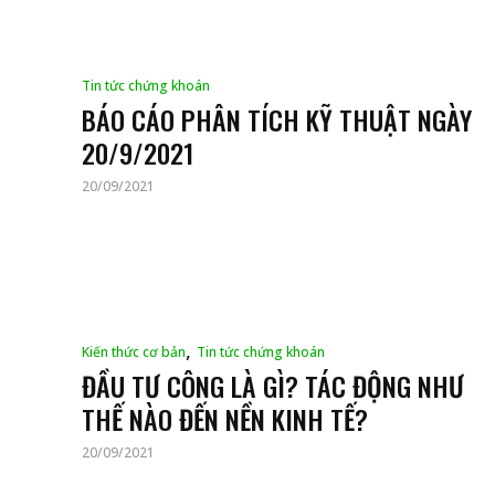
Tin tức chứng khoán
BÁO CÁO PHÂN TÍCH KỸ THUẬT NGÀY
20/9/2021
20/09/2021
,
Kiến thức cơ bản
Tin tức chứng khoán
ĐẦU TƯ CÔNG LÀ GÌ? TÁC ĐỘNG NHƯ
THẾ NÀO ĐẾN NỀN KINH TẾ?
20/09/2021