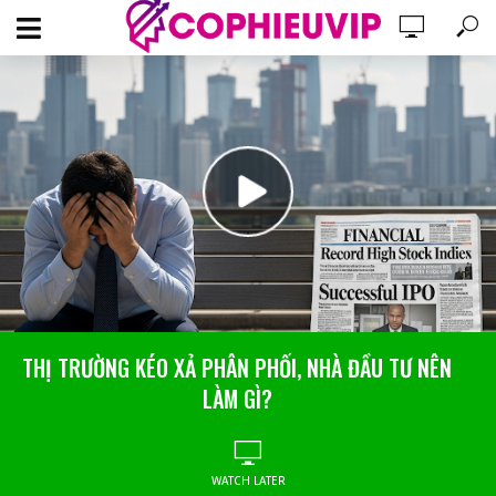
THỊ TRƯỜNG KÉO XẢ PHÂN PHỐI, NHÀ ĐẦU TƯ NÊN
LÀM GÌ?
WATCH LATER