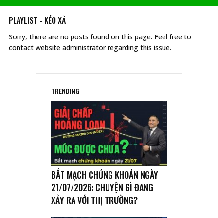
PLAYLIST - KÉO XẢ
Sorry, there are no posts found on this page. Feel free to
contact website administrator regarding this issue.
TRENDING
BẮT MẠCH CHỨNG KHOÁN NGÀY
21/07/2026: CHUYỆN GÌ ĐANG
XẢY RA VỚI THỊ TRƯỜNG?