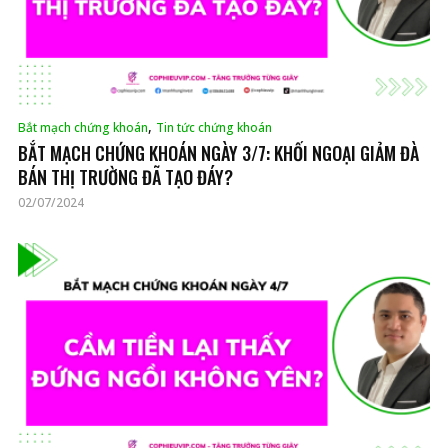
,
Bắt mạch chứng khoán
Tin tức chứng khoán
BẮT MẠCH CHỨNG KHOÁN NGÀY 3/7: KHỐI NGOẠI GIẢM ĐÀ
BÁN THỊ TRƯỜNG ĐÃ TẠO ĐÁY?
02/07/2024