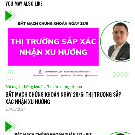
YOU MAY ALSO LIKE
,
Bắt mạch chứng khoán
Tin tức chứng khoán
BẮT MẠCH CHỨNG KHOÁN NGÀY 28/6: THỊ TRƯỜNG SẮP
XÁC NHẬN XU HƯỚNG
27/06/2024