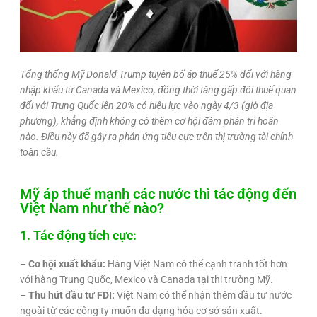
Tổng thống Mỹ Donald Trump tuyên bố áp thuế 25% đối với hàng
nhập khẩu từ Canada và Mexico, đồng thời tăng gấp đôi thuế quan
đối với Trung Quốc lên 20% có hiệu lực vào ngày 4/3 (giờ địa
phương), khẳng định không có thêm cơ hội đàm phán trì hoãn
nào. Điều này đã gây ra phản ứng tiêu cực trên thị trường tài chính
toàn cầu.
Mỹ áp thuế mạnh các nước thì tác động đến
Việt Nam như thế nào?
1. Tác động tích cực:
–
Cơ hội xuất khẩu:
Hàng Việt Nam có thể cạnh tranh tốt hơn
với hàng Trung Quốc, Mexico và Canada tại thị trường Mỹ.
–
Thu hút đầu tư FDI:
Việt Nam có thể nhận thêm đầu tư nước
ngoài từ các công ty muốn đa dạng hóa cơ sở sản xuất.