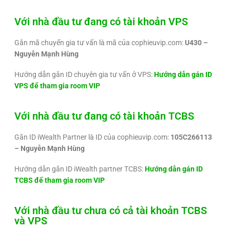
Với nhà đầu tư đang có tài khoản VPS
Gắn mã chuyển gia tư vấn là mã của cophieuvip.com:
U430 –
Nguyễn Mạnh Hùng
Hướng dẫn gắn ID chuyên gia tư vấn ở VPS:
Hướng dẫn gán ID
VPS để tham gia room VIP
Với nhà đầu tư đang có tài khoản TCBS
Gắn ID iWealth Partner là ID của cophieuvip.com:
105C266113
– Nguyễn Mạnh Hùng
Hướng dẫn gắn ID iWealth partner TCBS:
Hướng dẫn gán ID
TCBS để tham gia room VIP
Với nhà đầu tư chưa có cả tài khoản TCBS
và VPS