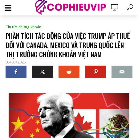
Tin tức chứng khoán
PHÂN TÍCH TÁC ĐỘNG CỦA VIỆC TRUMP ÁP THUẾ
ĐỐI VỚI CANADA, MEXICO VÀ TRUNG QUỐC LÊN
THỊ TRƯỜNG CHỨNG KHOÁN VIỆT NAM
05/03/2025