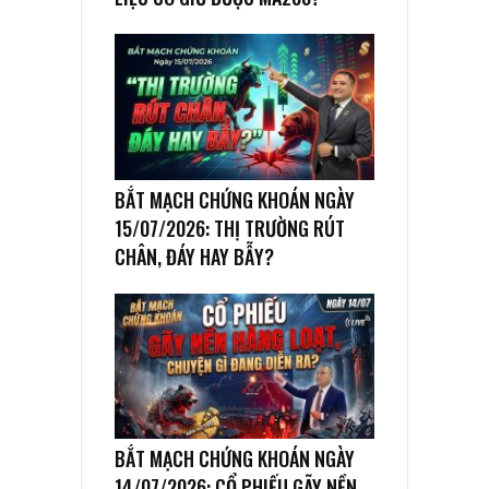
BẮT MẠCH CHỨNG KHOÁN NGÀY
15/07/2026: THỊ TRƯỜNG RÚT
CHÂN, ĐÁY HAY BẪY?
BẮT MẠCH CHỨNG KHOÁN NGÀY
14/07/2026: CỔ PHIẾU GÃY NỀN