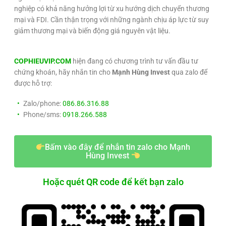
nghiệp có khả năng hưởng lợi từ xu hướng dịch chuyển thương
mại và FDI. Cần thận trọng với những ngành chịu áp lực từ suy
giảm thương mại và biến động giá nguyên vật liệu.
COPHIEUVIP.COM
hiện đang có chương trình tư vấn đầu tư
chứng khoán, hãy nhắn tin cho
Mạnh Hùng Invest
qua zalo để
được hỗ trợ:
Zalo/phone:
086.86.316.88
Phone/sms:
0918.266.588
Bấm vào đây để nhắn tin zalo cho Mạnh
Hùng Invest
Hoặc quét QR code để kết bạn zalo