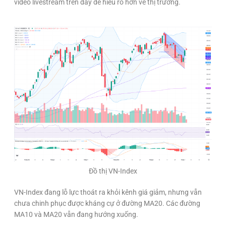
video livestream trên đây để hiểu rõ hơn về thị trường.
Đồ thị VN-Index
VN-Index đang lỗ lực thoát ra khỏi kênh giá giảm, nhưng vẫn
chưa chinh phục được kháng cự ở đường MA20. Các đường
MA10 và MA20 vẫn đang hướng xuống.