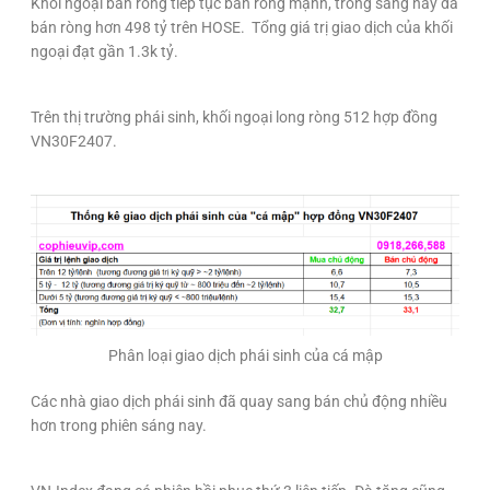
Khối ngoại bán ròng tiếp tục bán ròng mạnh, trong sáng nay đã
bán ròng hơn 498 tỷ trên HOSE. Tổng giá trị giao dịch của khối
ngoại đạt gần 1.3k tỷ.
Trên thị trường phái sinh, khối ngoại long ròng 512 hợp đồng
VN30F2407.
Phân loại giao dịch phái sinh của cá mập
Các nhà giao dịch phái sinh đã quay sang bán chủ động nhiều
hơn trong phiên sáng nay.