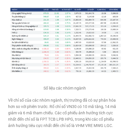
Số liệu các nhóm ngành
Về chỉ số của các nhóm ngành, thị trường đã có sự phân hóa
hơn so với phiên trước. Rổ chỉ số VN30 có 10 mã tăng, 14 mã
giảm và 6 mã tham chiếu. Các cổ phiếu ảnh hưởng tích cực
nhất đến chỉ số là FPT TCB LPB HPG, trong khi các cổ phiếu
ảnh hưởng tiêu cực nhất đến chỉ số là VHM VRE MWG LGC.