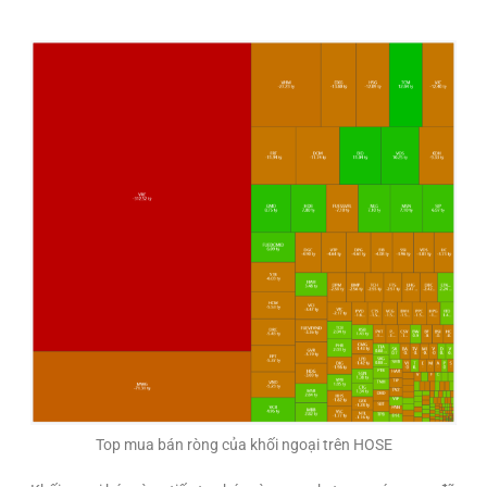
Top mua bán ròng của khối ngoại trên HOSE