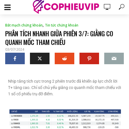
,
Bắt mạch chứng khoán
Tin tức chứng khoán
PHÂN TÍCH NHANH GIỮA PHIÊN 3/7: GIẰNG CO
QUANH MỐC THAM CHIẾU
03/07/2024
Nhịp tăng tích cực trong 2 phiên trước đã khiến áp lực chốt lời
T+ tăng cao. Chỉ số chủ yếu giằng co quanh mốc tham chiếu với
1 số cổ phiếu trụ đỡ điểm.