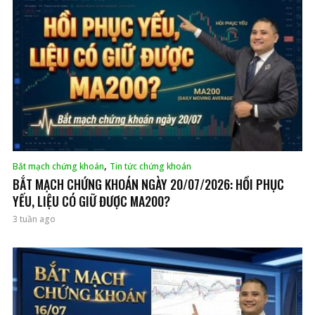
,
Bắt mạch chứng khoán
Tin tức chứng khoán
BẮT MẠCH CHỨNG KHOÁN NGÀY 20/07/2026: HỒI PHỤC
YẾU, LIỆU CÓ GIỮ ĐƯỢC MA200?
3 tuần ago