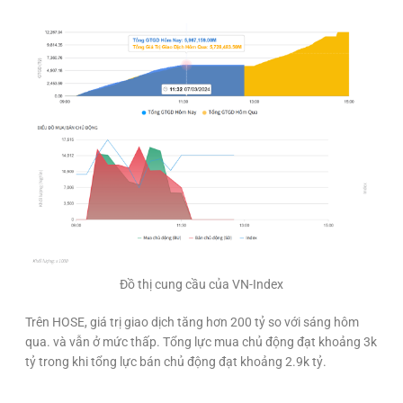
Đồ thị cung cầu của VN-Index
Trên HOSE, giá trị giao dịch tăng hơn 200 tỷ so với sáng hôm
qua. và vẫn ở mức thấp. Tổng lực mua chủ động đạt khoảng 3k
tỷ trong khi tổng lực bán chủ động đạt khoảng 2.9k tỷ.