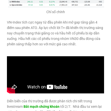
Chỉ số chính
VN-Index tích cực ngay từ đầu phiên khi mở gap tăng gần 4
điểm sau phiên ATO. Áp lực chốt lời T+ đã khiến thị trường sáng
nay chuyển trạng thái giằng co và hầu hết cổ phiếu bị ép dần
xuống. Hầu hết các cổ phiếu trong nhóm VN30 đều đóng cửa
phiên sáng thấp hơn so với mức giá cao nhất.
Diễn biến của thị trường đã được phân tích chi tiết trong
livestream
Bắt mạch chứng khoán
tối 2/7. Nhà đầu tư xem lại