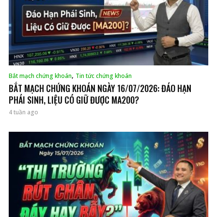
,
Bắt mạch chứng khoán
Tin tức chứng khoán
BẮT MẠCH CHỨNG KHOÁN NGÀY 16/07/2026: ĐÁO HẠN
PHÁI SINH, LIỆU CÓ GIỮ ĐƯỢC MA200?
4 tuần ago