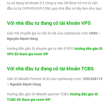
tư sử dụng tài khoản ở 2 công ty này. Để được hỗ trợ tư vấn
đầu tư từ COPHIEUVIP.COM, quý nhà đầu tư hãy làm như sau:
Với nhà đầu tư đang có tài khoản VPS
Gắn mã chuyển gia tư vấn là mã của cophieuvip.com:
U430 –
Nguyễn Mạnh Hùng
Hướng dẫn gắn ID chuyên gia tư vấn ở VPS:
Hướng dẫn gán ID
VPS để tham gia room VIP
Với nhà đầu tư đang có tài khoản TCBS
Gắn ID iWealth Partner là ID của cophieuvip.com:
105C266113
– Nguyễn Mạnh Hùng
Hướng dẫn gắn ID iWealth partner TCBS:
Hướng dẫn gán ID
TCBS để tham gia room VIP