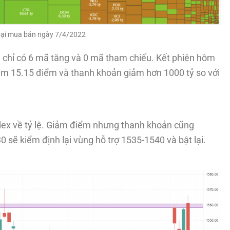
oại mua bán ngày 7/4/2022
chỉ có 6 mã tăng và 0 mã tham chiếu. Kết phiên hôm
ảm 15.15 điểm và thanh khoản giảm hơn 1000 tỷ so với
dex về tỷ lệ. Giảm điểm nhưng thanh khoản cũng
 sẽ kiểm định lại vùng hỗ trợ 1535-1540 và bật lại.