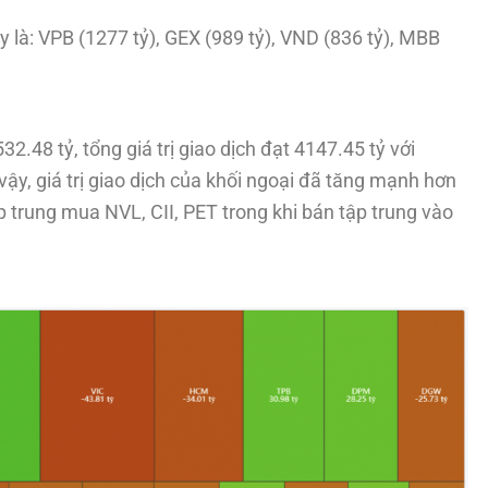
ay là: VPB (1277 tỷ), GEX (989 tỷ), VND (836 tỷ), MBB
.48 tỷ, tổng giá trị giao dịch đạt 4147.45 tỷ với
ậy, giá trị giao dịch của khối ngoại đã tăng mạnh hơn
p trung mua NVL, CII, PET trong khi bán tập trung vào