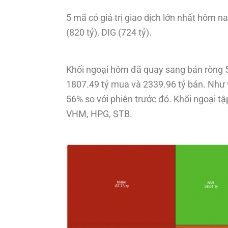
5 mã có giá trị giao dịch lớn nhất hôm n
(820 tỷ), DIG (724 tỷ).
Khối ngoại hôm đã quay sang bán ròng 532
1807.49 tỷ mua và 2339.96 tỷ bán. Như v
56% so với phiên trước đó. Khối ngoại tậ
VHM, HPG, STB.