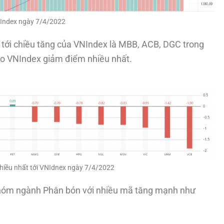
Index ngày 7/4/2022
 tới chiều tăng của VNIndex là MBB, ACB, DGC trong
ho VNIndex giảm điểm nhiều nhất.
hiều nhất tới VNIdnex ngày 7/4/2022
nhóm ngành Phân bón với nhiều mã tăng mạnh như