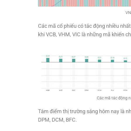
VN
Các mã cổ phiếu có tác động nhiều nhất
khi VCB, VHM, VIC là những mã khiến c
Các mã tác động n
Tâm điểm thị trường sáng hôm nay là 
DPM, DCM, BFC.