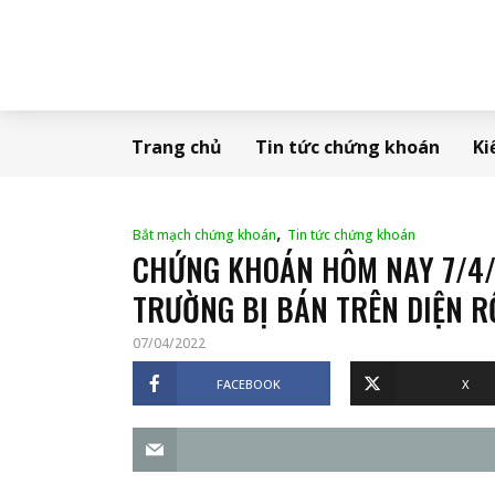
Trang chủ
Tin tức chứng khoán
Ki
,
Bắt mạch chứng khoán
Tin tức chứng khoán
CHỨNG KHOÁN HÔM NAY 7/4/2
TRƯỜNG BỊ BÁN TRÊN DIỆN 
07/04/2022
FACEBOOK
X