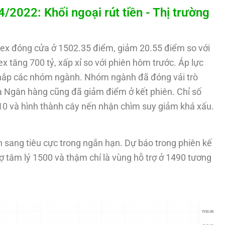
22: Khối ngoại rút tiền - Thị trường
dex đóng cửa ở 1502.35 điểm, giảm 20.55 điểm so với
 tăng 700 tỷ, xấp xỉ so với phiên hôm trước. Áp lực
khắp các nhóm ngành. Nhóm ngành đã đóng vái trò
là Ngân hàng cũng đã giảm điểm ở kết phiên. Chỉ số
0 và hình thành cây nến nhận chìm suy giảm khá xấu.
 sang tiêu cực trong ngắn hạn. Dự báo trong phiên kế
rợ tâm lý 1500 và thậm chí là vùng hỗ trợ ở 1490 tương