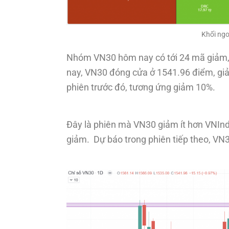
Khối ng
Nhóm VN30 hôm nay có tới 24 mã giảm, 
nay, VN30 đóng cửa ở 1541.96 điểm, gi
phiên trước đó, tương ứng giảm 10%.
Đây là phiên mà VN30 giảm ít hơn VNIn
giảm. Dự báo trong phiên tiếp theo, VN30