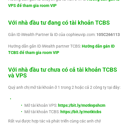
VPS để tham gia room VIP
Với nhà đầu tư đang có tài khoản TCBS
Gắn ID iWealth Partner là ID của cophieuvip.com:
105C266113
Hướng dẫn gắn ID iWealth partner TCBS:
Hướng dẫn gán ID
TCBS để tham gia room VIP
Với nhà đầu tư chưa có cả tài khoản TCBS
và VPS
Quý anh chị mở tài khoản ở 1 trong 2 hoặc cả 2 công ty tại đây:
Mở tài khoản VPS:
https://bit.ly/motkvpshcm
Mở tài khoản TCBS:
https://bit.ly/motktcbs
Rất vui được hợp tác và phát triển cùng các anh chị!