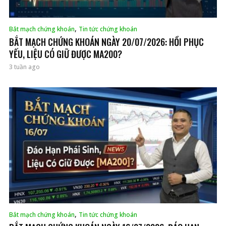
,
Bắt mạch chứng khoán
Tin tức chứng khoán
BẮT MẠCH CHỨNG KHOÁN NGÀY 20/07/2026: HỒI PHỤC
YẾU, LIỆU CÓ GIỮ ĐƯỢC MA200?
3 tuần ago
,
Bắt mạch chứng khoán
Tin tức chứng khoán