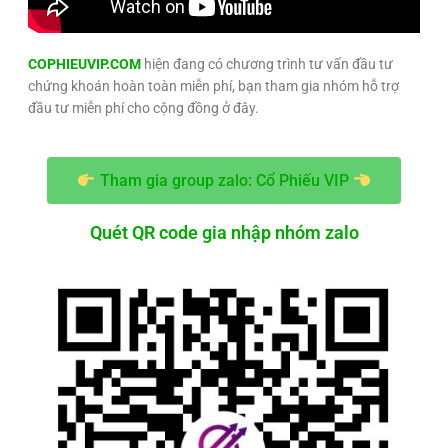
COPHIEUVIP.COM
hiện đang có chương trình tư vấn đầu tư
chứng khoán hoàn toàn miễn phí, bạn tham gia nhóm hỗ trợ
đầu tư miễn phí cho cộng đồng ở đây.
Tham gia group zalo: Cổ Phiếu VIP
Quét QR code gia nhập nhóm zalo