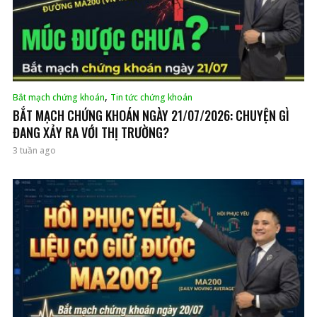
,
Bắt mạch chứng khoán
Tin tức chứng khoán
BẮT MẠCH CHỨNG KHOÁN NGÀY 21/07/2026: CHUYỆN GÌ
ĐANG XẢY RA VỚI THỊ TRƯỜNG?
3 tuần ago