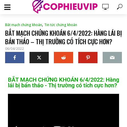
,
Bắt mạch chứng khoán
Tin tức chứng khoán
BẮT MẠCH CHỨNG KHOÁN 6/4/2022: HÀNG LÁI BỊ
BÁN THÁO – THỊ TRƯỜNG CÓ TÍCH CỰC HƠN?
06/04/2022
BẮT MẠCH CHỨNG KHOÁN 6/4/2022: Hàng
lái bị bán tháo - Thị trường có tích cực hơn?