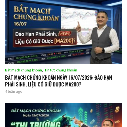
,
Bắt mạch chứng khoán
Tin tức chứng khoán
BẮT MẠCH CHỨNG KHOÁN NGÀY 16/07/2026: ĐÁO HẠN
PHÁI SINH, LIỆU CÓ GIỮ ĐƯỢC MA200?
4 tuần ago