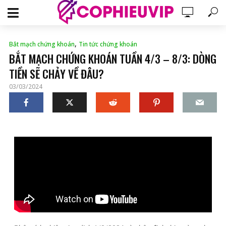
,
Bắt mạch chứng khoán
Tin tức chứng khoán
BẮT MẠCH CHỨNG KHOÁN TUẦN 4/3 – 8/3: DÒNG
TIỀN SẼ CHẢY VỀ ĐÂU?
03/03/2024