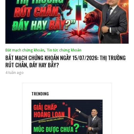
,
Bắt mạch chứng khoán
Tin tức chứng khoán
BẮT MẠCH CHỨNG KHOÁN NGÀY 15/07/2026: THỊ TRƯỜNG
RÚT CHÂN, ĐÁY HAY BẪY?
4 tuần ago
TRENDING