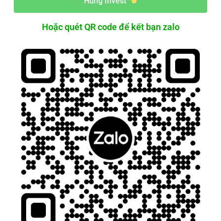
Hùng Invest
Hoặc quét QR code để kết bạn zalo