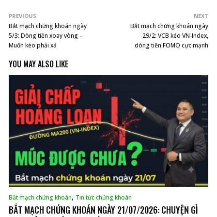
PREVIOUS
NEXT
Bắt mạch chứng khoán ngày
Bắt mạch chứng khoán ngày
5/3: Dòng tiền xoay vòng –
29/2: VCB kéo VN-Index,
Muốn kéo phải xả
dòng tiền FOMO cực mạnh
YOU MAY ALSO LIKE
,
Bắt mạch chứng khoán
Tin tức chứng khoán
BẮT MẠCH CHỨNG KHOÁN NGÀY 21/07/2026: CHUYỆN GÌ