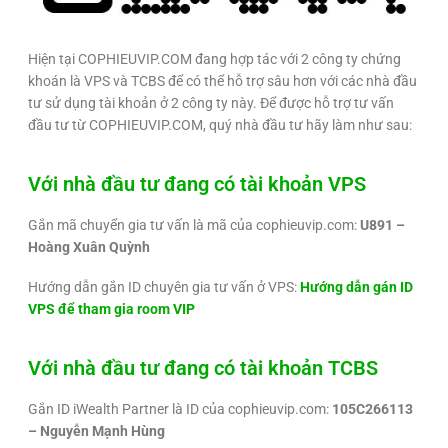
Hiện tại COPHIEUVIP.COM đang hợp tác với 2 công ty chứng
khoán là VPS và TCBS để có thể hỗ trợ sâu hơn với các nhà đầu
tư sử dụng tài khoản ở 2 công ty này. Để được hỗ trợ tư vấn
đầu tư từ COPHIEUVIP.COM, quý nhà đầu tư hãy làm như sau:
Với nhà đầu tư đang có tài khoản VPS
Gắn mã chuyển gia tư vấn là mã của cophieuvip.com:
U891 –
Hoàng Xuân Quỳnh
Hướng dẫn gắn ID chuyên gia tư vấn ở VPS:
Hướng dẫn gán ID
VPS để tham gia room VIP
Với nhà đầu tư đang có tài khoản TCBS
Gắn ID iWealth Partner là ID của cophieuvip.com:
105C266113
– Nguyễn Mạnh Hùng