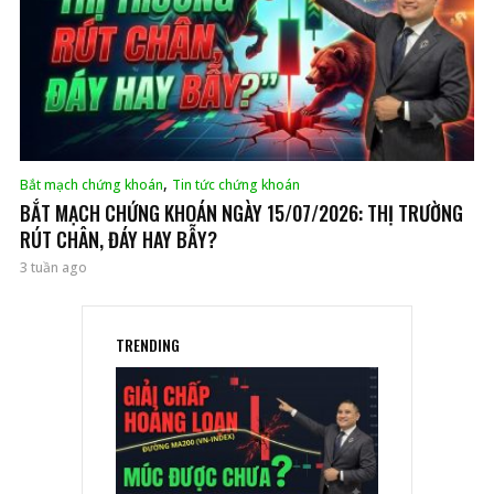
,
Bắt mạch chứng khoán
Tin tức chứng khoán
BẮT MẠCH CHỨNG KHOÁN NGÀY 15/07/2026: THỊ TRƯỜNG
RÚT CHÂN, ĐÁY HAY BẪY?
3 tuần ago
TRENDING