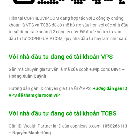
Hiện tại COPHIEUVIP.COM đang hợp tác với 2 công ty chứng
khoán là VPS và TCBS để có thể hỗ trợ sâu hơn với các nhà đầu
tư sử dụng tài khoản ở 2 công ty này. Để được hỗ trợ tư vấn
đầu tư từ COPHIEUVIP.COM, quý nhà đầu tư hãy làm như sau:
Với nhà đầu tư đang có tài khoản VPS
Gắn mã chuyển gia tư vấn là mã của cophieuvip.com:
U891 –
Hoàng Xuân Quỳnh
Hướng dẫn gắn ID chuyên gia tư vấn ở VPS:
Hướng dẫn gán ID
VPS để tham gia room VIP
Với nhà đầu tư đang có tài khoản TCBS
Gắn ID iWealth Partner là ID của cophieuvip.com:
105C266113
– Nguyễn Mạnh Hùng