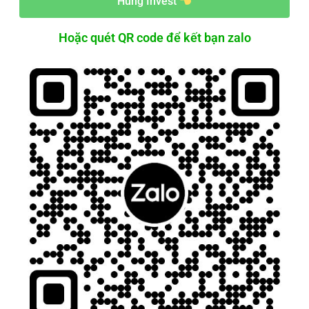
Hùng Invest
Hoặc quét QR code để kết bạn zalo