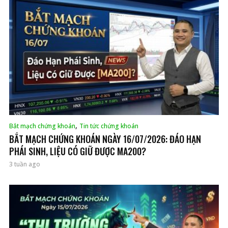
,
Bắt mạch chứng khoán
Tin tức chứng khoán
BẮT MẠCH CHỨNG KHOÁN NGÀY 16/07/2026: ĐÁO HẠN
PHÁI SINH, LIỆU CÓ GIỮ ĐƯỢC MA200?
3 tuần ago