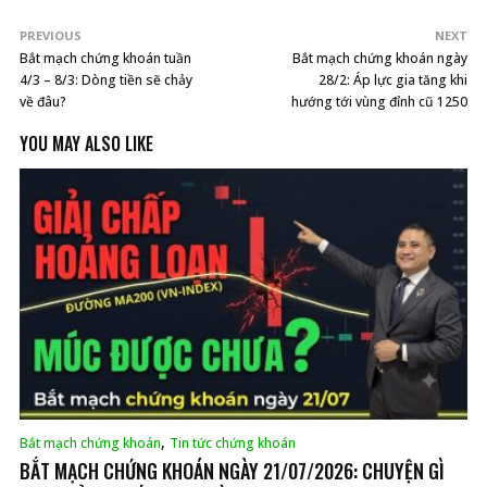
PREVIOUS
NEXT
Bắt mạch chứng khoán tuần
Bắt mạch chứng khoán ngày
4/3 – 8/3: Dòng tiền sẽ chảy
28/2: Áp lực gia tăng khi
về đâu?
hướng tới vùng đỉnh cũ 1250
YOU MAY ALSO LIKE
,
Bắt mạch chứng khoán
Tin tức chứng khoán
BẮT MẠCH CHỨNG KHOÁN NGÀY 21/07/2026: CHUYỆN GÌ