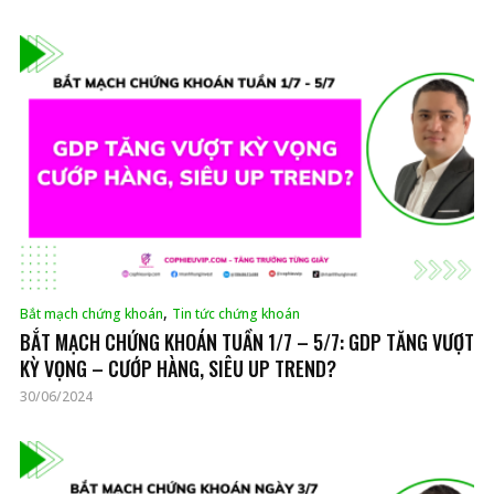
,
Bắt mạch chứng khoán
Tin tức chứng khoán
BẮT MẠCH CHỨNG KHOÁN TUẦN 1/7 – 5/7: GDP TĂNG VƯỢT
KỲ VỌNG – CƯỚP HÀNG, SIÊU UP TREND?
30/06/2024