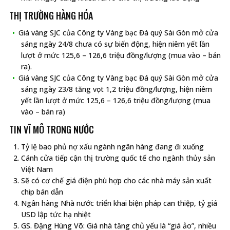
THỊ TRƯỜNG HÀNG HÓA
Giá vàng SJC của Công ty Vàng bạc Đá quý Sài Gòn mở cửa
sáng ngày 24/8 chưa có sự biến động, hiện niêm yết lần
lượt ở mức 125,6 – 126,6 triệu đồng/lượng (mua vào – bán
ra).
Giá vàng SJC của Công ty Vàng bạc Đá quý Sài Gòn mở cửa
sáng ngày 23/8 tăng vọt 1,2 triệu đồng/lượng, hiện niêm
yết lần lượt ở mức 125,6 – 126,6 triệu đồng/lượng (mua
vào – bán ra)
TIN VĨ MÔ TRONG NƯỚC
Tỷ lệ bao phủ nợ xấu ngành ngân hàng đang đi xuống
Cánh cửa tiếp cận thị trường quốc tế cho ngành thủy sản
Việt Nam
Sẽ có cơ chế giá điện phù hợp cho các nhà máy sản xuất
chip bán dẫn
Ngân hàng Nhà nước triển khai biện pháp can thiệp, tỷ giá
USD lập tức hạ nhiệt
GS. Đặng Hùng Võ: Giá nhà tăng chủ yếu là “giá ảo”, nhiều