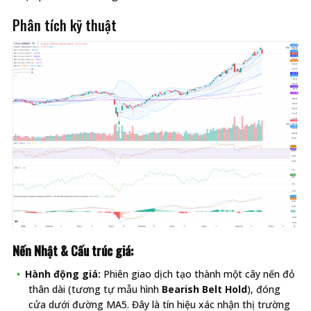
Phân tích kỹ thuật
Nến Nhật & Cấu trúc giá:
Hành động giá:
Phiên giao dịch tạo thành một cây nến đỏ
thân dài (tương tự mẫu hình
Bearish Belt Hold
), đóng
cửa dưới đường MA5. Đây là tín hiệu xác nhận thị trường