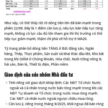
Như vậy, có thể thấy rất rõ dòng tiền lớn đã bán mạnh trong
phiên 22/08. Đây là 1 điểm cần lưu ý, nếu lực bán tiếp tục tăng
mạnh, không có lực cầu đủ lớn tham gia thì thị trường có thể
tiếp tục giảm mạnh, thậm chí phá vỡ hỗ trợ ở MA20.
Tỷ trọng phân bổ dòng tiền TĂNG ở Bất động sản, Ngân
hàng, Thép, Thực phẩm, Sản xuất và khai thác dầu khí, Kho bãi
trong khi GIẢM ở Chứng khoán, Hóa chất, Nuôi trồng nông &
hải sản, Bán lẻ, Thiết bị điện, Phần mềm.
Giao dịch của các nhóm Nhà đầu tư
Tính riêng với giao dịch khớp lệnh: Các NĐT Tổ chức Nước
ngoài và Cá nhân trong nước bán ròng mạnh trong khi các
NĐT Tự doanh và Tổ chức trong nước mua ròng mạnh.
Các NĐT cá nhân nước ngoài ngược chiều mua ròng.
Cần lưu ý, riêng trong tháng 8/2025, khối ngoại đã bán ròng