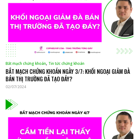
,
Bắt mạch chứng khoán
Tin tức chứng khoán
BẮT MẠCH CHỨNG KHOÁN NGÀY 3/7: KHỐI NGOẠI GIẢM ĐÀ
BÁN THỊ TRƯỜNG ĐÃ TẠO ĐÁY?
02/07/2024