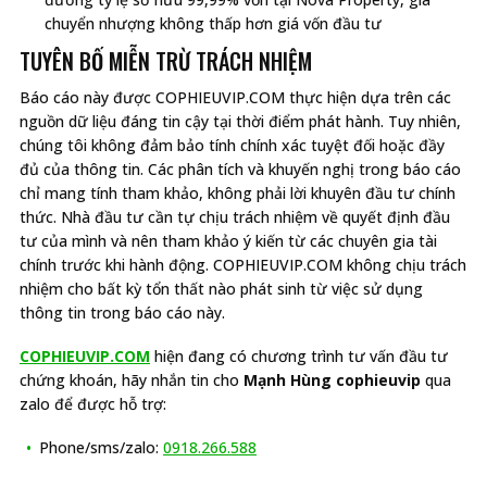
chuyển nhượng không thấp hơn giá vốn đầu tư
TUYÊN BỐ MIỄN TRỪ TRÁCH NHIỆM
Báo cáo này được COPHIEUVIP.COM thực hiện dựa trên các
nguồn dữ liệu đáng tin cậy tại thời điểm phát hành. Tuy nhiên,
chúng tôi không đảm bảo tính chính xác tuyệt đối hoặc đầy
đủ của thông tin. Các phân tích và khuyến nghị trong báo cáo
chỉ mang tính tham khảo, không phải lời khuyên đầu tư chính
thức. Nhà đầu tư cần tự chịu trách nhiệm về quyết định đầu
tư của mình và nên tham khảo ý kiến từ các chuyên gia tài
chính trước khi hành động. COPHIEUVIP.COM không chịu trách
nhiệm cho bất kỳ tổn thất nào phát sinh từ việc sử dụng
thông tin trong báo cáo này.
COPHIEUVIP.COM
hiện đang có chương trình tư vấn đầu tư
chứng khoán, hãy nhắn tin cho
Mạnh Hùng cophieuvip
qua
zalo để được hỗ trợ:
Phone/sms/zalo:
0918.266.588