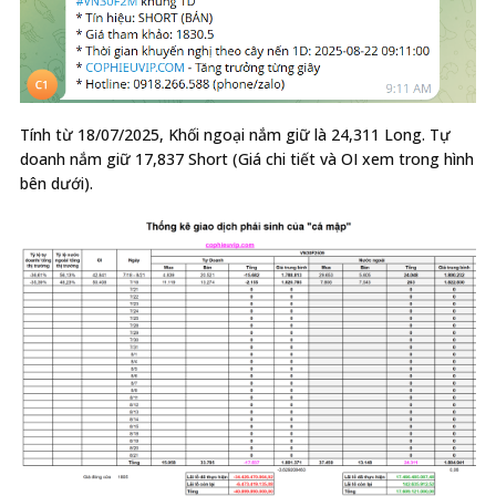
Tính từ 18/07/2025, Khối ngoại nắm giữ là 24,311 Long. Tự
doanh nắm giữ 17,837 Short (Giá chi tiết và OI xem trong hình
bên dưới).