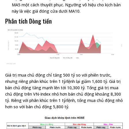
MA5 một cách thuyết phục. Ngưỡng vô hiệu cho kịch bản
này là việc giá đóng cửa dưới MA10.
Phân tích Dòng tiền
Giá trị mua chủ động chỉ tăng 500 tỷ so với phiên trước,
nhưng riêng phân khúc trên 1 tỷ/lệnh lại giảm 1,600 tỷ. Giá trị
bán chủ động tăng mạnh lên tới 10,300 tỷ. Tổng giá trị mua
chủ động trên VN-Index nhỏ hơn bán chủ động khoảng 8,300
tỷ. Riêng với phân khúc trên 1 tỷ/lệnh, tổng mua chủ động nhỏ
hơn so với bán chủ động 5,800 tỷ.