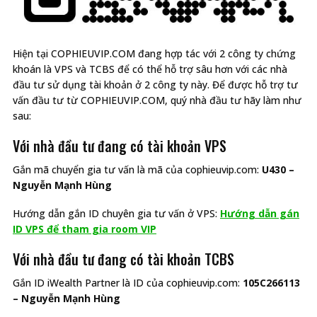
Hiện tại COPHIEUVIP.COM đang hợp tác với 2 công ty chứng
khoán là VPS và TCBS để có thể hỗ trợ sâu hơn với các nhà
đầu tư sử dụng tài khoản ở 2 công ty này. Để được hỗ trợ tư
vấn đầu tư từ COPHIEUVIP.COM, quý nhà đầu tư hãy làm như
sau:
Với nhà đầu tư đang có tài khoản VPS
Gắn mã chuyển gia tư vấn là mã của cophieuvip.com:
U430 –
Nguyễn Mạnh Hùng
Hướng dẫn gắn ID chuyên gia tư vấn ở VPS:
Hướng dẫn gán
ID VPS để tham gia room VIP
Với nhà đầu tư đang có tài khoản TCBS
Gắn ID iWealth Partner là ID của cophieuvip.com:
105C266113
– Nguyễn Mạnh Hùng