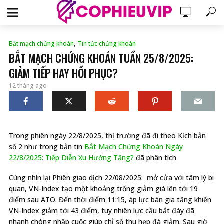
,
Bắt mạch chứng khoán
Tin tức chứng khoán
BẮT MẠCH CHỨNG KHOÁN TUẦN 25/8/2025:
GIẢM TIẾP HAY HỒI PHỤC?
12 tháng ago
Trong phiên ngày 22/8/2025, thị trường đã đi theo Kịch bản
số 2 như trong bản tin
Bắt Mạch Chứng Khoán Ngày
22/8/2025: Tiếp Diễn Xu Hướng Tăng?
đã phân tích
Cùng nhìn lại Phiên giao dịch 22/08/2025: mở cửa với tâm lý bi
quan, VN-Index tạo một khoảng trống giảm giá lên tới 19
điểm sau ATO. Đến thời điểm 11:15, áp lực bán gia tăng khiến
VN-Index giảm tới 43 điểm, tuy nhiên lực cầu bắt đáy đã
nhanh chóng nhập cuộc giúp chỉ số thu hẹp đà giảm. Sau giờ