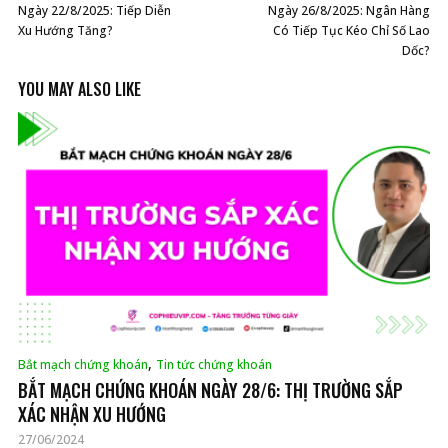
Ngày 22/8/2025: Tiếp Diễn
Ngày 26/8/2025: Ngân Hàng
Xu Hướng Tăng?
Có Tiếp Tục Kéo Chỉ Số Lao
Dốc?
YOU MAY ALSO LIKE
,
Bắt mạch chứng khoán
Tin tức chứng khoán
BẮT MẠCH CHỨNG KHOÁN NGÀY 28/6: THỊ TRƯỜNG SẮP
XÁC NHẬN XU HƯỚNG
27/06/2024