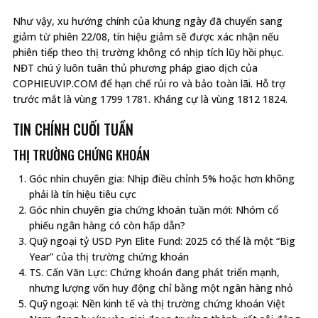
Như vậy, xu hướng chính của khung ngày đã chuyển sang
giảm từ phiên 22/08, tín hiệu giảm sẽ được xác nhận nếu
phiên tiếp theo thị trường không có nhịp tích lũy hồi phục.
NĐT chú ý luôn tuân thủ phương pháp giao dịch của
COPHIEUVIP.COM để hạn chế rủi ro và bảo toàn lãi. Hỗ trợ
trước mắt là vùng 1799 1781. Kháng cự là vùng 1812 1824.
TIN CHÍNH CUỐI TUẦN
THỊ TRƯỜNG CHỨNG KHOÁN
Góc nhìn chuyên gia: Nhịp điều chỉnh 5% hoặc hơn không
phải là tín hiệu tiêu cực
Góc nhìn chuyên gia chứng khoán tuần mới: Nhóm cổ
phiếu ngân hàng có còn hấp dẫn?
Quỹ ngoại tỷ USD Pyn Elite Fund: 2025 có thể là một “Big
Year” của thị trường chứng khoán
TS. Cấn Văn Lực: Chứng khoán đang phát triển mạnh,
nhưng lượng vốn huy động chỉ bằng một ngân hàng nhỏ
Quỹ ngoại: Nền kinh tế và thị trường chứng khoán Việt