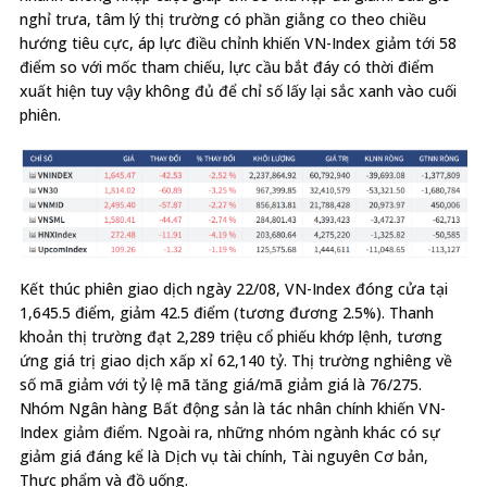
nghỉ trưa, tâm lý thị trường có phần giằng co theo chiều
hướng tiêu cực, áp lực điều chỉnh khiến VN-Index giảm tới 58
điểm so với mốc tham chiếu, lực cầu bắt đáy có thời điểm
xuất hiện tuy vậy không đủ để chỉ số lấy lại sắc xanh vào cuối
phiên.
Kết thúc phiên giao dịch ngày 22/08, VN-Index đóng cửa tại
1,645.5 điểm, giảm 42.5 điểm (tương đương 2.5%). Thanh
khoản thị trường đạt 2,289 triệu cổ phiếu khớp lệnh, tương
ứng giá trị giao dịch xấp xỉ 62,140 tỷ. Thị trường nghiêng về
số mã giảm với tỷ lệ mã tăng giá/mã giảm giá là 76/275.
Nhóm Ngân hàng Bất động sản là tác nhân chính khiến VN-
Index giảm điểm. Ngoài ra, những nhóm ngành khác có sự
giảm giá đáng kể là Dịch vụ tài chính, Tài nguyên Cơ bản,
Thực phẩm và đồ uống.