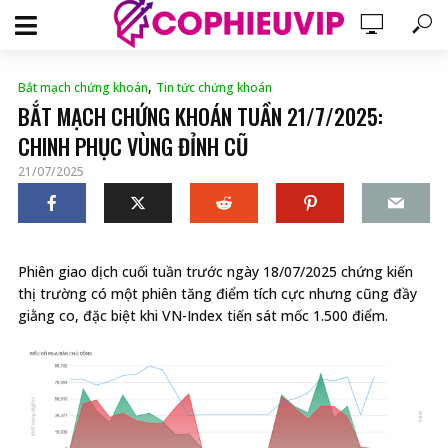
,
Bắt mạch chứng khoán
Tin tức chứng khoán
BẮT MẠCH CHỨNG KHOÁN TUẦN 21/7/2025:
CHINH PHỤC VÙNG ĐỈNH CŨ
21/07/2025
Phiên giao dịch cuối tuần trước ngày 18/07/2025 chứng kiến
thị trường có một phiên tăng điểm tích cực nhưng cũng đầy
giằng co, đặc biệt khi VN-Index tiến sát mốc 1.500 điểm.