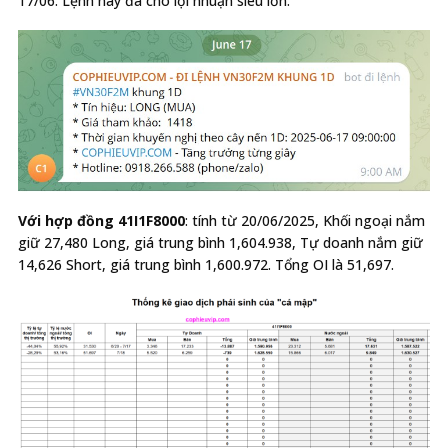
17/06. Lệnh này đã cho lợi nhuận siêu lớn.
Với hợp đồng 41I1F8000
: tính từ 20/06/2025, Khối ngoại nắm
giữ 27,480 Long, giá trung bình 1,604.938, Tự doanh nắm giữ
14,626 Short, giá trung bình 1,600.972. Tổng OI là 51,697.