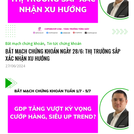
,
Bắt mạch chứng khoán
Tin tức chứng khoán
BẮT MẠCH CHỨNG KHOÁN NGÀY 28/6: THỊ TRƯỜNG SẮP
XÁC NHẬN XU HƯỚNG
27/06/2024