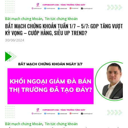
,
Bắt mạch chứng khoán
Tin tức chứng khoán
BẮT MẠCH CHỨNG KHOÁN TUẦN 1/7 – 5/7: GDP TĂNG VƯỢT
KỲ VỌNG – CƯỚP HÀNG, SIÊU UP TREND?
30/06/2024
,
Bắt mạch chứng khoán
Tin tức chứng khoán