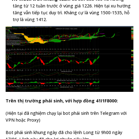
tăng từ 12 tuần trước ở vùng giá 1226. Hiện tại xu hướng
tăng vẫn tiếp tục duy trì. Kháng cự là vùng 1500-1535, hỗ
trợ là vùng 1412.
Trên thị trường phái sinh, với hợp đồng 41I1F8000:
(Hiện tại đã nghiệm chạy lại bot phái sinh trên Telegram với
VPN hoặc Proxy)
Bot phái sinh khung ngày đã cho lệnh Long từ 9h00 ngày