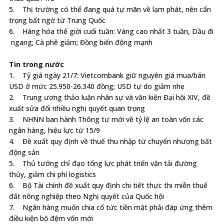
5. Thị trường có thể đang quá tự mãn về lạm phát, nên cẩn
trọng bất ngờ từ Trung Quốc
6. Hàng hóa thế giới cuối tuần: Vàng cao nhất 3 tuần, Dầu đi
ngang; Cà phê giảm; Đồng biến động mạnh
Tin trong nước
1. Tỷ giá ngày 21/7: Vietcombank giữ nguyên giá mua/bán
USD ở mức 25.950-26.340 đồng; USD tự do giảm nhẹ
2. Trung ương thảo luận nhân sự và văn kiện Đại hội XIV, đề
xuất sửa đổi nhiều nghị quyết quan trọng
3. NHNN ban hành Thông tư mới về tỷ lệ an toàn vốn các
ngân hàng, hiệu lực từ 15/9
4. Đề xuất quy định về thuế thu nhập từ chuyển nhượng bất
động sản
5. Thủ tướng chỉ đạo tổng lực phát triển vận tải đường
thủy, giảm chi phí logistics
6. Bộ Tài chính đề xuất quy định chi tiết thực thi miễn thuế
đất nông nghiệp theo Nghị quyết của Quốc hội
7. Ngân hàng muốn chia cổ tức tiền mặt phải đáp ứng thêm
điều kiện bộ đệm vốn mới