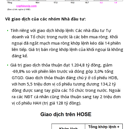
Về giao dịch của các nhóm Nhà đầu tư:
Tính riêng với giao dịch khớp lệnh: Các nhà đầu tư Tự
doanh và Tổ chức trong nước là các bên mua ròng. Khối
ngoại đã ngắt mạch mua ròng khớp lệnh kéo dài 14 phiên
liên tiếp. Giá trị bán ròng khớp lệnh của khối ngoại là không
đáng kể.
Giá trị giao dịch thỏa thuận đạt 1.204,8 tỷ đồng, giảm
-69,8% so với phiên liền trước và đóng góp 3,0% tổng
GTGD. Giao dịch thỏa thuận đáng chú ý ở cổ phiếu HDB,
với hơn 5,5 triệu đơn vị cổ phiếu tương đương 134,2 tỷ
đồng được sang tay giữa các Tổ chức trong nước. Ngoài
ra các NĐT cá nhân cũng thỏa thuận sang tay 2 triệu đơn
vị cổ phiếu HAH (trị giá 128 tỷ đồng).