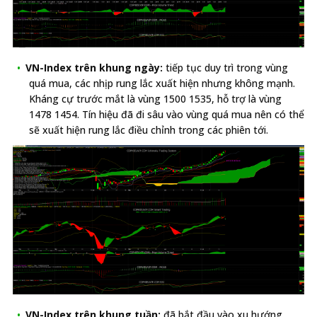
VN-Index trên khung ngày:
tiếp tục duy trì trong vùng
quá mua, các nhịp rung lắc xuất hiện nhưng không mạnh.
Kháng cự trước mắt là vùng 1500 1535, hỗ trợ là vùng
1478 1454. Tín hiệu đã đi sâu vào vùng quá mua nên có thể
sẽ xuất hiện rung lắc điều chỉnh trong các phiên tới.
VN-Index trên khung tuần:
đã bắt đầu vào xu hướng