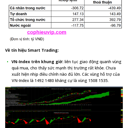
Về tín hiệu Smart Trading:
VN-Index trên khung giờ:
liên tục giao động quanh vùng
quá mua, cho thấy sức mạnh thị trường rất khỏe. Chưa
xuất hiện nhịp điều chỉnh nào đủ lớn. Các vùng hỗ trợ của
VN-Index là 1492 1480 kháng cự là vùng 1508 1535.