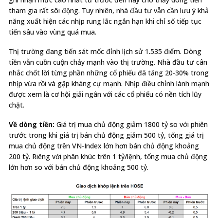
tham gia rất sôi động. Tuy nhiên, nhà đầu tư vẫn cần lưu ý khả
năng xuất hiện các nhịp rung lắc ngắn hạn khi chỉ số tiếp tục
tiến sâu vào vùng quá mua.
Thị trường đang tiến sát mốc đỉnh lịch sử 1.535 điểm. Dòng
tiền vẫn cuồn cuộn chảy mạnh vào thị trường. Nhà đầu tư cân
nhắc chốt lời từng phần những cổ phiếu đã tăng 20-30% trong
nhịp vừa rồi và gặp kháng cự mạnh. Nhịp điều chỉnh lành mạnh
được xem là cơ hội giải ngân với các cổ phiếu có nền tích lũy
chặt.
Về dòng tiền:
Giá trị mua chủ động giảm 1800 tỷ so với phiên
trước trong khi giá trị bán chủ động giảm 500 tỷ, tổng giá trị
mua chủ động trên VN-Index lớn hơn bán chủ động khoảng
200 tỷ. Riêng với phân khúc trên 1 tỷ/lệnh, tổng mua chủ động
lớn hơn so với bán chủ động khoảng 500 tỷ.