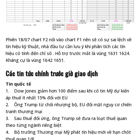
Phiên 18/07 chart F2 nối vào chart F1 nên sẽ có sự sai lệch về
tín hiệu kỹ thuật, nhà đầu tư cần lưu ý khi phân tích các tín
hiệu có tính đến chỉ số . Hỗ trợ trước mắt là vùng 1631 1624.
Kháng cự là vùng 1642 1651.
Các tin tức chính trước giờ giao dịch
Tin quốc tế
1. Dow Jones giảm hơn 100 điểm sau khi có tin Mỹ dự kiến
áp thuế ít nhất 15% đối với EU
2. Ông Trump từ chối nhượng bộ, EU đối mặt nguy cơ chiến
tranh thương mại
3. Sau thuế đối ứng, ông Trump sẽ đưa ra loạt thuế quan
theo từng ngành riêng biệt
4. Bộ trưởng Thương mại Mỹ phát tín hiệu mới về hạn chót
thuế quan 1/8