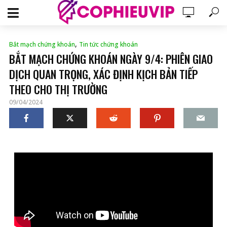
,
Bắt mạch chứng khoán
Tin tức chứng khoán
BẮT MẠCH CHỨNG KHOÁN NGÀY 9/4: PHIÊN GIAO
DỊCH QUAN TRỌNG, XÁC ĐỊNH KỊCH BẢN TIẾP
THEO CHO THỊ TRƯỜNG
09/04/2024