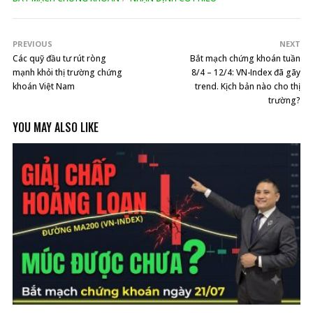
PREVIOUS
NEXT
Các quỹ đầu tư rút ròng
Bắt mạch chứng khoán tuần
mạnh khỏi thị trường chứng
8/4 – 12/4: VN-Index đã gãy
khoán Việt Nam
trend. Kịch bản nào cho thị
trường?
YOU MAY ALSO LIKE