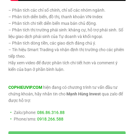
– Phân tích các chỉ số chính, chỉ số các nhóm ngành.
– Phân tích diễn biến, đồ thị, thanh khoản VN-Index
– Phân tích chi tiết diễn biến mua bán chủ động.
– Phân tích thị trường phái sinh: kháng cự, hỗ trợ phái sinh. Số
liệu giao dịch phái sinh của Tự doanh và khối ngoại.
– Phân tích dòng tiền, các giao dịch đáng chú ý.
– Tín hiệu Smart Trading và nhận định thị trường cho các phiên
tiếp theo.
Hãy xem video để được phân tích chi tiết hơn và comment ý
kiến của bạn ở phần bình luận.
COPHIEUVIP.COM
hiện đang có chương trình tư vấn đầu tư
chứng khoán, hãy nhắn tin cho
Mạnh Hùng Invest
qua zalo để
được hỗ trợ:
Zalo/phone:
086.86.316.88
Phone/sms:
0918.266.588