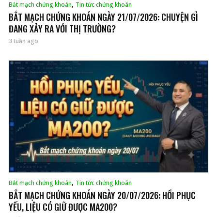
,
Bắt mạch chứng khoán
Tin tức chứng khoán
BẮT MẠCH CHỨNG KHOÁN NGÀY 21/07/2026: CHUYỆN GÌ
ĐANG XẢY RA VỚI THỊ TRƯỜNG?
3 tuần ago
,
Bắt mạch chứng khoán
Tin tức chứng khoán
BẮT MẠCH CHỨNG KHOÁN NGÀY 20/07/2026: HỒI PHỤC
YẾU, LIỆU CÓ GIỮ ĐƯỢC MA200?