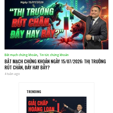
,
Bắt mạch chứng khoán
Tin tức chứng khoán
BẮT MẠCH CHỨNG KHOÁN NGÀY 15/07/2026: THỊ TRƯỜNG
RÚT CHÂN, ĐÁY HAY BẪY?
4 tuần ago
TRENDING