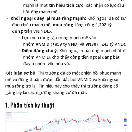
mạnh là một
tín hiệu tích cực
, xác nhận có lực cầu
bắt đáy mạnh mẽ.
Khối ngoại quay lại mua ròng mạnh:
Khối ngoại đã có sự
đảo chiều mạnh mẽ,
mua ròng
tổng cộng
1,202 tỷ
đồng
trên VNINDEX.
Lực mua ròng tập trung mạnh mẽ vào
nhóm
VNMID
(+859 tỷ VND) và
VN30
(+243 tỷ VND).
Điểm đáng chú ý:
Khối ngoại mua ròng mạnh nhất ở
nhóm VNMID, cho thấy dòng tiền ngoại đang bắt
đáy ở nhóm vốn hóa vừa.
Kết luận sơ bộ:
Thị trường đã có một phiên hồi phục mạnh
mẽ và đồng thuận, được dẫn dắt bởi VNMID và khối ngoại
mua ròng trở lại. Tín hiệu này cho thấy thị trường đang cố
gắng lấy lại các ngưỡng kháng cự đã mất.
1. Phân tích kỹ thuật