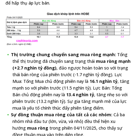
để hấp thụ áp lực bán.
Thị trường chung chuyển sang mua ròng mạnh:
Tổng
thể thị trường đã chuyển sang trạng thái
mua ròng mạnh
(+2.7 nghìn tỷ đồng)
, đảo ngược hoàn toàn so với trạng
thái bán ròng của phiên trước (-1.7 nghìn tỷ đồng). Lực
Mua: Tổng Mua chủ động phiên nay là
16.1 nghìn tỷ
, tăng
mạnh so với phiên trước (11.5 nghìn tỷ). Lực Bán: Tổng
Bán chủ động phiên nay là
13.4 nghìn tỷ
, tăng nhẹ so với
phiên trước (13.2 nghìn tỷ). Sự gia tăng mạnh mẽ của lực
mua là yếu tố chính thúc đẩy phiên tăng điểm.
Sự đồng thuận mua ròng của tất cả các nhóm:
Cả ba
nhóm nhà đầu tư (lớn, vừa, và nhỏ) đều thể hiện xu
hướng
mua ròng
trong phiên 04/11/2025, cho thấy sự
đồng thuận mua vào trên diện rộng.