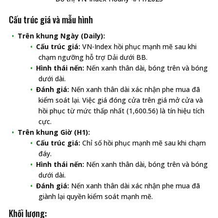
Cấu trúc giá và mẫu hình
Trên khung Ngày (Daily):
Cấu trúc giá:
VN-Index hồi phục mạnh mẽ sau khi
chạm ngưỡng hỗ trợ Dải dưới BB.
Hình thái nến:
Nến xanh thân dài, bóng trên và bóng
dưới dài.
Đánh giá:
Nến xanh thân dài xác nhận phe mua đã
kiểm soát lại. Việc giá đóng cửa trên giá mở cửa và
hồi phục từ mức thấp nhất (1,600.56) là tín hiệu tích
cực.
Trên khung Giờ (H1):
Cấu trúc giá:
Chỉ số hồi phục mạnh mẽ sau khi chạm
đáy.
Hình thái nến:
Nến xanh thân dài, bóng trên và bóng
dưới dài.
Đánh giá:
Nến xanh thân dài xác nhận phe mua đã
giành lại quyền kiểm soát mạnh mẽ.
Khối lượng: