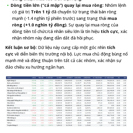
Dòng tiền lớn (“cá mập”) quay lại mua ròng:
Nhóm lệnh
có giá trị
Trên 1 tỷ
đã chuyển từ trạng thái bán ròng
mạnh (-1.4 nghìn tỷ phiên trước) sang trạng thái
mua
ròng (+1.0 nghìn tỷ đồng)
. Sự quay lại mua ròng của
dòng tiền tổ chức/cá nhân siêu lớn là tín hiệu
tích cực
, xác
nhận nhóm này đang dẫn dắt đà hồi phục.
Kết luận sơ bộ:
Dữ liệu này cung cấp một góc nhìn
tích
cực
về diễn biến thị trường nội bộ. Lực mua chủ động bùng nổ
mạnh mẽ và đồng thuận trên tất cả các nhóm, xác nhận sự
đảo chiều xu hướng ngắn hạn.