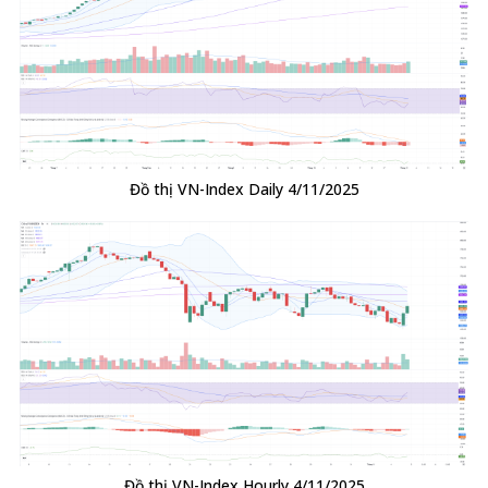
Đồ thị VN-Index Daily 4/11/2025
Đồ thị VN-Index Hourly 4/11/2025