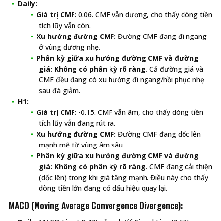
Daily:
Giá trị CMF:
0.06. CMF vẫn dương, cho thấy dòng tiền
tích lũy vẫn còn.
Xu hướng đường CMF:
Đường CMF đang đi ngang
ở vùng dương nhẹ.
Phân kỳ giữa xu hướng đường CMF và đường
giá:
Không có phân kỳ rõ ràng.
Cả đường giá và
CMF đều đang có xu hướng đi ngang/hồi phục nhẹ
sau đà giảm.
H1:
Giá trị CMF:
-0.15. CMF vẫn âm, cho thấy dòng tiền
tích lũy vẫn đang rút ra.
Xu hướng đường CMF:
Đường CMF đang dốc lên
mạnh mẽ từ vùng âm sâu.
Phân kỳ giữa xu hướng đường CMF và đường
giá:
Không có phân kỳ rõ ràng.
CMF đang cải thiện
(dốc lên) trong khi giá tăng mạnh. Điều này cho thấy
dòng tiền lớn đang có dấu hiệu quay lại.
MACD (Moving Average Convergence Divergence):