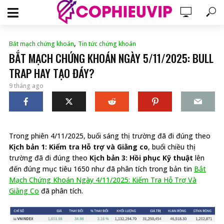
,
Bắt mạch chứng khoán
Tin tức chứng khoán
BẮT MẠCH CHỨNG KHOÁN NGÀY 5/11/2025: BULL
TRAP HAY TẠO ĐÁY?
9 tháng ago
Trong phiên 4/11/2025, buổi sáng thị trường đã đi đúng theo
Kịch bản 1: Kiểm tra Hỗ trợ và Giằng co
, buổi chiều thị
trường đã đi đúng theo
Kịch bản 3: Hồi phục Kỹ thuật
lên
đến đúng mục tiêu 1650 như đã phân tích trong bản tin
Bắt
Mạch Chứng Khoán Ngày 4/11/2025: Kiểm Tra Hỗ Trợ Và
Giằng Co
đã phân tích.