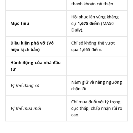
thanh khoản cải thiện.
Hồi phục lên vùng kháng
Mục tiêu
cự
1,675 điểm
(MA50
Daily).
Điều kiện phá vỡ (Vô
Chỉ số không thể vượt
hiệu kịch bản)
qua 1,665 điểm.
Hành động của nhà đầu
tư
Nắm giữ và nâng ngưỡng
Vị thế đang có
chặn lãi.
Chỉ mua đuổi với tỷ trọng
Vị thế mua mới
cực thấp, chấp nhận rủi ro
cao.