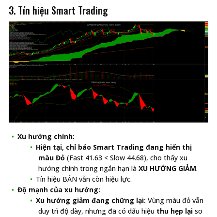
3. Tín hiệu Smart Trading
Xu hướng chính:
Hiện tại, chỉ báo Smart Trading đang hiển thị
màu Đỏ
(Fast 41.63 < Slow 44.68), cho thấy xu
hướng chính trong ngắn hạn là
XU HƯỚNG GIẢM
.
Tín hiệu BÁN vẫn còn hiệu lực.
Độ mạnh của xu hướng:
Xu hướng giảm đang chững lại:
Vùng màu đỏ vẫn
duy trì độ dày, nhưng đã có dấu hiệu
thu hẹp lại
so