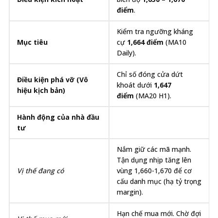
điểm
.
Kiểm tra ngưỡng kháng
Mục tiêu
cự
1,664 điểm
(MA10
Daily).
Chỉ số đóng cửa dứt
Điều kiện phá vỡ (Vô
khoát dưới
1,647
hiệu kịch bản)
điểm
(MA20 H1).
Hành động của nhà đầu
tư
Nắm giữ các mã mạnh.
Tận dụng nhịp tăng lên
Vị thế đang có
vùng 1,660-1,670 để cơ
cấu danh mục (hạ tỷ trọng
margin).
Hạn chế mua mới. Chờ đợi