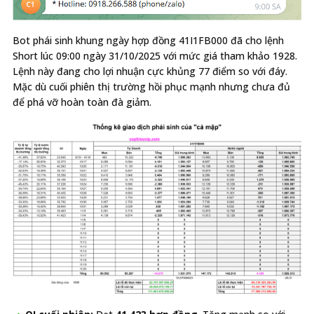
Bot phái sinh khung ngày hợp đồng 41I1FB000 đã cho lệnh
Short lúc 09:00 ngày 31/10/2025 với mức giá tham khảo 1928.
Lệnh này đang cho lợi nhuận cực khủng 77 điểm so với đáy.
Mặc dù cuối phiên thị trường hồi phục mạnh nhưng chưa đủ
để phá vỡ hoàn toàn đà giảm.