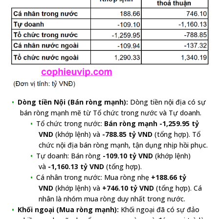
Dòng tiền Nội (Bán ròng mạnh):
Dòng tiền nội địa có sự
bán ròng mạnh mẽ từ Tổ chức trong nước và Tự doanh.
Tổ chức trong nước:
Bán ròng mạnh -1,259.95 tỷ
VND
(khớp lệnh) và
-788.85 tỷ VND
(tổng hợp). Tổ
chức nội địa bán ròng mạnh, tận dụng nhịp hồi phục.
Tự doanh: Bán ròng
-109.10 tỷ VND
(khớp lệnh)
và
-1,160.13 tỷ VND
(tổng hợp).
Cá nhân trong nước: Mua ròng nhẹ
+188.66 tỷ
VND
(khớp lệnh) và
+746.10 tỷ VND
(tổng hợp). Cá
nhân là nhóm mua ròng duy nhất trong nước.
Khối ngoại (Mua ròng mạnh):
Khối ngoại đã có sự đảo