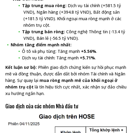
Tập trung mua ròng:
Dịch vụ tài chính (+581.5 tỷ
VND), Ngân hàng (+394.8 tỷ VND), Bất động sản
(+181.5 tỷ VND). Khối ngoại mua ròng mạnh ở các
nhóm trụ cột.
Tập trung bán ròng:
Công nghệ Thông tin (-13.4 tỷ
VND), Bán lẻ (-56.5 tỷ VND).
Nhóm tăng điểm mạnh nhất:
Ô tô và phụ tùng: Tăng mạnh
+5.56%
.
Dịch vụ tài chính: Tăng mạnh
+5.71%
.
Kết luận sơ bộ:
Phiên giao dịch chứng kiến sự hồi phục mạnh
mẽ và đồng thuận, được dẫn dắt bởi nhóm Tài chính và Ngân
hàng. Sự quay lại
mua ròng mạnh mẽ của khối ngoại ở
nhóm trụ cột
là tín hiệu tích cực nhất, xác nhận sự đảo chiều
xu hướng ngắn hạn.
Giao dịch của các nhóm Nhà đầu tư