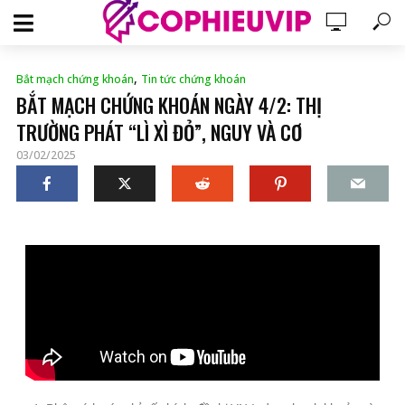
,
Bắt mạch chứng khoán
Tin tức chứng khoán
BẮT MẠCH CHỨNG KHOÁN NGÀY 4/2: THỊ
TRƯỜNG PHÁT “LÌ XÌ ĐỎ”, NGUY VÀ CƠ
03/02/2025