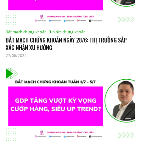
,
Bắt mạch chứng khoán
Tin tức chứng khoán
BẮT MẠCH CHỨNG KHOÁN NGÀY 28/6: THỊ TRƯỜNG SẮP
XÁC NHẬN XU HƯỚNG
27/06/2024