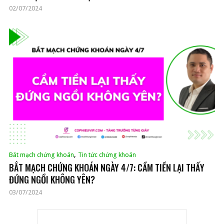
02/07/2024
,
Bắt mạch chứng khoán
Tin tức chứng khoán
BẮT MẠCH CHỨNG KHOÁN NGÀY 4/7: CẦM TIỀN LẠI THẤY
ĐỨNG NGỒI KHÔNG YÊN?
03/07/2024