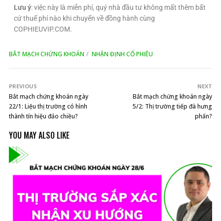
Lưu ý
: việc này là miễn phí, quý nhà đầu tư không mất thêm bất
cứ thuế phí nào khi chuyển về đồng hành cùng
COPHIEUVIP.COM.
BẮT MẠCH CHỨNG KHOÁN
NHẬN ĐỊNH CỔ PHIẾU
PREVIOUS
NEXT
Bắt mạch chứng khoán ngày
Bắt mạch chứng khoán ngày
22/1: Liệu thị trường có hình
5/2: Thị trường tiếp đà hưng
thành tín hiệu đảo chiều?
phấn?
YOU MAY ALSO LIKE