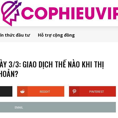
ến thức đầu tư
Hỗ trợ cộng đồng
 3/3: GIAO DỊCH THẾ NÀO KHI THỊ
HOẢN?
REDDIT
PINTEREST
EMAIL