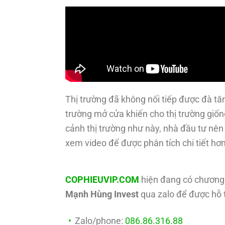
Thị trường đã không nối tiếp được đà tă
trường mở cửa khiến cho thị trường giốn
cảnh thị trường như này, nhà đầu tư nên 
xem video để được phân tích chi tiết hơ
COPHIEUVIP.COM
hiện đang có chương 
Mạnh Hùng Invest
qua zalo để được hỗ t
Zalo/phone:
086.86.316.88