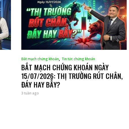
,
Bắt mạch chứng khoán
Tin tức chứng khoán
BẮT MẠCH CHỨNG KHOÁN NGÀY
15/07/2026: THỊ TRƯỜNG RÚT CHÂN,
ĐÁY HAY BẪY?
3 tuần ago