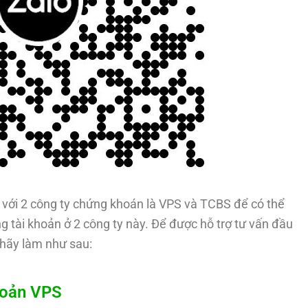
với 2 công ty chứng khoán là VPS và TCBS để có thể
g tài khoản ở 2 công ty này. Để được hỗ trợ tư vấn đầu
hãy làm như sau:
hoản VPS