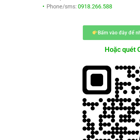
Phone/sms:
0918.266.588
Bấm vào đây để nh
Hoặc quét Q