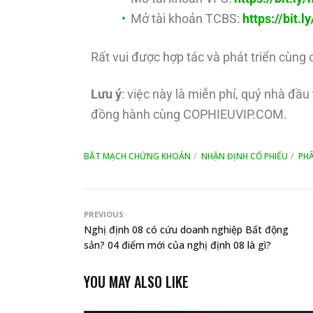
Mở tài khoản TCBS:
https://bit.
Rất vui được hợp tác và phát triển cùng 
Lưu ý
: việc này là miễn phí, quý nhà đầ
đồng hành cùng COPHIEUVIP.COM.
BẮT MẠCH CHỨNG KHOÁN
NHẬN ĐỊNH CỔ PHIẾU
PHÂ
PREVIOUS
Nghị định 08 có cứu doanh nghiệp Bất động
sản? 04 điểm mới của nghị định 08 là gì?
YOU MAY ALSO LIKE