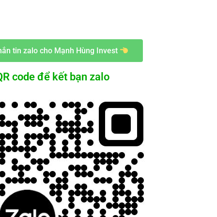
ắn tin zalo cho Mạnh Hùng Invest
R code để kết bạn zalo