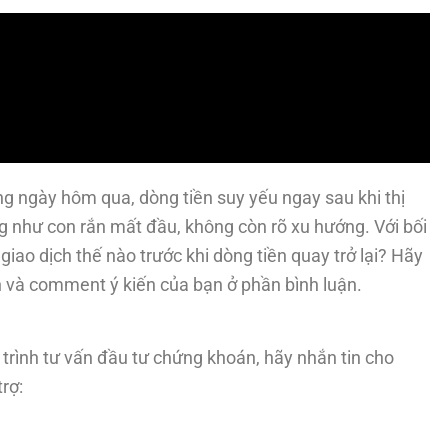
ng ngày hôm qua, dòng tiền suy yếu ngay sau khi thị
g như con rắn mất đầu, không còn rõ xu hướng. Với bối
giao dịch thế nào trước khi dòng tiền quay trở lại? Hãy
n và comment ý kiến của bạn ở phần bình luận.
trình tư vấn đầu tư chứng khoán, hãy nhắn tin cho
rợ: