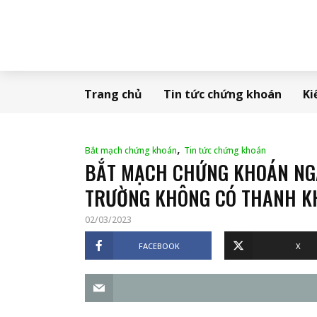
Trang chủ
Tin tức chứng khoán
Ki
,
Bắt mạch chứng khoán
Tin tức chứng khoán
BẮT MẠCH CHỨNG KHOÁN NGÀY
TRƯỜNG KHÔNG CÓ THANH K
02/03/2023
FACEBOOK
X