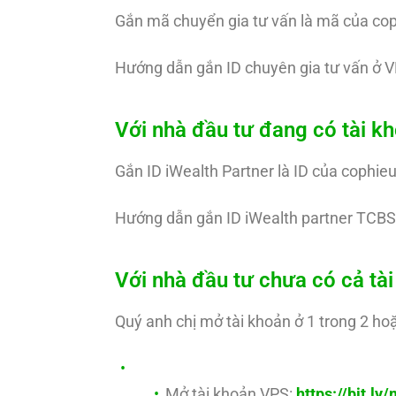
Gắn mã chuyển gia tư vấn là mã của co
Hướng dẫn gắn ID chuyên gia tư vấn ở V
Với nhà đầu tư đang có tài 
Gắn ID iWealth Partner là ID của cophie
Hướng dẫn gắn ID iWealth partner TCBS
Với nhà đầu tư chưa có cả t
Quý anh chị mở tài khoản ở 1 trong 2 hoặ
Mở tài khoản VPS:
https://bit.l