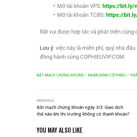
Mở tài khoản VPS:
https://bit.l
Mở tài khoản TCBS:
https://bit.
Rất vui được hợp tác và phát triển cùng 
Lưu ý
: việc này là miễn phí, quý nhà đầ
đồng hành cùng COPHIEUVIP.COM.
BẮT MẠCH CHỨNG KHOÁN
NHẬN ĐỊNH CỔ PHIẾU
PHÂ
PREVIOUS
Bắt mạch chứng khoán ngày 3/3: Giao dịch
thế nào khi thị trường không có thanh khoản?
YOU MAY ALSO LIKE