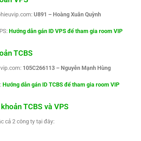
phieuvip.com:
U891 – Hoàng Xuân Quỳnh
PS:
Hướng dẫn gán ID VPS để tham gia room VIP
khoản TCBS
uvip.com:
105C266113 – Nguyễn Mạnh Hùng
:
Hướng dẫn gán ID TCBS để tham gia room VIP
ài khoản TCBS và VPS
c cả 2 công ty tại đây: