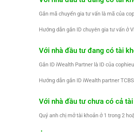
Gắn mã chuyển gia tư vấn là mã của co
Hướng dẫn gắn ID chuyên gia tư vấn ở V
Với nhà đầu tư đang có tài 
Gắn ID iWealth Partner là ID của cophie
Hướng dẫn gắn ID iWealth partner TCBS
Với nhà đầu tư chưa có cả t
Quý anh chị mở tài khoản ở 1 trong 2 hoặ