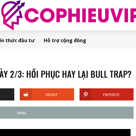
ến thức đầu tư
Hỗ trợ cộng đồng
Y 2/3: HỒI PHỤC HAY LẠI BULL TRAP?
REDDIT
PINTEREST
EMAIL