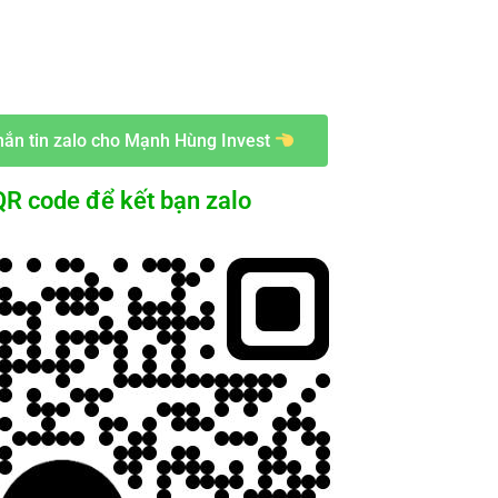
ắn tin zalo cho Mạnh Hùng Invest
R code để kết bạn zalo