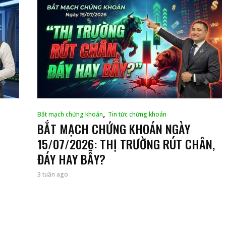
,
Bắt mạch chứng khoán
Tin tức chứng khoán
BẮT MẠCH CHỨNG KHOÁN NGÀY
15/07/2026: THỊ TRƯỜNG RÚT CHÂN,
ĐÁY HAY BẪY?
3 tuần ago