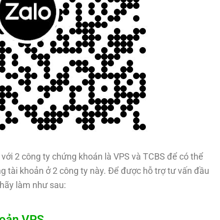
với 2 công ty chứng khoán là VPS và TCBS để có thể
g tài khoản ở 2 công ty này. Để được hỗ trợ tư vấn đầu
hãy làm như sau:
hoản VPS