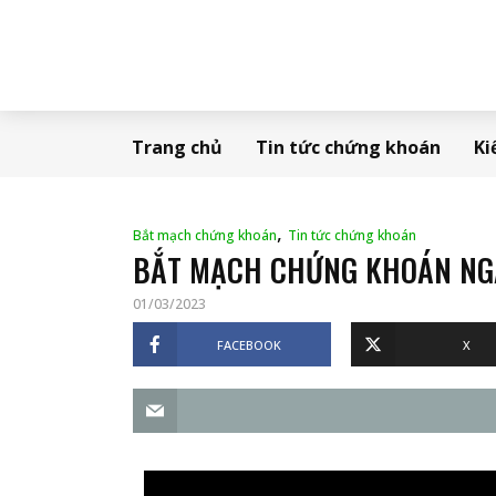
Trang chủ
Tin tức chứng khoán
Ki
,
Bắt mạch chứng khoán
Tin tức chứng khoán
BẮT MẠCH CHỨNG KHOÁN NGÀ
01/03/2023
FACEBOOK
X