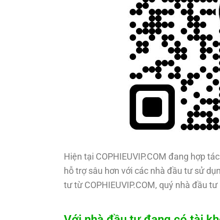
Hiện tại COPHIEUVIP.COM đang hợp tác 
hỗ trợ sâu hơn với các nhà đầu tư sử dụn
tư từ COPHIEUVIP.COM, quý nhà đầu tư 
Với nhà đầu tư đang có tài k