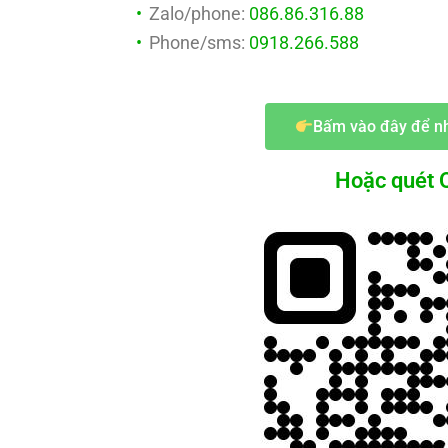
Zalo/phone:
086.86.316.88
Phone/sms:
0918.266.588
Bấm vào đây để nh
Hoặc quét Q