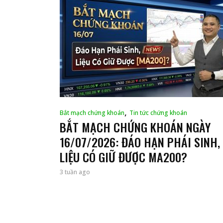
,
Bắt mạch chứng khoán
Tin tức chứng khoán
BẮT MẠCH CHỨNG KHOÁN NGÀY
16/07/2026: ĐÁO HẠN PHÁI SINH,
LIỆU CÓ GIỮ ĐƯỢC MA200?
3 tuần ago