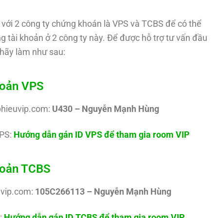
với 2 công ty chứng khoán là VPS và TCBS để có thể
g tài khoản ở 2 công ty này. Để được hỗ trợ tư vấn đầu
hãy làm như sau:
hoản VPS
phieuvip.com:
U430 – Nguyễn Mạnh Hùng
PS:
Hướng dẫn gán ID VPS để tham gia room VIP
khoản TCBS
uvip.com:
105C266113 – Nguyễn Mạnh Hùng
:
Hướng dẫn gán ID TCBS để tham gia room VIP