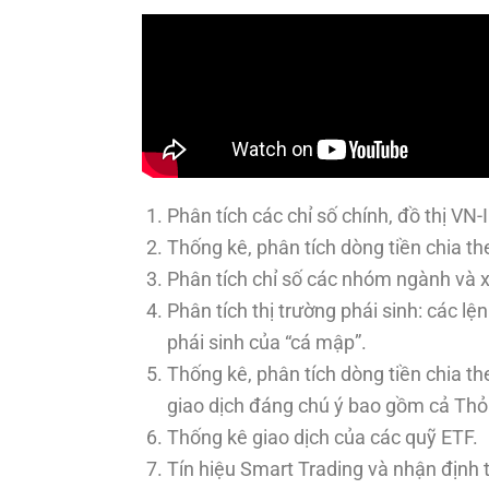
Phân tích các chỉ số chính, đồ thị VN
Thống kê, phân tích dòng tiền chia t
Phân tích chỉ số các nhóm ngành và
Phân tích thị trường phái sinh: các lện
phái sinh của “cá mập”.
Thống kê, phân tích dòng tiền chia 
giao dịch đáng chú ý bao gồm cả Thỏ
Thống kê giao dịch của các quỹ ETF.
Tín hiệu Smart Trading và nhận định t