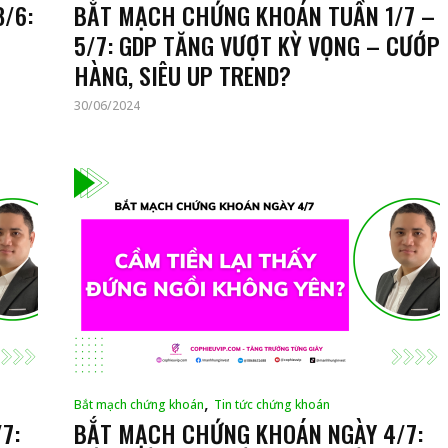
/6:
BẮT MẠCH CHỨNG KHOÁN TUẦN 1/7 –
5/7: GDP TĂNG VƯỢT KỲ VỌNG – CƯỚP
HÀNG, SIÊU UP TREND?
30/06/2024
,
Bắt mạch chứng khoán
Tin tức chứng khoán
7:
BẮT MẠCH CHỨNG KHOÁN NGÀY 4/7: