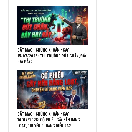
BẮT MẠCH CHỨNG KHOÁN NGÀY
15/07/2026: THỊ TRƯỜNG RÚT CHÂN, ĐÁY
HAY BẪY?
BẮT MẠCH CHỨNG KHOÁN NGÀY
14/07/2026: CỔ PHIẾU GÃY NỀN HÀNG
LOẠT, CHUYỆN GÌ ĐANG DIỄN RA?