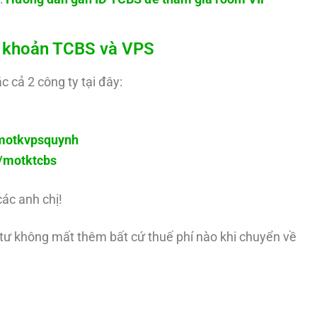
ài khoản TCBS và VPS
c cả 2 công ty tại đây:
y/motkvpsquynh
ly/motktcbs
các anh chị!
u tư không mất thêm bất cứ thuế phí nào khi chuyển về