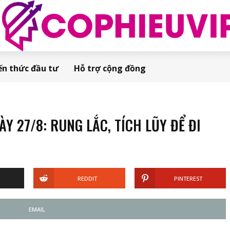
ến thức đầu tư
Hỗ trợ cộng đồng
 27/8: RUNG LẮC, TÍCH LŨY ĐỂ ĐI
REDDIT
PINTEREST
EMAIL