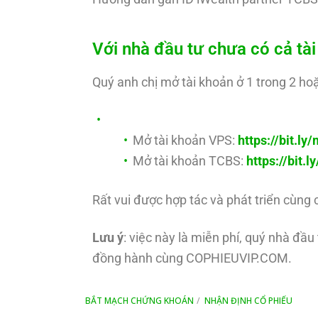
Với nhà đầu tư chưa có cả t
Quý anh chị mở tài khoản ở 1 trong 2 hoặ
Mở tài khoản VPS:
https://bit.l
Mở tài khoản TCBS:
https://bit.
Rất vui được hợp tác và phát triển cùng 
Lưu ý
: việc này là miễn phí, quý nhà đầ
đồng hành cùng COPHIEUVIP.COM.
BẮT MẠCH CHỨNG KHOÁN
NHẬN ĐỊNH CỔ PHIẾU