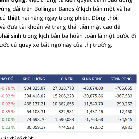
vùng dải trên Bollinger Bands ở kịch bản một và hai
ú thiệt hại nặng ngay trong phiên. Đồng thời,
và đưa tài khoản về trạng thái tiền mặt cao để
phái sinh trong kịch bản ba hoàn toàn là một bước đi
ước cú quay xe bất ngờ này của thị trường.
Các chỉ số chính