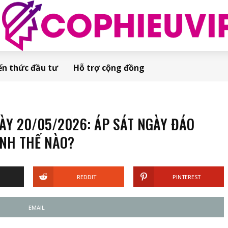
ến thức đầu tư
Hỗ trợ cộng đồng
Y 20/05/2026: ÁP SÁT NGÀY ĐÁO
ỊNH THẾ NÀO?
REDDIT
PINTEREST
EMAIL