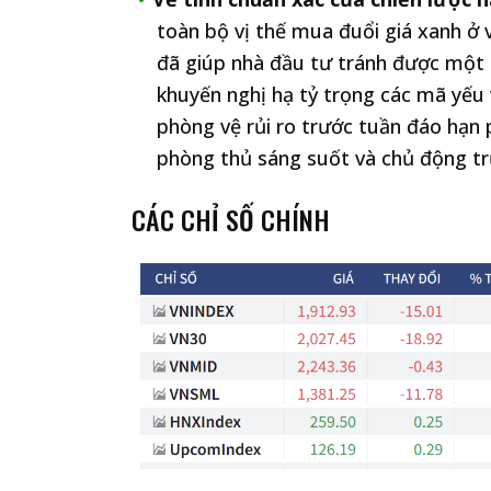
toàn bộ vị thế mua đuổi giá xanh ở 
đã giúp nhà đầu tư tránh được một c
khuyến nghị hạ tỷ trọng các mã yếu 
phòng vệ rủi ro trước tuần đáo hạn 
phòng thủ sáng suốt và chủ động tr
CÁC CHỈ SỐ CHÍNH