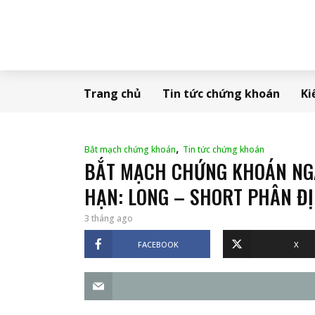
Trang chủ
Tin tức chứng khoán
Ki
,
Bắt mạch chứng khoán
Tin tức chứng khoán
BẮT MẠCH CHỨNG KHOÁN NGÀ
HẠN: LONG – SHORT PHÂN Đ
3 tháng ago
FACEBOOK
X