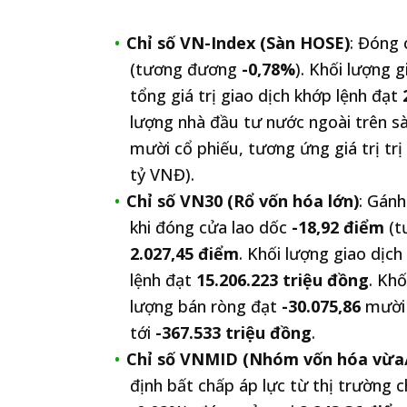
Chỉ số VN-Index (Sàn HOSE)
: Đóng
(tương đương
-0,78%
). Khối lượng 
tổng giá trị giao dịch khớp lệnh đạt
lượng nhà đầu tư nước ngoài trên sà
mười cổ phiếu, tương ứng giá trị trị
tỷ VNĐ).
Chỉ số VN30 (Rổ vốn hóa lớn)
: Gánh
khi đóng cửa lao dốc
-18,92 điểm
(t
2.027,45 điểm
. Khối lượng giao dịc
lệnh đạt
15.206.223 triệu đồng
. Khố
lượng bán ròng đạt
-30.075,86
mười 
tới
-367.533 triệu đồng
.
Chỉ số VNMID (Nhóm vốn hóa vừa
định bất chấp áp lực từ thị trường 