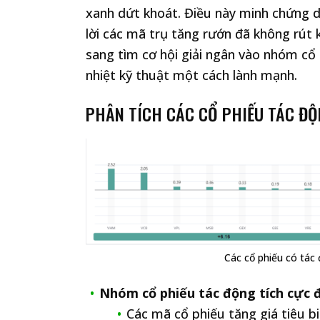
xanh dứt khoát. Điều này minh chứng d
lời các mã trụ tăng rướn đã không rút 
sang tìm cơ hội giải ngân vào nhóm cổ 
nhiệt kỹ thuật một cách lành mạnh.
PHÂN TÍCH CÁC CỔ PHIẾU TÁC ĐỘ
Các cổ phiếu có tác
Nhóm cổ phiếu tác động tích cực đ
Các mã cổ phiếu tăng giá tiêu b