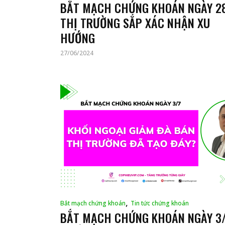
BẮT MẠCH CHỨNG KHOÁN NGÀY 28
THỊ TRƯỜNG SẮP XÁC NHẬN XU
HƯỚNG
27/06/2024
,
Bắt mạch chứng khoán
Tin tức chứng khoán
BẮT MẠCH CHỨNG KHOÁN NGÀY 3/