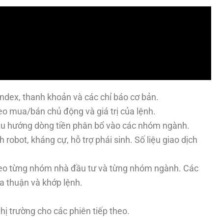
-Index, thanh khoản và các chỉ báo cơ bản.
heo mua/bán chủ động và giá trị của lệnh.
 xu hướng dòng tiền phân bổ vào các nhóm ngành.
h robot, kháng cự, hỗ trợ phái sinh. Số liệu giao dịch
theo từng nhóm nhà đầu tư và từng nhóm ngành. Các
a thuận và khớp lệnh.
hị trường cho các phiên tiếp theo.