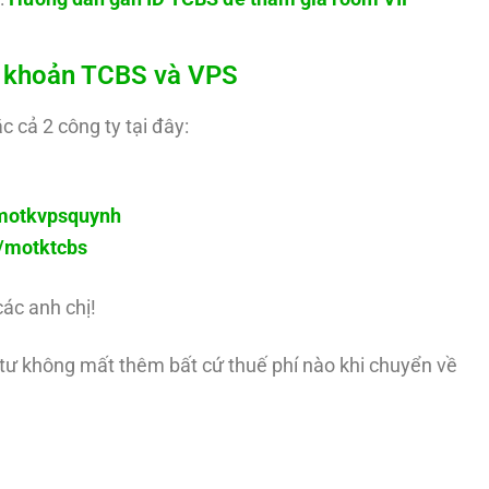
ài khoản TCBS và VPS
c cả 2 công ty tại đây:
y/motkvpsquynh
ly/motktcbs
các anh chị!
u tư không mất thêm bất cứ thuế phí nào khi chuyển về