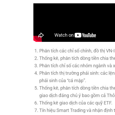
Phân tích các chỉ số chính, đồ thị VN
Thống kê, phân tích dòng tiền chia t
Phân tích chỉ số các nhóm ngành và
Phân tích thị trường phái sinh: các lện
phái sinh của “cá mập”.
Thống kê, phân tích dòng tiền chia 
giao dịch đáng chú ý bao gồm cả Thỏ
Thống kê giao dịch của các quỹ ETF.
Tín hiệu Smart Trading và nhận định t