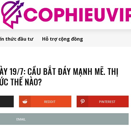
ến thức đầu tư
Hỗ trợ cộng đồng
 19/7: CẦU BẮT ĐÁY MẠNH MẼ. THỊ
ỨC THẾ NÀO?
REDDIT
PINTEREST
EMAIL