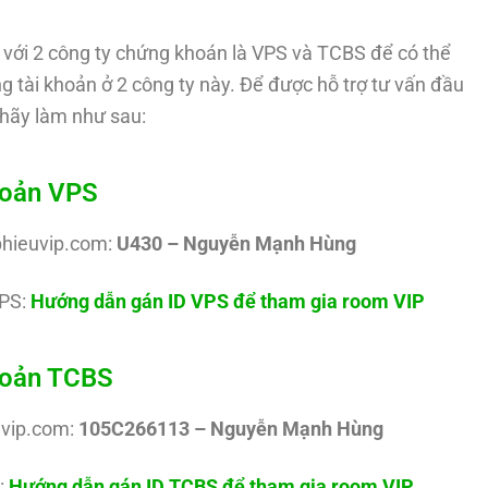
với 2 công ty chứng khoán là VPS và TCBS để có thể
g tài khoản ở 2 công ty này. Để được hỗ trợ tư vấn đầu
hãy làm như sau:
hoản VPS
phieuvip.com:
U430 – Nguyễn Mạnh Hùng
PS:
Hướng dẫn gán ID VPS để tham gia room VIP
khoản TCBS
uvip.com:
105C266113 – Nguyễn Mạnh Hùng
:
Hướng dẫn gán ID TCBS để tham gia room VIP