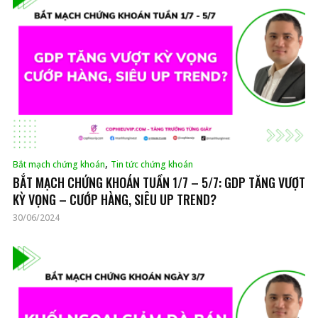
,
Bắt mạch chứng khoán
Tin tức chứng khoán
BẮT MẠCH CHỨNG KHOÁN TUẦN 1/7 – 5/7: GDP TĂNG VƯỢT
KỲ VỌNG – CƯỚP HÀNG, SIÊU UP TREND?
30/06/2024