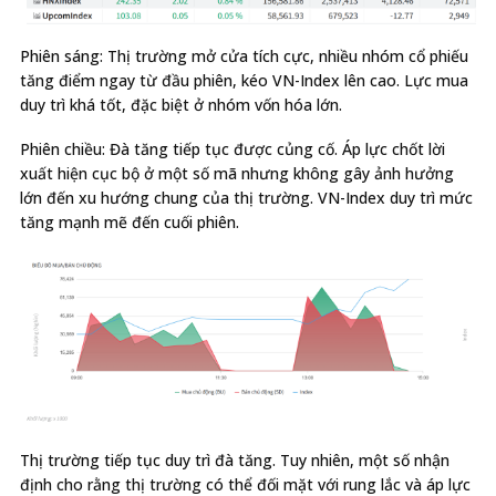
Phiên sáng: Thị trường mở cửa tích cực, nhiều nhóm cổ phiếu
tăng điểm ngay từ đầu phiên, kéo VN-Index lên cao. Lực mua
duy trì khá tốt, đặc biệt ở nhóm vốn hóa lớn.
Phiên chiều: Đà tăng tiếp tục được củng cố. Áp lực chốt lời
xuất hiện cục bộ ở một số mã nhưng không gây ảnh hưởng
lớn đến xu hướng chung của thị trường. VN-Index duy trì mức
tăng mạnh mẽ đến cuối phiên.
Thị trường tiếp tục duy trì đà tăng. Tuy nhiên, một số nhận
định cho rằng thị trường có thể đối mặt với rung lắc và áp lực