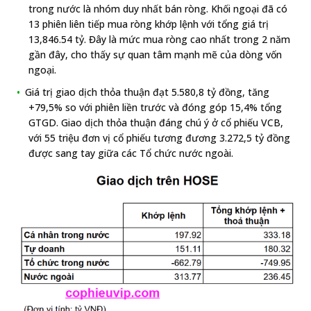
trong nước là nhóm duy nhất bán ròng. Khối ngoại đã có
13 phiên liên tiếp mua ròng khớp lệnh với tổng giá trị
13,846.54 tỷ. Đây là mức mua ròng cao nhất trong 2 năm
gần đây, cho thấy sự quan tâm mạnh mẽ của dòng vốn
ngoại.
Giá trị giao dịch thỏa thuận đạt 5.580,8 tỷ đồng, tăng
+79,5% so với phiên liền trước và đóng góp 15,4% tổng
GTGD. Giao dịch thỏa thuận đáng chú ý ở cổ phiếu VCB,
với 55 triệu đơn vị cổ phiếu tương đương 3.272,5 tỷ đồng
được sang tay giữa các Tổ chức nước ngoài.