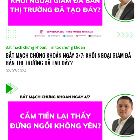
,
Bắt mạch chứng khoán
Tin tức chứng khoán
BẮT MẠCH CHỨNG KHOÁN NGÀY 3/7: KHỐI NGOẠI GIẢM ĐÀ
BÁN THỊ TRƯỜNG ĐÃ TẠO ĐÁY?
02/07/2024