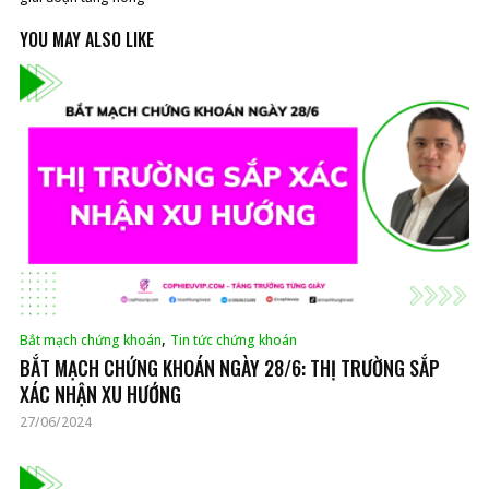
YOU MAY ALSO LIKE
,
Bắt mạch chứng khoán
Tin tức chứng khoán
BẮT MẠCH CHỨNG KHOÁN NGÀY 28/6: THỊ TRƯỜNG SẮP
XÁC NHẬN XU HƯỚNG
27/06/2024