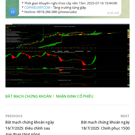
BẮT MẠCH CHỨNG KHOÁN
NHẬN ĐỊNH CỔ PHIẾU
PREVIOUS
NEXT
Bắt mạch chứng khoán ngày
Bắt mạch chứng khoán ngày
16/7/2025: Điều chỉnh sau
18/7/2025: Chinh phục 1500
giai đoạn tăng nóng