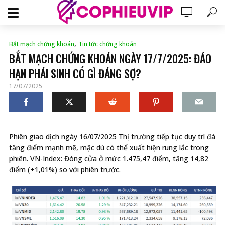
,
Bắt mạch chứng khoán
Tin tức chứng khoán
BẮT MẠCH CHỨNG KHOÁN NGÀY 17/7/2025: ĐÁO
HẠN PHÁI SINH CÓ GÌ ĐÁNG SỢ?
17/07/2025
Phiên giao dịch ngày 16/07/2025 Thị trường tiếp tục duy trì đà
tăng điểm mạnh mẽ, mặc dù có thể xuất hiện rung lắc trong
phiên. VN-Index: Đóng cửa ở mức 1.475,47 điểm, tăng 14,82
điểm (+1,01%) so với phiên trước.