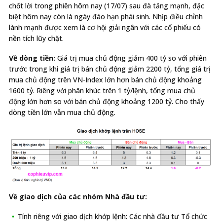
chốt lời trong phiên hôm nay (17/07) sau đà tăng mạnh, đặc
biệt hôm nay còn là ngày đáo hạn phái sinh. Nhịp điều chỉnh
lành mạnh được xem là cơ hội giải ngân với các cổ phiếu có
nền tích lũy chặt.
Về dòng tiền:
Giá trị mua chủ động giảm 400 tỷ so với phiên
trước trong khi giá trị bán chủ động giảm 2200 tỷ, tổng giá trị
mua chủ động trên VN-Index lớn hơn bán chủ động khoảng
1600 tỷ. Riêng với phân khúc trên 1 tỷ/lệnh, tổng mua chủ
động lớn hơn so với bán chủ động khoảng 1200 tỷ. Cho thấy
dòng tiền lớn vẫn mua chủ động.
Về giao dịch của các nhóm Nhà đầu tư:
Tính riêng với giao dịch khớp lệnh: Các nhà đầu tư Tổ chức