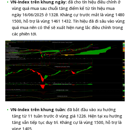
VN-Index trên khung ngày:
đã cho tín hiệu điều chỉnh ở
vùng quá mua sau chuỗi tăng điểm kể từ tín hiệu mua
ngày 16/06/2025 ở 1328. Kháng cự trước mắt là vùng 1480
1500, hỗ trợ là vùng 1461 1432. Tín hiệu đã đi sâu vào vùng
quá mua nên có thể sẽ xuất hiện rung lắc điều chỉnh trong
các phiên tới.
VN-Index trên khung tuần:
đã bắt đầu vào xu hướng
tăng từ 11 tuần trước ở vùng giá 1226. Hiện tại xu hướng
tăng vẫn tiếp tục duy trì. Kháng cự là vùng 1500, hỗ trợ là
vùng 1405.