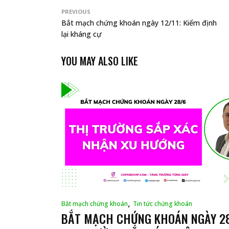
PREVIOUS
Bắt mạch chứng khoán ngày 12/11: Kiểm định
lại kháng cự
YOU MAY ALSO LIKE
,
Bắt mạch chứng khoán
Tin tức chứng khoán
BẮT MẠCH CHỨNG KHOÁN NGÀY 28