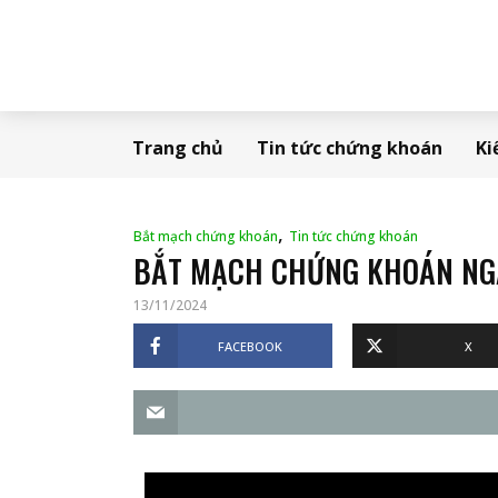
Trang chủ
Tin tức chứng khoán
Ki
,
Bắt mạch chứng khoán
Tin tức chứng khoán
BẮT MẠCH CHỨNG KHOÁN NGÀY
13/11/2024
FACEBOOK
X