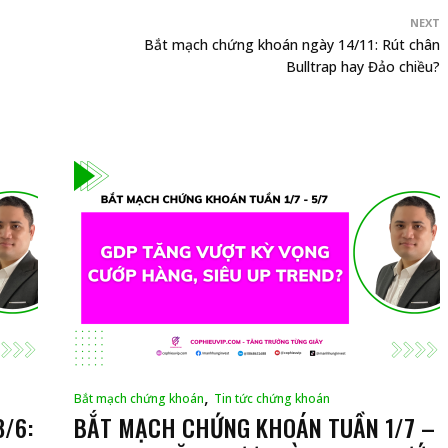
NEXT
Bắt mạch chứng khoán ngày 14/11: Rút chân
Bulltrap hay Đảo chiều?
,
Bắt mạch chứng khoán
Tin tức chứng khoán
/6:
BẮT MẠCH CHỨNG KHOÁN TUẦN 1/7 –