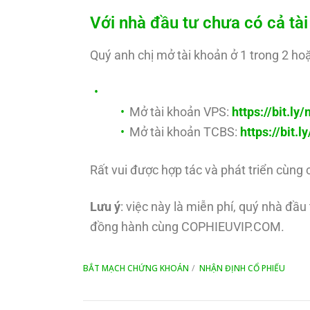
Với nhà đầu tư chưa có cả t
Quý anh chị mở tài khoản ở 1 trong 2 hoặ
Mở tài khoản VPS:
https://bit.l
Mở tài khoản TCBS:
https://bit.
Rất vui được hợp tác và phát triển cùng 
Lưu ý
: việc này là miễn phí, quý nhà đầ
đồng hành cùng COPHIEUVIP.COM.
BẮT MẠCH CHỨNG KHOÁN
NHẬN ĐỊNH CỔ PHIẾU