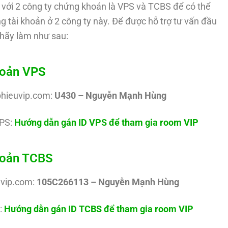
với 2 công ty chứng khoán là VPS và TCBS để có thể
g tài khoản ở 2 công ty này. Để được hỗ trợ tư vấn đầu
hãy làm như sau:
hoản VPS
phieuvip.com:
U430 – Nguyễn Mạnh Hùng
PS:
Hướng dẫn gán ID VPS để tham gia room VIP
khoản TCBS
uvip.com:
105C266113 – Nguyễn Mạnh Hùng
:
Hướng dẫn gán ID TCBS để tham gia room VIP