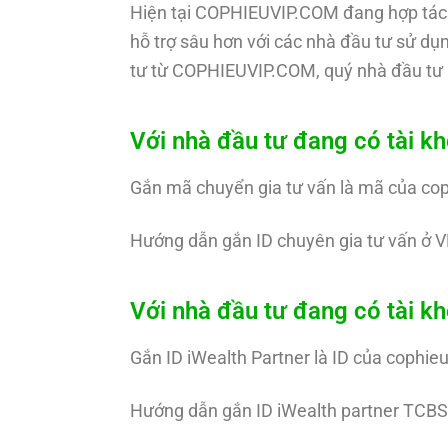
Hiện tại COPHIEUVIP.COM đang hợp tác 
hỗ trợ sâu hơn với các nhà đầu tư sử dụn
tư từ COPHIEUVIP.COM, quý nhà đầu tư 
Với nhà đầu tư đang có tài k
Gắn mã chuyển gia tư vấn là mã của co
Hướng dẫn gắn ID chuyên gia tư vấn ở V
Với nhà đầu tư đang có tài 
Gắn ID iWealth Partner là ID của cophie
Hướng dẫn gắn ID iWealth partner TCBS