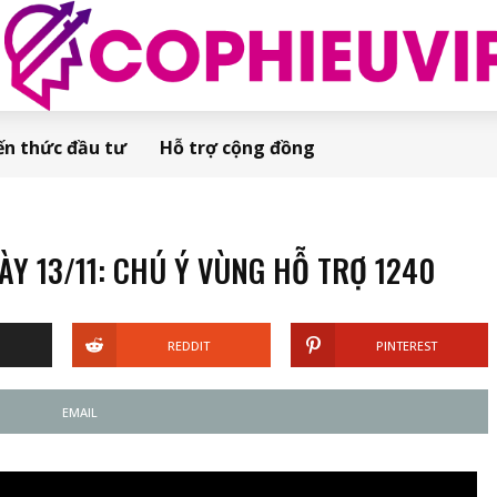
ến thức đầu tư
Hỗ trợ cộng đồng
 13/11: CHÚ Ý VÙNG HỖ TRỢ 1240
REDDIT
PINTEREST
EMAIL