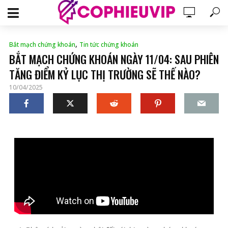
,
Bắt mạch chứng khoán
Tin tức chứng khoán
BẮT MẠCH CHỨNG KHOÁN NGÀY 11/04: SAU PHIÊN
TĂNG ĐIỂM KỶ LỤC THỊ TRƯỜNG SẼ THẾ NÀO?
10/04/2025