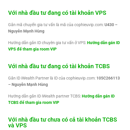
Với nhà đầu tư đang có tài khoản VPS
Gắn mã chuyển gia tư vấn là mã của cophieuvip.com:
U430 –
Nguyễn Mạnh Hùng
Hướng dẫn gắn ID chuyên gia tư vấn ở VPS:
Hướng dẫn gán ID
VPS để tham gia room VIP
Với nhà đầu tư đang có tài khoản TCBS
Gắn ID iWealth Partner là ID của cophieuvip.com:
105C266113
– Nguyễn Mạnh Hùng
Hướng dẫn gắn ID iWealth partner TCBS:
Hướng dẫn gán ID
TCBS để tham gia room VIP
Với nhà đầu tư chưa có cả tài khoản TCBS
và VPS