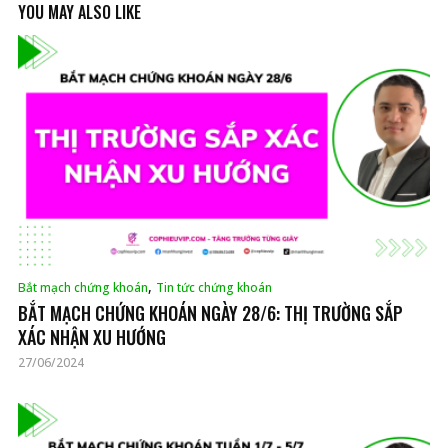
YOU MAY ALSO LIKE
,
Bắt mạch chứng khoán
Tin tức chứng khoán
BẮT MẠCH CHỨNG KHOÁN NGÀY 28/6: THỊ TRƯỜNG SẮP
XÁC NHẬN XU HƯỚNG
27/06/2024