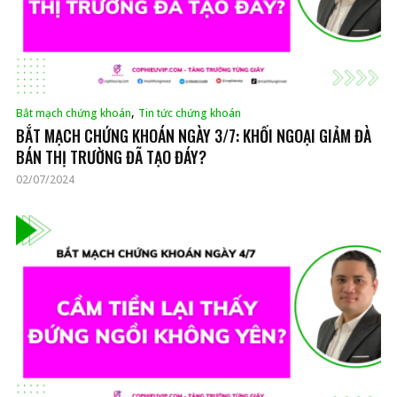
,
Bắt mạch chứng khoán
Tin tức chứng khoán
BẮT MẠCH CHỨNG KHOÁN NGÀY 3/7: KHỐI NGOẠI GIẢM ĐÀ
BÁN THỊ TRƯỜNG ĐÃ TẠO ĐÁY?
02/07/2024