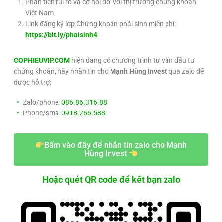
Phân tích rủi ro và cơ hội đối với thị trường chứng khoán
Việt Nam
Link đăng ký
lớp Chứng khoán phái sinh miễn phí:
https://bit.ly/phaisinh4
COPHIEUVIP.COM
hiện đang có chương trình tư vấn đầu tư
chứng khoán, hãy nhắn tin cho
Mạnh Hùng Invest
qua zalo để
được hỗ trợ:
Zalo/phone:
086.86.316.88
Phone/sms:
0918.266.588
Bấm vào đây để nhắn tin zalo cho Mạnh
Hùng Invest
Hoặc quét QR code để kết bạn zalo