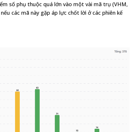
điểm số phụ thuộc quá lớn vào một vài mã trụ (VHM,
 nếu các mã này gặp áp lực chốt lời ở các phiên kế