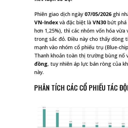
Phiên giao dịch ngày
07/05/2026
ghi nh
VN-Index
và đặc biệt là
VN30
bứt phá 
hơn 1,25%), thì các nhóm vốn hóa vừa 
trong sắc đỏ. Điều này cho thấy dòng 
mạnh vào nhóm cổ phiếu trụ (Blue-chip
Thanh khoản toàn thị trường bùng nổ vớ
đồng
, tuy nhiên áp lực bán ròng của kh
này.
PHÂN TÍCH CÁC CỔ PHIẾU TÁC ĐỘ