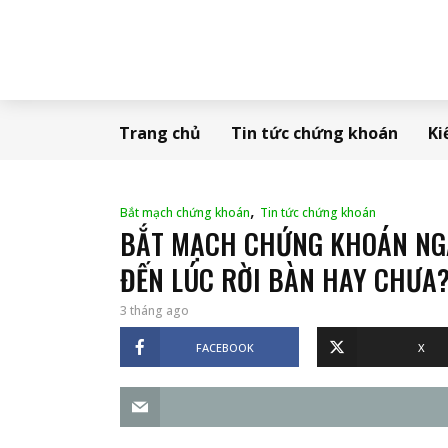
Trang chủ
Tin tức chứng khoán
Ki
,
Bắt mạch chứng khoán
Tin tức chứng khoán
BẮT MẠCH CHỨNG KHOÁN NGÀY
ĐẾN LÚC RỜI BÀN HAY CHƯA
3 tháng ago
FACEBOOK
X