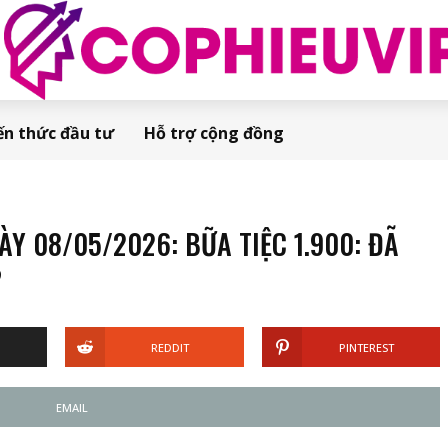
ến thức đầu tư
Hỗ trợ cộng đồng
 08/05/2026: BỮA TIỆC 1.900: ĐÃ
?
REDDIT
PINTEREST
EMAIL