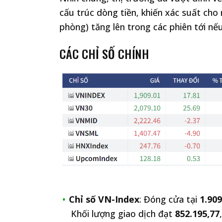
cấu trúc dòng tiền, khiến xác suất cho
phòng) tăng lên trong các phiên tới nế
CÁC CHỈ SỐ CHÍNH
Chỉ số VN-Index
: Đóng cửa tại
1.90
Khối lượng giao dịch đạt
852.195,77