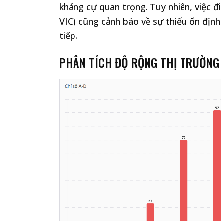
kháng cự quan trọng. Tuy nhiên, việc 
VIC) cũng cảnh báo về sự thiếu ổn định
tiếp.
PHÂN TÍCH ĐỘ RỘNG THỊ TRƯỜNG