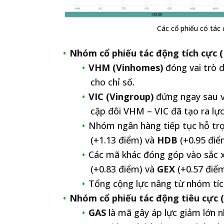
Các cổ phiếu có tác
Nhóm cổ phiếu tác động tích cực (
VHM (Vinhomes)
đóng vai trò 
cho chỉ số.
VIC (Vingroup)
đứng ngay sau v
cặp đôi VHM – VIC đã tạo ra lực
Nhóm ngân hàng tiếp tục hỗ tr
(+1.13 điểm) và
HDB
(+0.95 điể
Các mã khác đóng góp vào sắc 
(+0.83 điểm) và
GEX
(+0.57 điểm
Tổng cộng lực nâng từ nhóm tí
Nhóm cổ phiếu tác động tiêu cực (
GAS
là mã gây áp lực giảm lớn n