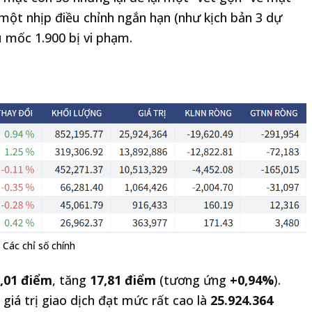
 một nhịp điều chỉnh ngắn hạn (như kịch bản 3 dự
u mốc 1.900 bị vi phạm.
Các chỉ số chính
9,01 điểm
, tăng
17,81 điểm
(tương ứng
+0,94%
).
, giá trị giao dịch đạt mức rất cao là
25.924.364