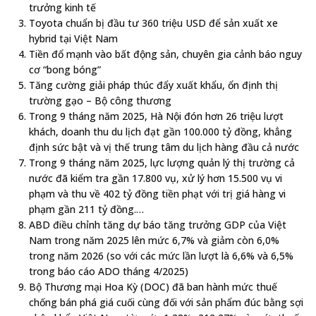
trưởng kinh tế
Toyota chuẩn bị đầu tư 360 triệu USD để sản xuất xe
hybrid tại Việt Nam
Tiền đổ mạnh vào bất động sản, chuyên gia cảnh báo nguy
cơ “bong bóng”
Tăng cường giải pháp thúc đẩy xuất khẩu, ổn định thị
trường gạo – Bộ công thương
Trong 9 tháng năm 2025, Hà Nội đón hơn 26 triệu lượt
khách, doanh thu du lịch đạt gần 100.000 tỷ đồng, khẳng
định sức bật và vị thế trung tâm du lịch hàng đầu cả nước
Trong 9 tháng năm 2025, lực lượng quản lý thị trường cả
nước đã kiểm tra gần 17.800 vụ, xử lý hơn 15.500 vụ vi
phạm và thu về 402 tỷ đồng tiền phạt với trị giá hàng vi
phạm gần 211 tỷ đồng.…
ABD điều chỉnh tăng dự báo tăng trưởng GDP của Việt
Nam trong năm 2025 lên mức 6,7% và giảm còn 6,0%
trong năm 2026 (so với các mức lần lượt là 6,6% và 6,5%
trong báo cáo ADO tháng 4/2025)
Bộ Thương mại Hoa Kỳ (DOC) đã ban hành mức thuế
chống bán phá giá cuối cùng đối với sản phẩm đúc bằng sợi