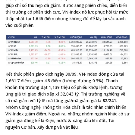
giúp chỉ số thu hẹp đà giảm. Bước sang phiên chiều, diễn biến
thị trường có phần tích cực, VN-Index nỗ lực phục hồi từ mức
thấp nhất tại 1,646 điểm nhưng không đủ để lấy lại sắc xanh
vào cuối phiên.
Kết thúc phiên giao dịch ngày 30/09, VN-Index đóng cửa tại
1,661.7 điểm, giảm 4.8 điểm (tương đương 0.3%). Thanh
khoản thị trường đạt 1,139 triệu cổ phiếu khớp lệnh, tương
ứng giá trị giao dịch xấp xỉ 32,043 tỷ. Thị trường nghiêng về
số mã giảm với tỷ lệ mã tăng giá/mã giảm giá là
82
/
241
.
Nhóm Công nghệ Thông tin Hóa chất là tác nhân chính khiến
VN-Index giảm điểm. Ngoài ra, những nhóm ngành khác có sự
giảm giá đáng kể là Điện, nước & xăng dầu khí đốt, Tài
nguyên Cơ bản, Xây dựng và Vật liệu.