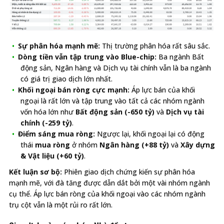
Sự phân hóa mạnh mẽ:
Thị trường phân hóa rất sâu sắc.
Dòng tiền vẫn tập trung vào Blue-chip:
Ba ngành Bất
động sản, Ngân hàng và Dịch vụ tài chính vẫn là ba ngành
có giá trị giao dịch lớn nhất.
Khối ngoại bán ròng cực mạnh:
Áp lực bán của khối
ngoại là rất lớn và tập trung vào tất cả các nhóm ngành
vốn hóa lớn như
Bất động sản (-650 tỷ)
và
Dịch vụ tài
chính (-259 tỷ)
.
Điểm sáng mua ròng:
Ngược lại, khối ngoại lại có động
thái
mua ròng
ở nhóm
Ngân hàng (+88 tỷ)
và
Xây dựng
& Vật liệu (+60 tỷ)
.
Kết luận sơ bộ:
Phiên giao dịch chứng kiến sự phân hóa
mạnh mẽ, với đà tăng được dẫn dắt bởi một vài nhóm ngành
cụ thể. Áp lực bán ròng của khối ngoại vào các nhóm ngành
trụ cột vẫn là một rủi ro rất lớn.