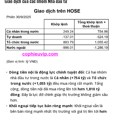
Giao dịch của các nhóm Nhà đầu tư
Dòng tiền nội là động lực chính tuyệt đối:
Cả hai nhóm
nhà đầu tư trong nước là
Cá nhân (+754 tỷ)
và
Tổ chức
trong nước (+1,055 tỷ)
đều mua ròng rất mạnh. Tổng
cộng, dòng tiền nội đã mua ròng lên tới
hơn 1,810 tỷ
đồng
. Đây là lực đỡ chính giúp thị trường không giảm sâu
hơn.
Khối ngoại tiếp tục bán ròng mạnh:
Khối ngoại vẫn là
bên bán ròng mạnh nhất thị trường với giá trị lên tới
hơn