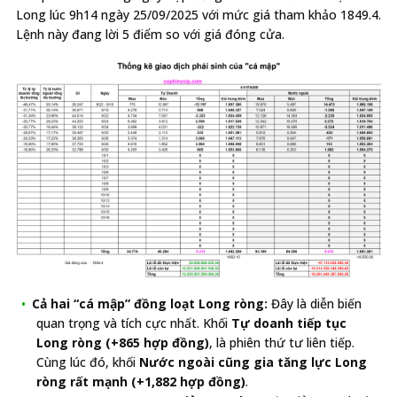
Long lúc 9h14 ngày 25/09/2025 với mức giá tham khảo 1849.4.
Lệnh này đang lời 5 điểm so với giá đóng cửa.
Cả hai “cá mập” đồng loạt Long ròng:
Đây là diễn biến
quan trọng và tích cực nhất. Khối
Tự doanh tiếp tục
Long ròng (+865 hợp đồng)
, là phiên thứ tư liên tiếp.
Cùng lúc đó, khối
Nước ngoài cũng gia tăng lực Long
ròng rất mạnh (+1,882 hợp đồng)
.