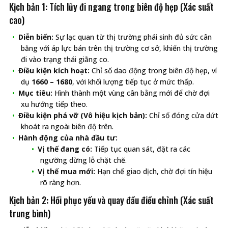
Kịch bản 1: Tích lũy đi ngang trong biên độ hẹp (Xác suất
cao)
Diễn biến:
Sự lạc quan từ thị trường phái sinh đủ sức cân
bằng với áp lực bán trên thị trường cơ sở, khiến thị trường
đi vào trạng thái giằng co.
Điều kiện kích hoạt:
Chỉ số dao động trong biên độ hẹp, ví
dụ
1660 – 1680
, với khối lượng tiếp tục ở mức thấp.
Mục tiêu:
Hình thành một vùng cân bằng mới để chờ đợi
xu hướng tiếp theo.
Điều kiện phá vỡ (Vô hiệu kịch bản):
Chỉ số đóng cửa dứt
khoát ra ngoài biên độ trên.
Hành động của nhà đầu tư:
Vị thế đang có:
Tiếp tục quan sát, đặt ra các
ngưỡng dừng lỗ chặt chẽ.
Vị thế mua mới:
Hạn chế giao dịch, chờ đợi tín hiệu
rõ ràng hơn.
Kịch bản 2: Hồi phục yếu và quay đầu điều chỉnh (Xác suất
trung bình)