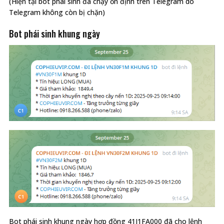
(Hiện tại bot phái sinh đã chạy ổn định trên Telegram do
Telegram không còn bị chặn)
Bot phái sinh khung ngày
Bot phái sinh khung ngày hợp đồng 41I1FA000 đã cho lệnh