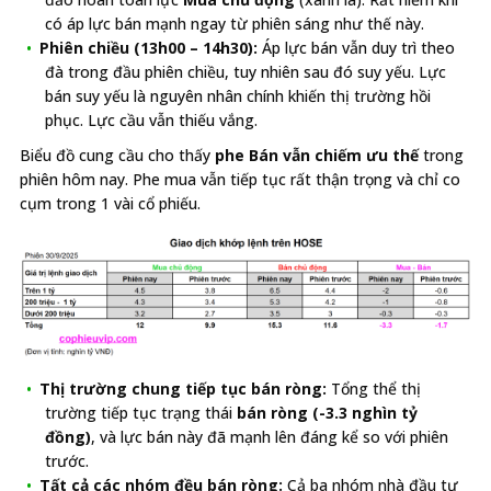
có áp lực bán mạnh ngay từ phiên sáng như thế này.
Phiên chiều (13h00 – 14h30):
Áp lực bán vẫn duy trì theo
đà trong đầu phiên chiều, tuy nhiên sau đó suy yếu. Lực
bán suy yếu là nguyên nhân chính khiến thị trường hồi
phục. Lực cầu vẫn thiếu vắng.
Biểu đồ cung cầu cho thấy
phe Bán vẫn chiếm ưu thế
trong
phiên hôm nay. Phe mua vẫn tiếp tục rất thận trọng và chỉ co
cụm trong 1 vài cổ phiếu.
Thị trường chung tiếp tục bán ròng:
Tổng thể thị
trường tiếp tục trạng thái
bán ròng (-3.3 nghìn tỷ
đồng)
, và lực bán này đã mạnh lên đáng kể so với phiên
trước.
Tất cả các nhóm đều bán ròng:
Cả ba nhóm nhà đầu tư