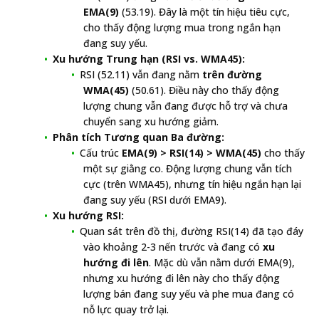
EMA(9)
(53.19). Đây là một tín hiệu tiêu cực,
cho thấy động lượng mua trong ngắn hạn
đang suy yếu.
Xu hướng Trung hạn (RSI vs. WMA45):
RSI (52.11) vẫn đang nằm
trên đường
WMA(45)
(50.61). Điều này cho thấy động
lượng chung vẫn đang được hỗ trợ và chưa
chuyển sang xu hướng giảm.
Phân tích Tương quan Ba đường:
Cấu trúc
EMA(9) > RSI(14) > WMA(45)
cho thấy
một sự giằng co. Động lượng chung vẫn tích
cực (trên WMA45), nhưng tín hiệu ngắn hạn lại
đang suy yếu (RSI dưới EMA9).
Xu hướng RSI:
Quan sát trên đồ thị, đường RSI(14) đã tạo đáy
vào khoảng 2-3 nến trước và đang có
xu
hướng đi lên
. Mặc dù vẫn nằm dưới EMA(9),
nhưng xu hướng đi lên này cho thấy động
lượng bán đang suy yếu và phe mua đang có
nỗ lực quay trở lại.