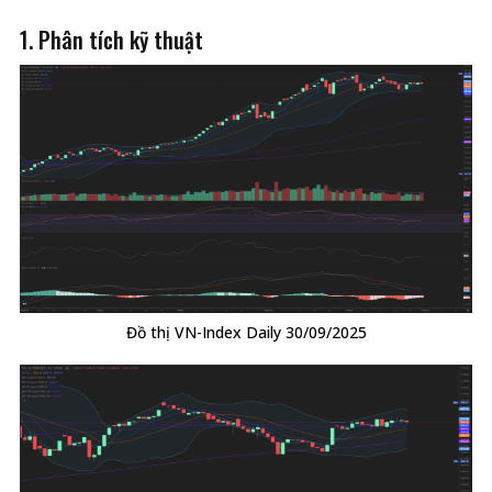
1. Phân tích kỹ thuật
Đồ thị VN-Index Daily 30/09/2025