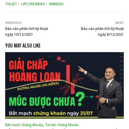
THUẬT
UPCOM INDEX
VNINDEX
PREVIOUS
NEXT
Báo cáo phân tích kỹ thuật
Báo cáo phân tích kỹ thuật
ngày 10/12/2021
ngày 8/12/2021
YOU MAY ALSO LIKE
,
Bắt mạch chứng khoán
Tin tức chứng khoán