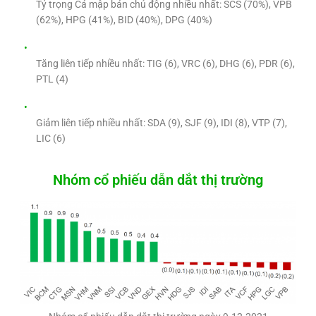
Tỷ trọng Cá mập bán chủ động nhiều nhất: SCS (70%), VPB
(62%), HPG (41%), BID (40%), DPG (40%)
Tăng liên tiếp nhiều nhất: TIG (6), VRC (6), DHG (6), PDR (6),
PTL (4)
Giảm liên tiếp nhiều nhất: SDA (9), SJF (9), IDI (8), VTP (7),
LIC (6)
Nhóm cổ phiếu dẫn dắt thị trường