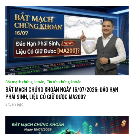
,
Bắt mạch chứng khoán
Tin tức chứng khoán
BẮT MẠCH CHỨNG KHOÁN NGÀY 16/07/2026: ĐÁO HẠN
PHÁI SINH, LIỆU CÓ GIỮ ĐƯỢC MA200?
3 tuần ago