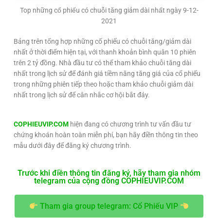
Top những cổ phiếu có chuỗi tăng giảm dài nhất ngày 9-12-
2021
Bảng trên tổng hợp những cố phiếu có chuỗi tăng/giảm dài
nhất ở thời điểm hiện tại, với thanh khoản bình quân 10 phiên
trên 2 tỷ đồng. Nhà đầu tư có thể tham khảo chuỗi tăng dài
nhất trong lịch sử để đánh giá tiềm năng tăng giá của cổ phiếu
trong những phiên tiếp theo hoặc tham khảo chuỗi giảm dài
nhất trong lịch sử để cân nhắc cơ hội bắt đáy.
COPHIEUVIP.COM
hiện đang có chương trình tư vấn đầu tư
chứng khoán hoàn toàn miễn phí, bạn hãy điền thông tin theo
mẫu dưới đây để đăng ký chương trình.
Trước khi điền thông tin đăng ký, hãy tham gia nhóm
telegram của cộng đồng COPHIEUVIP.COM
Tham gia group telegram: Cổ Phiếu VIP