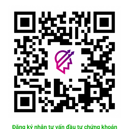
Đăng ký nhận tư vấn đầu tư chứng khoán