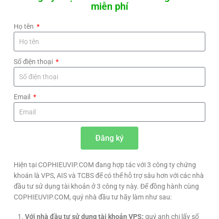
miễn phí
Họ tên
Số điện thoại
Email
Đăng ký
Hiện tại COPHIEUVIP.COM đang hợp tác với 3 công ty chứng
khoán là VPS, AIS và TCBS để có thể hỗ trợ sâu hơn với các nhà
đầu tư sử dụng tài khoản ở 3 công ty này. Để đồng hành cùng
COPHIEUVIP.COM, quý nhà đầu tư hãy làm như sau:
Với nhà đầu tư sử dụng tài khoản VPS:
quý anh chị lấy số