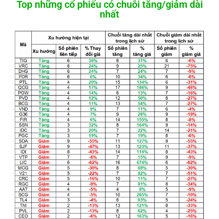
Top những cổ phiếu có chuỗi tăng/giảm dài
nhất