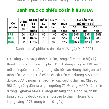
Nhóm cổ phiếu dẫn dắt thị trường ngày 9-12-2021
Danh mục cổ phiếu có tín hiệu MUA
Danh mục cổ phiếu có tín hiệu MUA ngày 9-12-2021
FRT
tăng 7.0%, vượt đỉnh 52 tuần, trong bối cảnh tín hiệu kỹ
thuật chung của nhóm cổ phiếu Bán lẻ đang suy yếu. FRT vượt
trội bình quân thị trường trong hầu hết các khung thời gian từ 1
tuần đến 12 tháng. Giá cổ phiếu cắt trên các đường MA, trong
đó các đường ngắn hạn xếp trên các đường dài hạn. Chỉ báo
RSI đang tăng dần và chạm ngưỡng 72. Đường MACD nằm trên
đường Signal và MACD Histogram tăng dần. Ngoài ra, tín hiệu
tăng giá cũng được xác nhận bởi yếu tố thanh khoản (khối
lượng bằng 127% trung bình 10 ngày).