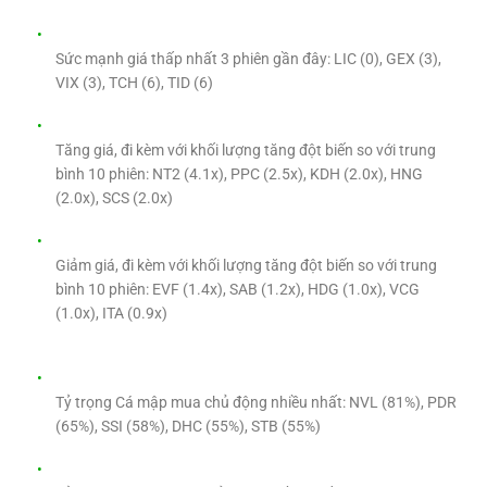
Sức mạnh giá thấp nhất 3 phiên gần đây: LIC (0), GEX (3),
VIX (3), TCH (6), TID (6)
Tăng giá, đi kèm với khối lượng tăng đột biến so với trung
bình 10 phiên: NT2 (4.1x), PPC (2.5x), KDH (2.0x), HNG
(2.0x), SCS (2.0x)
Giảm giá, đi kèm với khối lượng tăng đột biến so với trung
bình 10 phiên: EVF (1.4x), SAB (1.2x), HDG (1.0x), VCG
(1.0x), ITA (0.9x)
Tỷ trọng Cá mập mua chủ động nhiều nhất: NVL (81%), PDR
(65%), SSI (58%), DHC (55%), STB (55%)