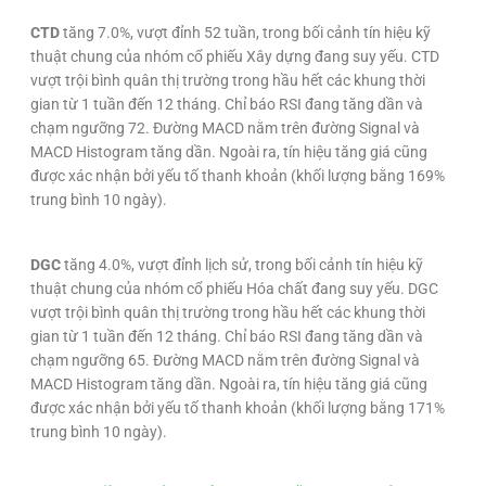
CTD
tăng 7.0%, vượt đỉnh 52 tuần, trong bối cảnh tín hiệu kỹ
thuật chung của nhóm cổ phiếu Xây dựng đang suy yếu. CTD
vượt trội bình quân thị trường trong hầu hết các khung thời
gian từ 1 tuần đến 12 tháng. Chỉ báo RSI đang tăng dần và
chạm ngưỡng 72. Đường MACD nằm trên đường Signal và
MACD Histogram tăng dần. Ngoài ra, tín hiệu tăng giá cũng
được xác nhận bởi yếu tố thanh khoản (khối lượng bằng 169%
trung bình 10 ngày).
DGC
tăng 4.0%, vượt đỉnh lịch sử, trong bối cảnh tín hiệu kỹ
thuật chung của nhóm cổ phiếu Hóa chất đang suy yếu. DGC
vượt trội bình quân thị trường trong hầu hết các khung thời
gian từ 1 tuần đến 12 tháng. Chỉ báo RSI đang tăng dần và
chạm ngưỡng 65. Đường MACD nằm trên đường Signal và
MACD Histogram tăng dần. Ngoài ra, tín hiệu tăng giá cũng
được xác nhận bởi yếu tố thanh khoản (khối lượng bằng 171%
trung bình 10 ngày).