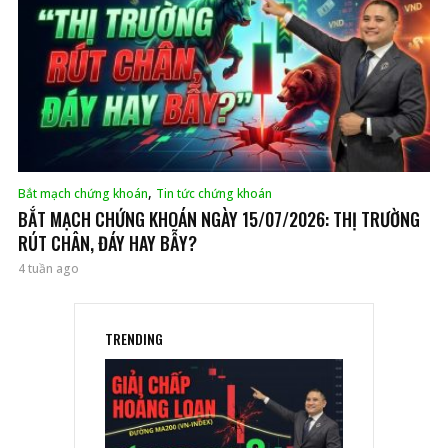
,
Bắt mạch chứng khoán
Tin tức chứng khoán
BẮT MẠCH CHỨNG KHOÁN NGÀY 15/07/2026: THỊ TRƯỜNG
RÚT CHÂN, ĐÁY HAY BẪY?
4 tuần ago
TRENDING