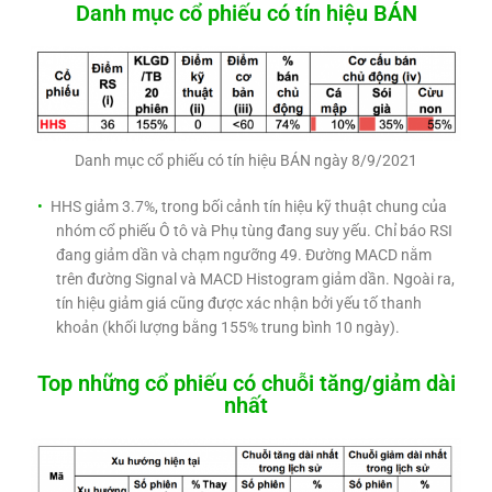
Danh mục cổ phiếu có tín hiệu BÁN
Danh mục cổ phiếu có tín hiệu BÁN ngày 8/9/2021
HHS giảm 3.7%, trong bối cảnh tín hiệu kỹ thuật chung của
nhóm cổ phiếu Ô tô và Phụ tùng đang suy yếu. Chỉ báo RSI
đang giảm dần và chạm ngưỡng 49. Đường MACD nằm
trên đường Signal và MACD Histogram giảm dần. Ngoài ra,
tín hiệu giảm giá cũng được xác nhận bởi yếu tố thanh
khoản (khối lượng bằng 155% trung bình 10 ngày).
Top những cổ phiếu có chuỗi tăng/giảm dài
nhất