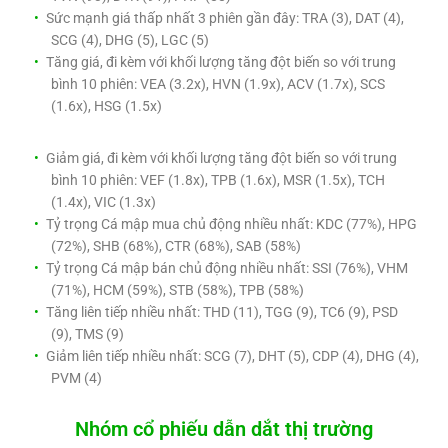
Sức mạnh giá thấp nhất 3 phiên gần đây: TRA (3), DAT (4),
SCG (4), DHG (5), LGC (5)
Tăng giá, đi kèm với khối lượng tăng đột biến so với trung
bình 10 phiên: VEA (3.2x), HVN (1.9x), ACV (1.7x), SCS
(1.6x), HSG (1.5x)
Giảm giá, đi kèm với khối lượng tăng đột biến so với trung
bình 10 phiên: VEF (1.8x), TPB (1.6x), MSR (1.5x), TCH
(1.4x), VIC (1.3x)
Tỷ trọng Cá mập mua chủ động nhiều nhất: KDC (77%), HPG
(72%), SHB (68%), CTR (68%), SAB (58%)
Tỷ trọng Cá mập bán chủ động nhiều nhất: SSI (76%), VHM
(71%), HCM (59%), STB (58%), TPB (58%)
Tăng liên tiếp nhiều nhất: THD (11), TGG (9), TC6 (9), PSD
(9), TMS (9)
Giảm liên tiếp nhiều nhất: SCG (7), DHT (5), CDP (4), DHG (4),
PVM (4)
Nhóm cổ phiếu dẫn dắt thị trường