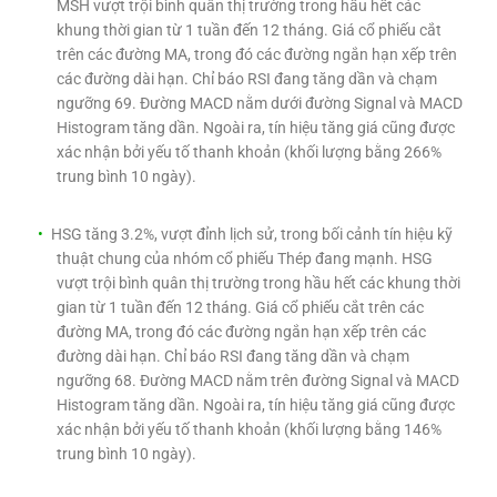
MSH vượt trội bình quân thị trường trong hầu hết các
khung thời gian từ 1 tuần đến 12 tháng. Giá cổ phiếu cắt
trên các đường MA, trong đó các đường ngắn hạn xếp trên
các đường dài hạn. Chỉ báo RSI đang tăng dần và chạm
ngưỡng 69. Đường MACD nằm dưới đường Signal và MACD
Histogram tăng dần. Ngoài ra, tín hiệu tăng giá cũng được
xác nhận bởi yếu tố thanh khoản (khối lượng bằng 266%
trung bình 10 ngày).
HSG tăng 3.2%, vượt đỉnh lịch sử, trong bối cảnh tín hiệu kỹ
thuật chung của nhóm cổ phiếu Thép đang mạnh. HSG
vượt trội bình quân thị trường trong hầu hết các khung thời
gian từ 1 tuần đến 12 tháng. Giá cổ phiếu cắt trên các
đường MA, trong đó các đường ngắn hạn xếp trên các
đường dài hạn. Chỉ báo RSI đang tăng dần và chạm
ngưỡng 68. Đường MACD nằm trên đường Signal và MACD
Histogram tăng dần. Ngoài ra, tín hiệu tăng giá cũng được
xác nhận bởi yếu tố thanh khoản (khối lượng bằng 146%
trung bình 10 ngày).