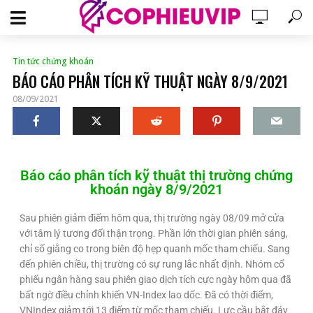
Tin tức chứng khoán
BÁO CÁO PHÂN TÍCH KỸ THUẬT NGÀY 8/9/2021
08/09/2021
Báo cáo phân tích kỹ thuật thị trường chứng
khoán ngày 8/9/2021
Sau phiên giảm điểm hôm qua, thị trường ngày 08/09 mở cửa
với tâm lý tương đối thận trọng. Phần lớn thời gian phiên sáng,
chỉ số giằng co trong biên độ hẹp quanh mốc tham chiếu. Sang
đến phiên chiều, thị trường có sự rung lắc nhất định. Nhóm cổ
phiếu ngân hàng sau phiên giao dịch tích cực ngày hôm qua đã
bất ngờ điều chỉnh khiến VN-Index lao dốc. Đã có thời điểm,
VNIndex giảm tới 13 điểm từ mốc tham chiếu. Lực cầu bắt đáy