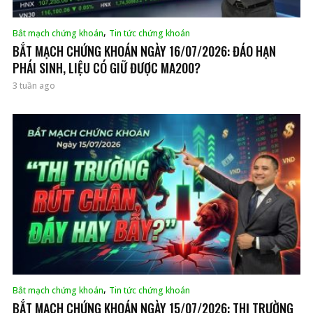
,
Bắt mạch chứng khoán
Tin tức chứng khoán
BẮT MẠCH CHỨNG KHOÁN NGÀY 16/07/2026: ĐÁO HẠN
PHÁI SINH, LIỆU CÓ GIỮ ĐƯỢC MA200?
3 tuần ago
,
Bắt mạch chứng khoán
Tin tức chứng khoán
BẮT MẠCH CHỨNG KHOÁN NGÀY 15/07/2026: THỊ TRƯỜNG