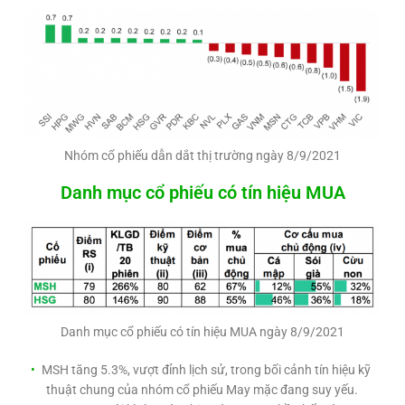
Nhóm cổ phiếu dẫn dắt thị trường ngày 8/9/2021
Danh mục cổ phiếu có tín hiệu MUA
Danh mục cổ phiếu có tín hiệu MUA ngày 8/9/2021
MSH tăng 5.3%, vượt đỉnh lịch sử, trong bối cảnh tín hiệu kỹ
thuật chung của nhóm cổ phiếu May mặc đang suy yếu.