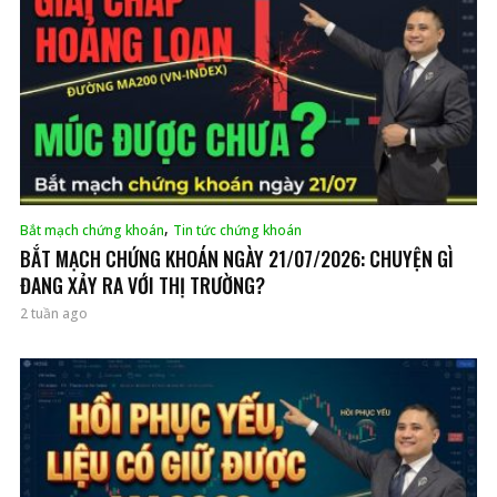
,
Bắt mạch chứng khoán
Tin tức chứng khoán
BẮT MẠCH CHỨNG KHOÁN NGÀY 21/07/2026: CHUYỆN GÌ
ĐANG XẢY RA VỚI THỊ TRƯỜNG?
2 tuần ago