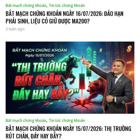
,
Bắt mạch chứng khoán
Tin tức chứng khoán
BẮT MẠCH CHỨNG KHOÁN NGÀY 16/07/2026: ĐÁO HẠN
PHÁI SINH, LIỆU CÓ GIỮ ĐƯỢC MA200?
3 tuần ago
,
Bắt mạch chứng khoán
Tin tức chứng khoán
BẮT MẠCH CHỨNG KHOÁN NGÀY 15/07/2026: THỊ TRƯỜNG
RÚT CHÂN, ĐÁY HAY BẪY?