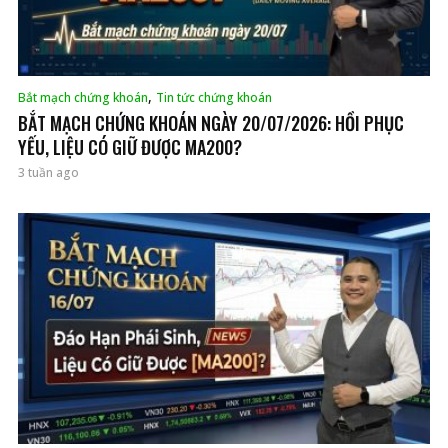
,
Bắt mạch chứng khoán
Tin tức chứng khoán
BẮT MẠCH CHỨNG KHOÁN NGÀY 20/07/2026: HỒI PHỤC
YẾU, LIỆU CÓ GIỮ ĐƯỢC MA200?
3 tuần ago