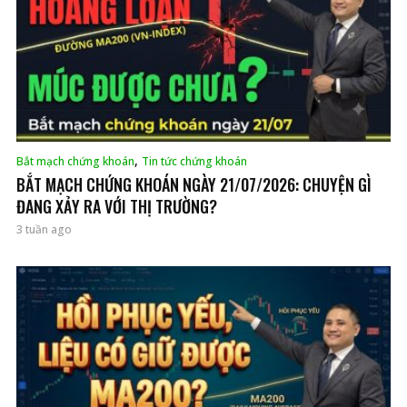
,
Bắt mạch chứng khoán
Tin tức chứng khoán
BẮT MẠCH CHỨNG KHOÁN NGÀY 21/07/2026: CHUYỆN GÌ
ĐANG XẢY RA VỚI THỊ TRƯỜNG?
3 tuần ago