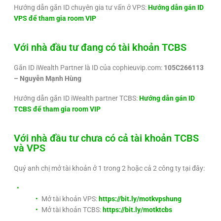
Hướng dẫn gắn ID chuyên gia tư vấn ở VPS:
Hướng dẫn gán ID
VPS để tham gia room VIP
Với nhà đầu tư đang có tài khoản TCBS
Gắn ID iWealth Partner là ID của cophieuvip.com:
105C266113
– Nguyễn Mạnh Hùng
Hướng dẫn gắn ID iWealth partner TCBS:
Hướng dẫn gán ID
TCBS để tham gia room VIP
Với nhà đầu tư chưa có cả tài khoản TCBS
và VPS
Quý anh chị mở tài khoản ở 1 trong 2 hoặc cả 2 công ty tại đây:
Mở tài khoản VPS:
https://bit.ly/motkvpshung
Mở tài khoản TCBS:
https://bit.ly/motktcbs