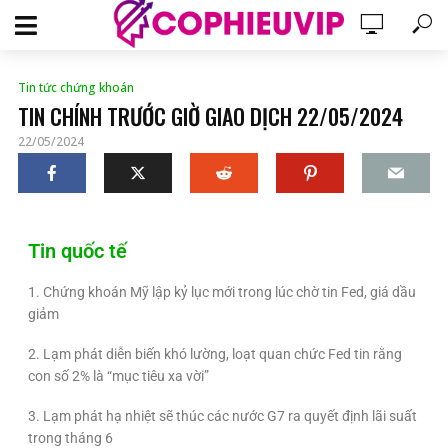
Tin tức chứng khoán
TIN CHÍNH TRƯỚC GIỜ GIAO DỊCH 22/05/2024
22/05/2024
Tin quốc tế
1. Chứng khoán Mỹ lập kỷ lục mới trong lúc chờ tin Fed, giá dầu
giảm
2. Lạm phát diễn biến khó lường, loạt quan chức Fed tin rằng
con số 2% là “mục tiêu xa vời”
3. Lạm phát hạ nhiệt sẽ thúc các nước G7 ra quyết định lãi suất
trong tháng 6