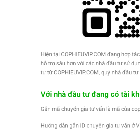
Hiện tại COPHIEUVIP.COM đang hợp tác 
hỗ trợ sâu hơn với các nhà đầu tư sử dụn
tư từ COPHIEUVIP.COM, quý nhà đầu tư 
Với nhà đầu tư đang có tài k
Gắn mã chuyển gia tư vấn là mã của co
Hướng dẫn gắn ID chuyên gia tư vấn ở V