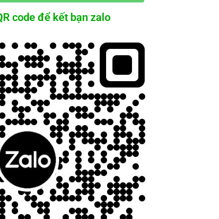
R code để kết bạn zalo