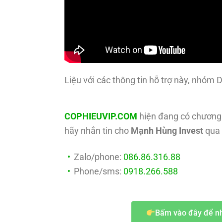
Liệu với các thông tin hỗ trợ này, nhóm
COPHIEUVIP.COM
hiện đang có chương 
hãy nhắn tin cho
Mạnh Hùng Invest
qua 
Zalo/phone:
086.86.316.88
Phone/sms:
0918.266.588
Bấm vào đây để nh