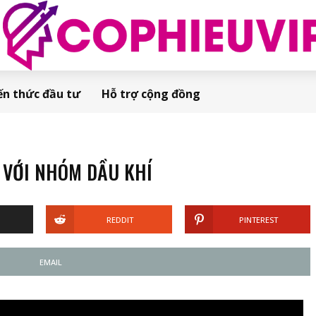
ến thức đầu tư
Hỗ trợ cộng đồng
 VỚI NHÓM DẦU KHÍ
REDDIT
PINTEREST
EMAIL