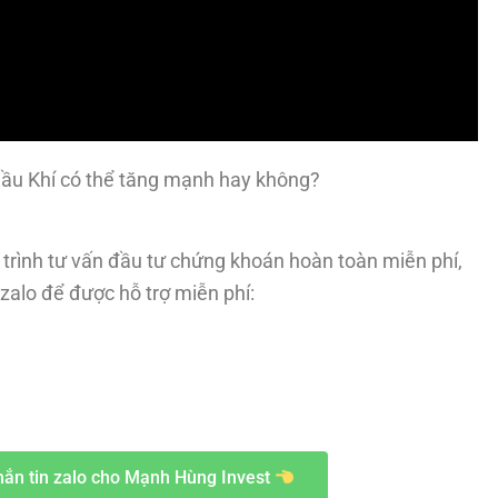
 Dầu Khí có thể tăng mạnh hay không?
trình tư vấn đầu tư chứng khoán hoàn toàn miễn phí,
zalo để được hỗ trợ miễn phí:
ắn tin zalo cho Mạnh Hùng Invest