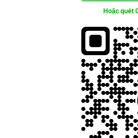
Hoặc quét Q