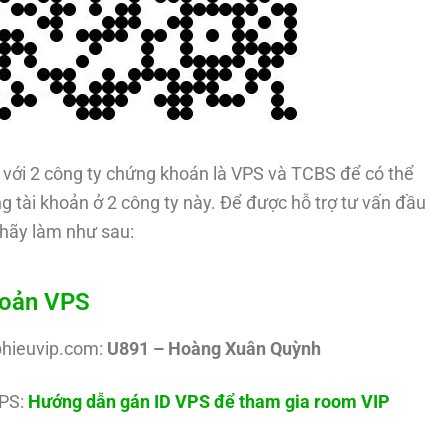
với 2 công ty chứng khoán là VPS và TCBS để có thể
g tài khoản ở 2 công ty này. Để được hỗ trợ tư vấn đầu
hãy làm như sau:
hoản VPS
phieuvip.com:
U891 – Hoàng Xuân Quỳnh
PS:
Hướng dẫn gán ID VPS để tham gia room VIP