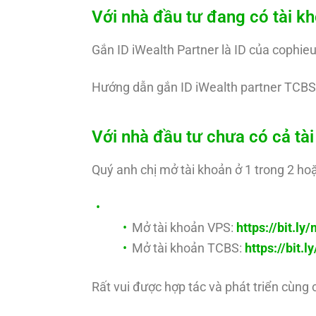
Với nhà đầu tư đang có tài 
Gắn ID iWealth Partner là ID của cophie
Hướng dẫn gắn ID iWealth partner TCBS
Với nhà đầu tư chưa có cả t
Quý anh chị mở tài khoản ở 1 trong 2 hoặ
Mở tài khoản VPS:
https://bit.l
Mở tài khoản TCBS:
https://bit.
Rất vui được hợp tác và phát triển cùng 