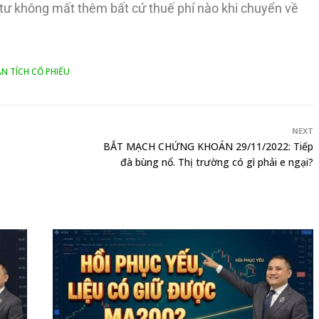
u tư không mất thêm bất cứ thuế phí nào khi chuyển về
N TÍCH CỔ PHIẾU
NEXT
BẮT MẠCH CHỨNG KHOÁN 29/11/2022: Tiếp
đà bùng nổ. Thị trường có gì phải e ngại?