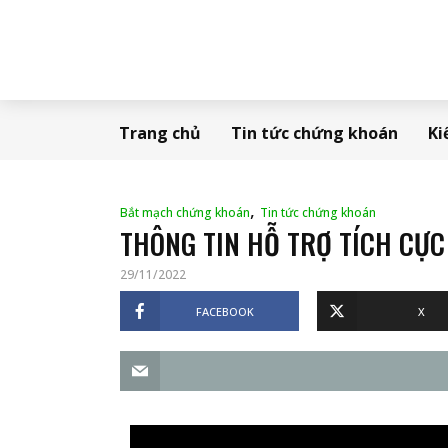
Trang chủ
Tin tức chứng khoán
Ki
,
Bắt mạch chứng khoán
Tin tức chứng khoán
THÔNG TIN HỖ TRỢ TÍCH CỰC
29/11/2022
FACEBOOK
X