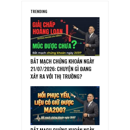
TRENDING
BẮT MẠCH CHỨNG KHOÁN NGÀY
21/07/2026: CHUYỆN GÌ ĐANG
XẢY RA VỚI THỊ TRƯỜNG?