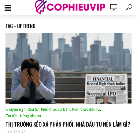
TAG - UPTREND
,
,
,
Khuyến nghị đầu tư
Kiến thức cơ bản
Kiến thức đầu tư
Tin tức chứng khoán
THỊ TRƯỜNG KÉO XẢ PHÂN PHỐI, NHÀ ĐẦU TƯ NÊN LÀM GÌ?
31/07/2025