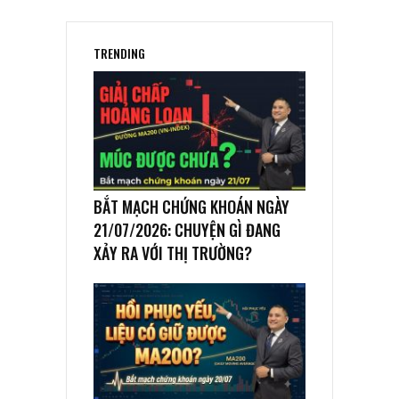
TRENDING
BẮT MẠCH CHỨNG KHOÁN NGÀY
21/07/2026: CHUYỆN GÌ ĐANG
XẢY RA VỚI THỊ TRƯỜNG?