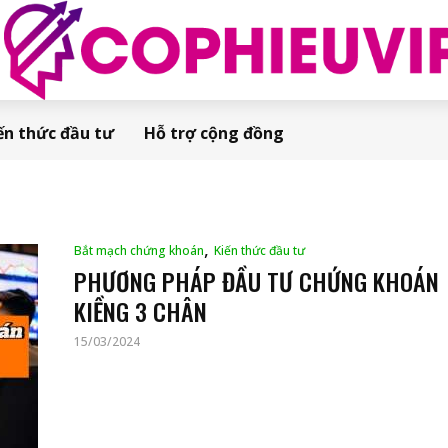
ến thức đầu tư
Hỗ trợ cộng đồng
,
Bắt mạch chứng khoán
Kiến thức đầu tư
PHƯƠNG PHÁP ĐẦU TƯ CHỨNG KHOÁN
KIỀNG 3 CHÂN
15/03/2024