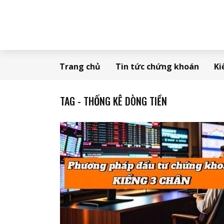
Trang chủ
Tin tức chứng khoán
Ki
TAG - THỐNG KÊ DÒNG TIỀN