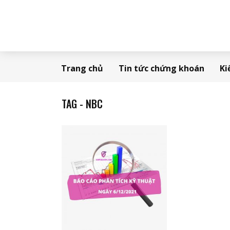
Trang chủ
Tin tức chứng khoán
Ki
TAG - NBC