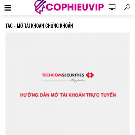
TAG - MỞ TÀI KHOẢN CHỨNG KHOÁN