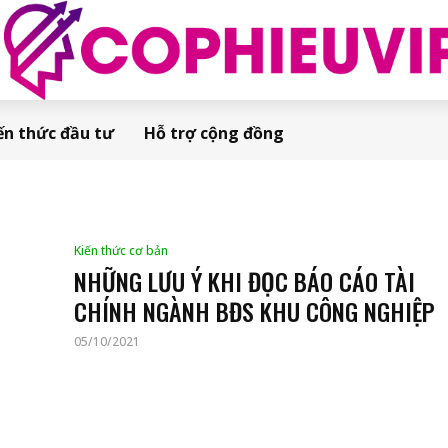
ến thức đầu tư
Hỗ trợ cộng đồng
Kiến thức cơ bản
NHỮNG LƯU Ý KHI ĐỌC BÁO CÁO TÀI
CHÍNH NGÀNH BĐS KHU CÔNG NGHIỆP
05/10/2021