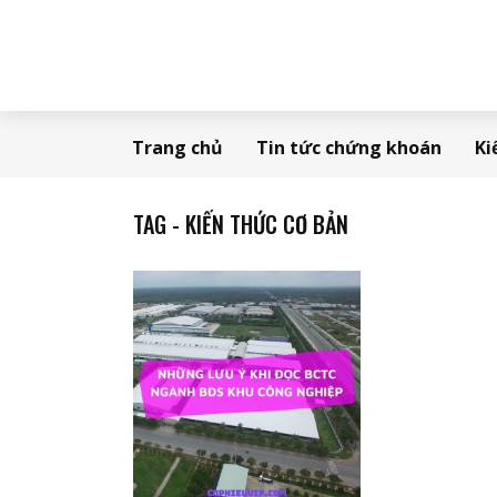
Trang chủ
Tin tức chứng khoán
Ki
TAG - KIẾN THỨC CƠ BẢN