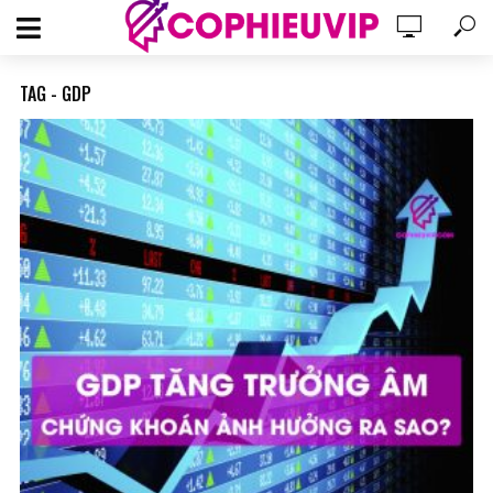
TAG - GDP