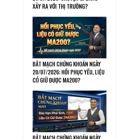
XẢY RA VỚI THỊ TRƯỜNG?
BẮT MẠCH CHỨNG KHOÁN NGÀY
20/07/2026: HỒI PHỤC YẾU, LIỆU
CÓ GIỮ ĐƯỢC MA200?
BẮT MẠCH CHỨNG KHOÁN NGÀY