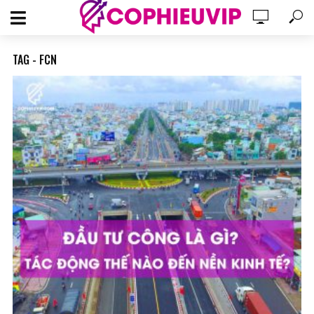
TAG - FCN