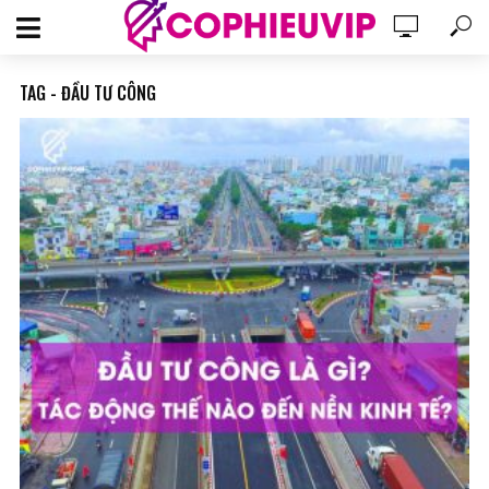
TAG - ĐẦU TƯ CÔNG