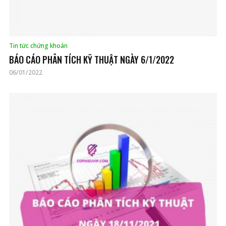
Tin tức chứng khoán
BÁO CÁO PHÂN TÍCH KỸ THUẬT NGÀY 6/1/2022
06/01/2022