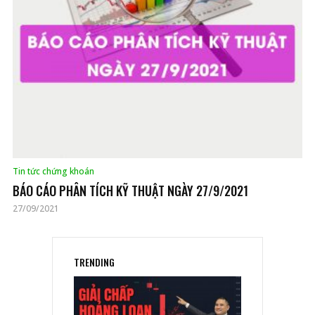
Tin tức chứng khoán
BÁO CÁO PHÂN TÍCH KỸ THUẬT NGÀY 27/9/2021
27/09/2021
TRENDING