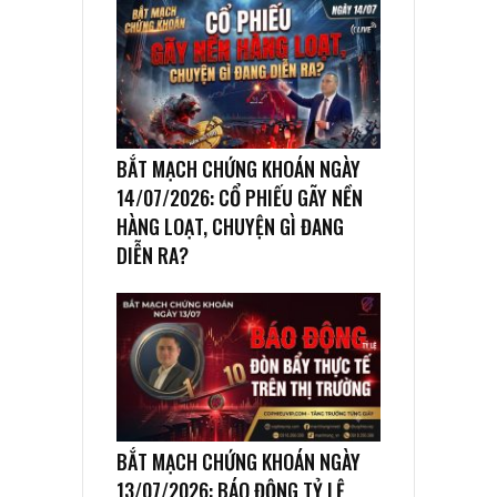
BẮT MẠCH CHỨNG KHOÁN NGÀY
14/07/2026: CỔ PHIẾU GÃY NỀN
HÀNG LOẠT, CHUYỆN GÌ ĐANG
DIỄN RA?
BẮT MẠCH CHỨNG KHOÁN NGÀY
13/07/2026: BÁO ĐỘNG TỶ LỆ