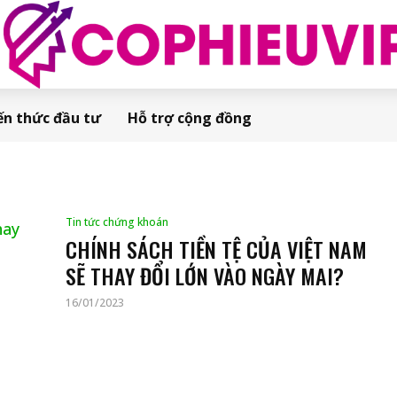
ến thức đầu tư
Hỗ trợ cộng đồng
Tin tức chứng khoán
CHÍNH SÁCH TIỀN TỆ CỦA VIỆT NAM
SẼ THAY ĐỔI LỚN VÀO NGÀY MAI?
16/01/2023