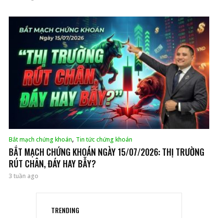
,
Bắt mạch chứng khoán
Tin tức chứng khoán
BẮT MẠCH CHỨNG KHOÁN NGÀY 15/07/2026: THỊ TRƯỜNG
RÚT CHÂN, ĐÁY HAY BẪY?
3 tuần ago
TRENDING