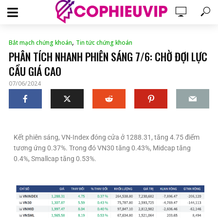
,
Bắt mạch chứng khoán
Tin tức chứng khoán
PHÂN TÍCH NHANH PHIÊN SÁNG 7/6: CHỜ ĐỢI LỰC
CẦU GIÁ CAO
07/06/2024
Kết phiên sáng, VN-Index đóng cửa ở 1288.31, tăng 4.75 điểm
tương ứng 0.37%. Trong đó VN30 tăng 0.43%, Midcap tăng
0.4%, Smallcap tăng 0.53%.