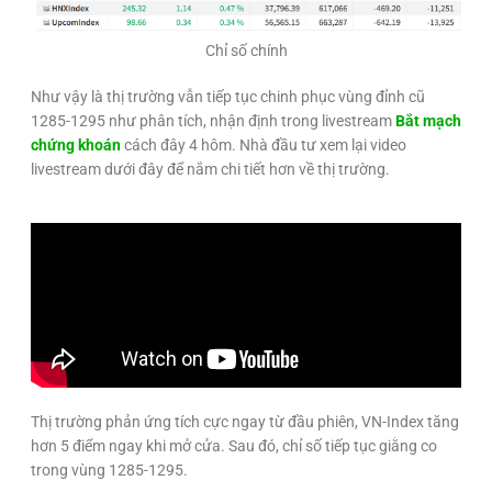
Chỉ số chính
Như vậy là thị trường vẫn tiếp tục chinh phục vùng đỉnh cũ
1285-1295 như phân tích, nhận định trong livestream
Bắt mạch
chứng khoán
cách đây 4 hôm. Nhà đầu tư xem lại video
livestream dưới đây để nắm chi tiết hơn về thị trường.
Thị trường phản ứng tích cực ngay từ đầu phiên, VN-Index tăng
hơn 5 điểm ngay khi mở cửa. Sau đó, chỉ số tiếp tục giằng co
trong vùng 1285-1295.