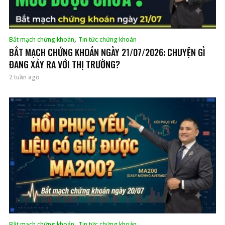
,
Bắt mạch chứng khoán
Tin tức chứng khoán
BẮT MẠCH CHỨNG KHOÁN NGÀY 21/07/2026: CHUYỆN GÌ
ĐANG XẢY RA VỚI THỊ TRƯỜNG?
2 tuần ago
,
Bắt mạch chứng khoán
Tin tức chứng khoán