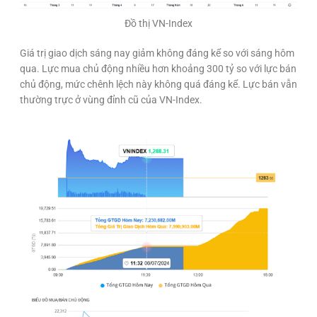
Đồ thị VN-Index
Giá trị giao dịch sáng nay giảm không đáng kể so với sáng hôm
qua. Lực mua chủ động nhiều hơn khoảng 300 tỷ so với lực bán
chủ động, mức chênh lệch này không quá đáng kể. Lực bán vẫn
thường trực ở vùng đỉnh cũ của VN-Index.