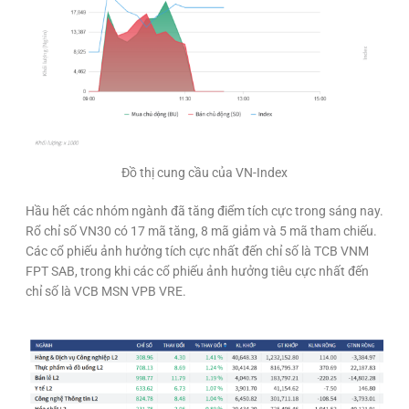
Đồ thị cung cầu của VN-Index
Hầu hết các nhóm ngành đã tăng điểm tích cực trong sáng nay.
Rổ chỉ số VN30 có 17 mã tăng, 8 mã giảm và 5 mã tham chiếu.
Các cổ phiếu ảnh hưởng tích cực nhất đến chỉ số là TCB VNM
FPT SAB, trong khi các cổ phiếu ảnh hưởng tiêu cực nhất đến
chỉ số là VCB MSN VPB VRE.