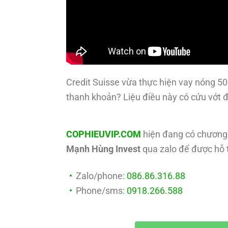
Credit Suisse vừa thực hiện vay nóng 50
thanh khoản? Liệu điều này có cứu vớt đ
COPHIEUVIP.COM
hiện đang có chương 
Mạnh Hùng Invest
qua zalo để được hỗ t
Zalo/phone:
086.86.316.88
Phone/sms:
0918.266.588