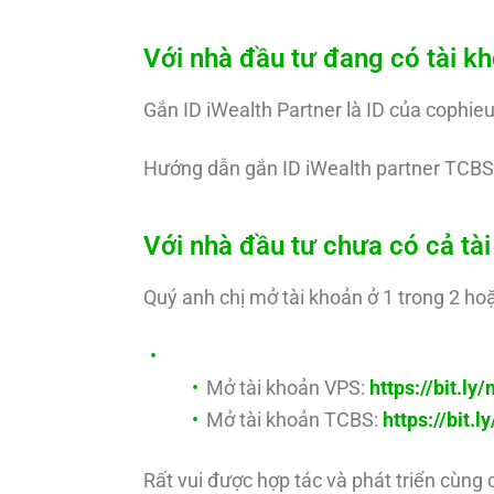
Với nhà đầu tư đang có tài 
Gắn ID iWealth Partner là ID của cophie
Hướng dẫn gắn ID iWealth partner TCBS
Với nhà đầu tư chưa có cả t
Quý anh chị mở tài khoản ở 1 trong 2 hoặ
Mở tài khoản VPS:
https://bit.l
Mở tài khoản TCBS:
https://bit.
Rất vui được hợp tác và phát triển cùng 