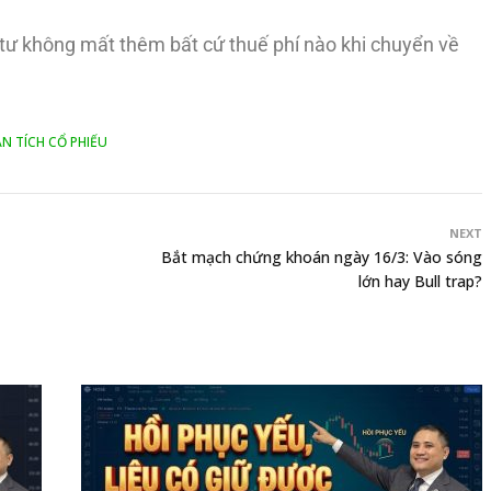
u tư không mất thêm bất cứ thuế phí nào khi chuyển về
N TÍCH CỔ PHIẾU
NEXT
Bắt mạch chứng khoán ngày 16/3: Vào sóng
lớn hay Bull trap?