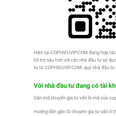
Hiện tại COPHIEUVIP.COM đang hợp tác 
hỗ trợ sâu hơn với các nhà đầu tư sử dụn
tư từ COPHIEUVIP.COM, quý nhà đầu tư 
Với nhà đầu tư đang có tài k
Gắn mã chuyển gia tư vấn là mã của co
Hướng dẫn gắn ID chuyên gia tư vấn ở V