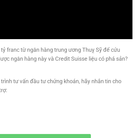
 tỷ franc từ ngân hàng trung ương Thuỵ Sỹ để cứu
ược ngân hàng này và Credit Suisse liệu có phá sản?
trình tư vấn đầu tư chứng khoán, hãy nhắn tin cho
rợ: