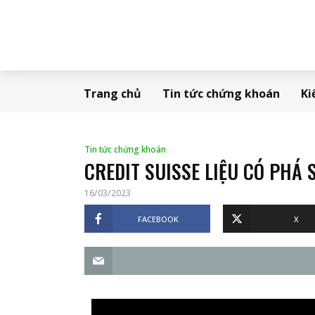
Trang chủ
Tin tức chứng khoán
Ki
Tin tức chứng khoán
CREDIT SUISSE LIỆU CÓ PHÁ 
16/03/2023
FACEBOOK
X