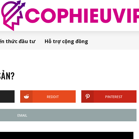
ến thức đầu tư
Hỗ trợ cộng đồng
SẢN?
REDDIT
PINTEREST
EMAIL