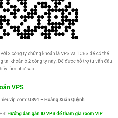
với 2 công ty chứng khoán là VPS và TCBS để có thể
g tài khoản ở 2 công ty này. Để được hỗ trợ tư vấn đầu
hãy làm như sau:
hoản VPS
phieuvip.com:
U891 – Hoàng Xuân Quỳnh
PS:
Hướng dẫn gán ID VPS để tham gia room VIP